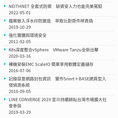
NEITHNET 全套式防禦 缺資安人力也能完美駕馭
2022-05-01
檔案嵌入浮水印防變造 萃取比對原件辨真偽
2019-10-29
強化實體與環境安全
2011-02-05
K8s深度整合vSphere VMware Tanzu全新出擊
2020-03-16
裸機安裝EMC ScaleIO 簡單享用軟體定義儲存
2016-07-06
記錄惡意網路封包資訊 實作Snort＋BASE網頁型入
侵偵測系統
2010-09-05
LINE CONVERGE 2019 宣示持續耕耘台灣市場擴大社
會參與
2019-03-29