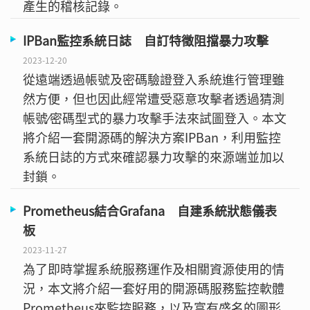
產生的稽核記錄。
IPBan監控系統日誌 自訂特徵阻擋暴力攻擊
2023-12-20
從遠端透過帳號及密碼驗證登入系統進行管理雖
然方便，但也因此經常遭受惡意攻擊者透過猜測
帳號∕密碼型式的暴力攻擊手法來試圖登入。本文
將介紹一套開源碼的解決方案IPBan，利用監控
系統日誌的方式來確認暴力攻擊的來源端並加以
封鎖。
Prometheus結合Grafana 自建系統狀態儀表
板
2023-11-27
為了即時掌握系統服務運作及相關資源使用的情
況，本文將介紹一套好用的開源碼服務監控軟體
Prometheus來監控服務，以及富有盛名的圖形