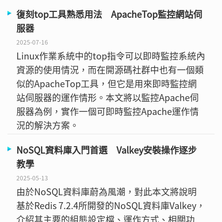
復刻top工具熟悉用法 ApacheTop監控網站伺
服器
2025-07-16
Linux作業系統中的top指令可以即時監控系統內
資源的使用情況，而在開源碼社群中也有一個類
似的ApacheTop工具，但它是用來即時監控網
站伺服器的運作情形。本文將以監控Apache伺
服器為例，實作一個可即時監控Apache運作情
況的解決方案。
NoSQL資料庫入門首選 Valkey安裝操作逐步
教學
2025-05-13
由於NoSQL資料庫蔚為風潮，對此本文將說明
基於Redis 7.2.4所開發的NoSQL資料庫Valkey，
介紹其主要的組態設定檔、運作方式、相關功