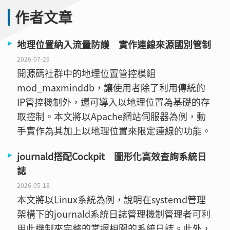
作者文章
地理位置納入流量防護 實作連線來源國別管制
2026-07-29
開源碼社群中的地理位置管控模組
mod_maxminddb，讓使用者除了利用傳統的
IP管控機制外，還可導入以地理位置為基礎的存
取控制。本文將以Apache網站伺服器為例，動
手實作為其加上以地理位置來限定連線的功能。
journald搭配Cockpit 圖形化高效查詢系統日
誌
2026-05-18
本文將以Linux系統為例，說明在systemd管理
架構下的journald系統日誌管理機制管理者可利
用此機制來完整的掌握相關的系統日誌。此外，