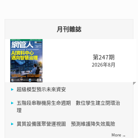
月刊雜誌
第247期
2026年8月
超級模型預示未來資安
五階段串聯機房生命週期 數位孿生建立閉環治
理
異質設備匯聚營運視圖 預測維護降失效風險
More →