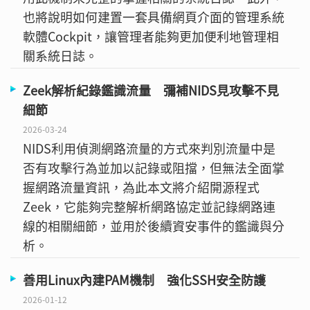
也將說明如何建置一套具備網頁介面的管理系統
軟體Cockpit，讓管理者能夠更加便利地管理相
關系統日誌。
Zeek解析紀錄鑑識流量 彌補NIDS見攻擊不見
細節
2026-03-24
NIDS利用偵測網路流量的方式來判別流量中是
否有攻擊行為並加以記錄或阻擋，但無法全面掌
握網路流量資訊，為此本文將介紹開源程式
Zeek，它能夠完整解析網路協定並記錄網路連
線的相關細節，並用於後續資安事件的鑑識與分
析。
善用Linux內建PAM機制 強化SSH安全防護
2026-01-12