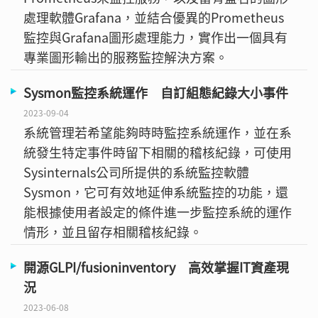
處理軟體Grafana，並結合優異的Prometheus
監控與Grafana圖形處理能力，實作出一個具有
專業圖形輸出的服務監控解決方案。
Sysmon監控系統運作 自訂組態紀錄大小事件
2023-09-04
系統管理若希望能夠時時監控系統運作，並在系
統發生特定事件時留下相關的稽核紀錄，可使用
Sysinternals公司所提供的系統監控軟體
Sysmon，它可有效地延伸系統監控的功能，還
能根據使用者設定的條件進一步監控系統的運作
情形，並且留存相關稽核紀錄。
開源GLPI/fusioninventory 高效掌握IT資產現
況
2023-06-08