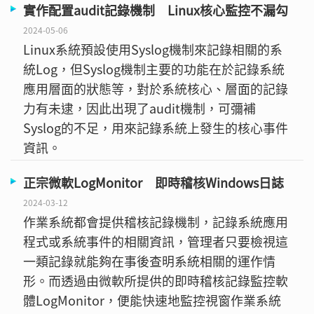
實作配置audit記錄機制 Linux核心監控不漏勾
2024-05-06
Linux系統預設使用Syslog機制來記錄相關的系
統Log，但Syslog機制主要的功能在於記錄系統
應用層面的狀態等，對於系統核心、層面的記錄
力有未逮，因此出現了audit機制，可彌補
Syslog的不足，用來記錄系統上發生的核心事件
資訊。
正宗微軟LogMonitor 即時稽核Windows日誌
2024-03-12
作業系統都會提供稽核記錄機制，記錄系統應用
程式或系統事件的相關資訊，管理者只要檢視這
一類記錄就能夠在事後查明系統相關的運作情
形。而透過由微軟所提供的即時稽核記錄監控軟
體LogMonitor，便能快速地監控視窗作業系統