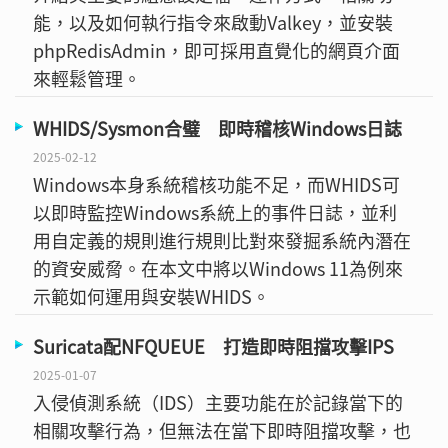
能，以及如何執行指令來啟動Valkey，並安裝
phpRedisAdmin，即可採用直覺化的網頁介面
來輕鬆管理。
WHIDS/Sysmon合璧 即時稽核Windows日誌
2025-02-12
Windows本身系統稽核功能不足，而WHIDS可
以即時監控Windows系統上的事件日誌，並利
用自定義的規則進行規則比對來發掘系統內潛在
的資安威脅。在本文中將以Windows 11為例來
示範如何運用與安裝WHIDS。
Suricata配NFQUEUE 打造即時阻擋攻擊IPS
2025-01-07
入侵偵測系統（IDS）主要功能在於記錄當下的
相關攻擊行為，但無法在當下即時阻擋攻擊，也