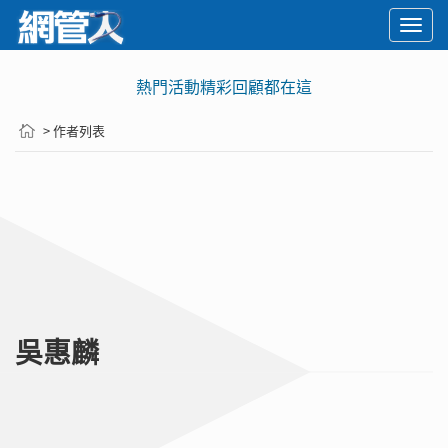
Togg
navi
熱門活動精彩回顧都在這
> 作者列表
吳惠麟