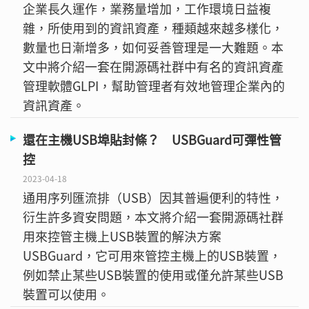
企業長久運作，業務量增加，工作環境日益複
雜，所使用到的資訊資產，種類越來越多樣化，
數量也日漸增多，如何妥善管理是一大難題。本
文中將介紹一套在開源碼社群中有名的資訊資產
管理軟體GLPI，幫助管理者有效地管理企業內的
資訊資產。
還在主機USB埠貼封條？ USBGuard可彈性管
控
2023-04-18
通用序列匯流排（USB）因其普遍便利的特性，
衍生許多資安問題，本文將介紹一套開源碼社群
用來控管主機上USB裝置的解決方案
USBGuard，它可用來管控主機上的USB裝置，
例如禁止某些USB裝置的使用或僅允許某些USB
裝置可以使用。