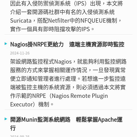
因此有入侵防禦偵測系統（IPS）出現，本文將
介紹一套開源碼社群中有名的入侵偵測系統
Suricata，搭配Netfilter中的NFQUEUE機制，
實作一個具有即時阻擋攻擊的IPS。
Nagios掛NRPE更給力 遠端主機資源即時監控
2024-11-26
架設網路監控程式Nagios，就能夠利用監控網路
服務的方式來掌握相關運作情況，一旦發現異常
便立即通知管理者進行處理。若想進一步監控遠
端被監控主機的系統資源，則必須透過本文將實
作示範的NRPE（Nagios Remote Plugin
Executor）機制。
開源Munin監測系統網路 輕鬆掌握Apache運
行
2024-09-25