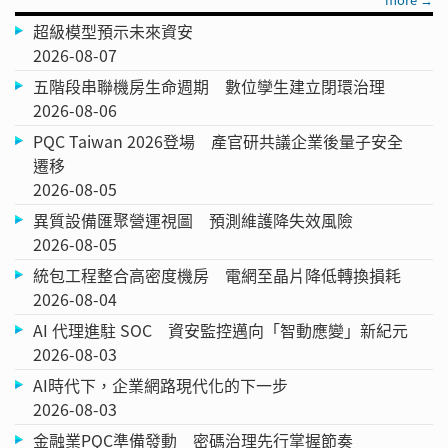
超級模型預示未來資安
2026-08-07
五階段串聯機房生命週期 數位孿生建立閉環治理
2026-08-06
PQC Taiwan 2026登場 產官研共議企業後量子安全
遷移
2026-08-05
異質設備匯聚營運視圖 預測維護降失效風險
2026-08-05
統包工程整合高密度機房 電網至晶片降低轉換損耗
2026-08-04
AI 代理進駐 SOC 資安監控邁向「智動應變」新紀元
2026-08-03
AI時代下，企業網路現代化的下一步
2026-08-03
金融業PQC準備發動 密碼治理先行掌握節奏