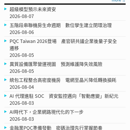
超級模型預示未來資安
2026-08-07
五階段串聯機房生命週期 數位孿生建立閉環治理
2026-08-06
PQC Taiwan 2026登場 產官研共議企業後量子安全
遷移
2026-08-05
異質設備匯聚營運視圖 預測維護降失效風險
2026-08-05
統包工程整合高密度機房 電網至晶片降低轉換損耗
2026-08-04
AI 代理進駐 SOC 資安監控邁向「智動應變」新紀元
2026-08-03
AI時代下，企業網路現代化的下一步
2026-08-03
金融業PQC準備發動 密碼治理先行掌握節奏