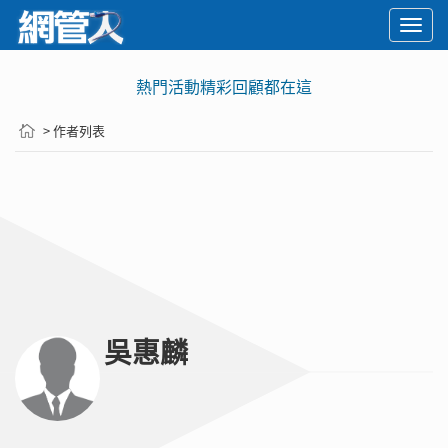
Togg
navi
熱門活動精彩回顧都在這
> 作者列表
吳惠麟