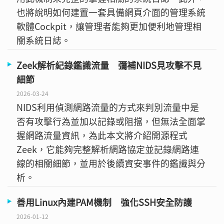
也將說明如何建置一套具備網頁介面的管理系統
軟體Cockpit，讓管理者能夠更加便利地管理相
關系統日誌。
Zeek解析紀錄鑑識流量 彌補NIDS見攻擊不見
細節
2026-03-24
NIDS利用偵測網路流量的方式來判別流量中是
否有攻擊行為並加以記錄或阻擋，但無法全面掌
握網路流量資訊，為此本文將介紹開源程式
Zeek，它能夠完整解析網路協定並記錄網路連
線的相關細節，並用於後續資安事件的鑑識與分
析。
善用Linux內建PAM機制 強化SSH安全防護
2026-01-12