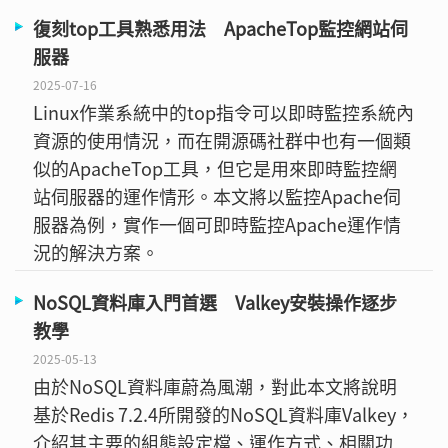
復刻top工具熟悉用法 ApacheTop監控網站伺
服器
2025-07-16
Linux作業系統中的top指令可以即時監控系統內
資源的使用情況，而在開源碼社群中也有一個類
似的ApacheTop工具，但它是用來即時監控網
站伺服器的運作情形。本文將以監控Apache伺
服器為例，實作一個可即時監控Apache運作情
況的解決方案。
NoSQL資料庫入門首選 Valkey安裝操作逐步
教學
2025-05-13
由於NoSQL資料庫蔚為風潮，對此本文將說明
基於Redis 7.2.4所開發的NoSQL資料庫Valkey，
介紹其主要的組態設定檔、運作方式、相關功