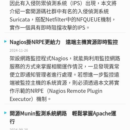
因此有入侵防禦偵測系統（IPS）出現，本文將
介紹一套開源碼社群中有名的入侵偵測系統
Suricata，搭配Netfilter中的NFQUEUE機制，
實作一個具有即時阻擋攻擊的IPS。
Nagios掛NRPE更給力 遠端主機資源即時監控
2024-11-26
架設網路監控程式Nagios，就能夠利用監控網路
服務的方式來掌握相關運作情況，一旦發現異常
便立即通知管理者進行處理。若想進一步監控遠
端被監控主機的系統資源，則必須透過本文將實
作示範的NRPE（Nagios Remote Plugin
Executor）機制。
開源Munin監測系統網路 輕鬆掌握Apache運
行
2024-09-25