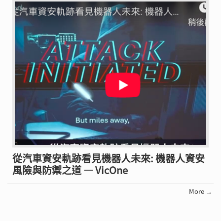
從汽車資安軌跡看見機器人未來: 機器人資安
風險與防禦之道 — VicOne
More →