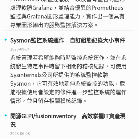
處理軟體Grafana，並結合優異的Prometheus
監控與Grafana圖形處理能力，實作出一個具有
專業圖形輸出的服務監控解決方案。
Sysmon監控系統運作 自訂組態紀錄大小事件
2023-09-04
系統管理若希望能夠時時監控系統運作，並在系
統發生特定事件時留下相關的稽核紀錄，可使用
Sysinternals公司所提供的系統監控軟體
Sysmon，它可有效地延伸系統監控的功能，還
能根據使用者設定的條件進一步監控系統的運作
情形，並且留存相關稽核紀錄。
開源GLPI/fusioninventory 高效掌握IT資產現
況
2023-06-08