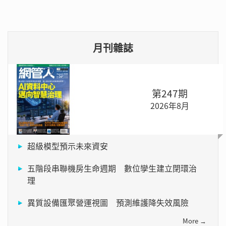
月刊雜誌
第247期
2026年8月
超級模型預示未來資安
五階段串聯機房生命週期 數位孿生建立閉環治
理
異質設備匯聚營運視圖 預測維護降失效風險
More →