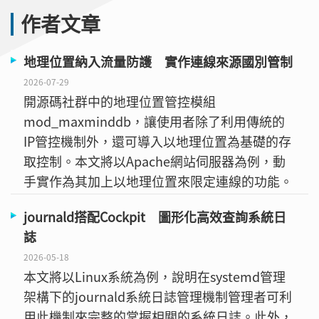
作者文章
地理位置納入流量防護 實作連線來源國別管制
2026-07-29
開源碼社群中的地理位置管控模組
mod_maxminddb，讓使用者除了利用傳統的
IP管控機制外，還可導入以地理位置為基礎的存
取控制。本文將以Apache網站伺服器為例，動
手實作為其加上以地理位置來限定連線的功能。
journald搭配Cockpit 圖形化高效查詢系統日
誌
2026-05-18
本文將以Linux系統為例，說明在systemd管理
架構下的journald系統日誌管理機制管理者可利
用此機制來完整的掌握相關的系統日誌。此外，