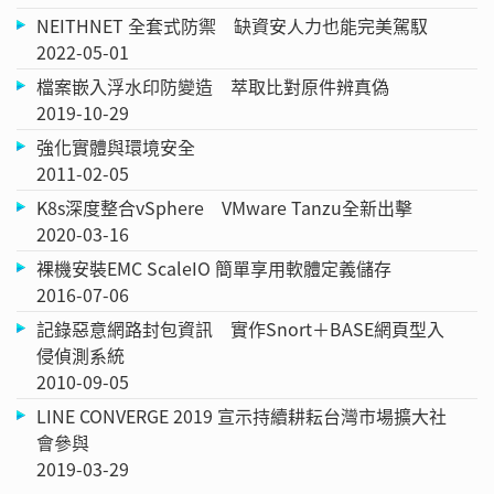
NEITHNET 全套式防禦 缺資安人力也能完美駕馭
2022-05-01
檔案嵌入浮水印防變造 萃取比對原件辨真偽
2019-10-29
強化實體與環境安全
2011-02-05
K8s深度整合vSphere VMware Tanzu全新出擊
2020-03-16
裸機安裝EMC ScaleIO 簡單享用軟體定義儲存
2016-07-06
記錄惡意網路封包資訊 實作Snort＋BASE網頁型入
侵偵測系統
2010-09-05
LINE CONVERGE 2019 宣示持續耕耘台灣市場擴大社
會參與
2019-03-29