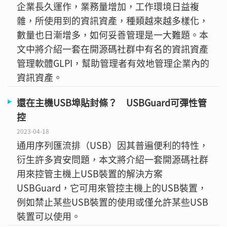
企業長久運作，業務量增加，工作環境日益複
雜，所使用到的資訊資產，種類越來越多樣化，
數量也日漸增多，如何妥善管理是一大難題。本
文中將介紹一套在開源碼社群中有名的資訊資產
管理軟體GLPI，幫助管理者有效地管理企業內的
資訊資產。
還在主機USB埠貼封條？ USBGuard可彈性管
控
2023-04-18
通用序列匯流排（USB）因其普遍便利的特性，
衍生許多資安問題，本文將介紹一套開源碼社群
用來控管主機上USB裝置的解決方案
USBGuard，它可用來管控主機上的USB裝置，
例如禁止某些USB裝置的使用或僅允許某些USB
裝置可以使用。