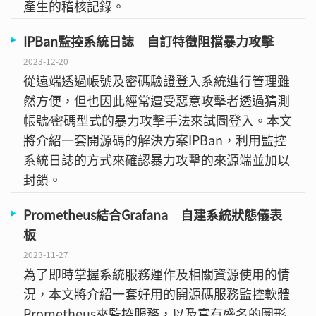
產生的稽核記錄。
IPBan監控系統日誌 自訂特徵阻擋暴力攻擊
2023-12-20
從遠端透過帳號及密碼驗證登入系統進行管理雖
然方便，但也因此經常遭受惡意攻擊者透過猜測
帳號∕密碼型式的暴力攻擊手法來試圖登入。本文
將介紹一套開源碼的解決方案IPBan，利用監控
系統日誌的方式來確認暴力攻擊的來源端並加以
封鎖。
Prometheus結合Grafana 自建系統狀態儀表
板
2023-11-27
為了即時掌握系統服務運作及相關資源使用的情
況，本文將介紹一套好用的開源碼服務監控軟體
Prometheus來監控服務，以及富有盛名的圖形