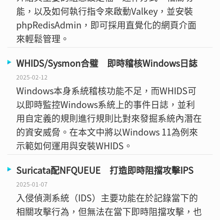
能，以及如何執行指令來啟動Valkey，並安裝
phpRedisAdmin，即可採用直覺化的網頁介面
來輕鬆管理。
WHIDS/Sysmon合璧 即時稽核Windows日誌
2025-02-12
Windows本身系統稽核功能不足，而WHIDS可
以即時監控Windows系統上的事件日誌，並利
用自定義的規則進行規則比對來發掘系統內潛在
的資安威脅。在本文中將以Windows 11為例來
示範如何運用與安裝WHIDS。
Suricata配NFQUEUE 打造即時阻擋攻擊IPS
2025-01-07
入侵偵測系統（IDS）主要功能在於記錄當下的
相關攻擊行為，但無法在當下即時阻擋攻擊，也