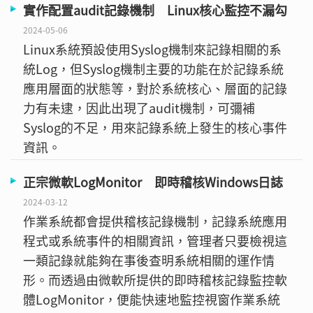
實作配置audit記錄機制 Linux核心監控不漏勾
2024-05-06
Linux系統預設使用Syslog機制來記錄相關的系
統Log，但Syslog機制主要的功能在於記錄系統
應用層面的狀態等，對於系統核心、層面的記錄
力有未逮，因此出現了audit機制，可彌補
Syslog的不足，用來記錄系統上發生的核心事件
資訊。
正宗微軟LogMonitor 即時稽核Windows日誌
2024-03-12
作業系統都會提供稽核記錄機制，記錄系統應用
程式或系統事件的相關資訊，管理者只要檢視這
一類記錄就能夠在事後查明系統相關的運作情
形。而透過由微軟所提供的即時稽核記錄監控軟
體LogMonitor，便能快速地監控視窗作業系統