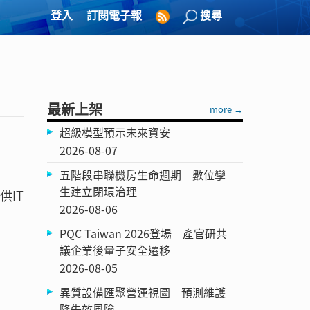
登入
訂閱電子報
搜尋
最新上架
more →
超級模型預示未來資安
2026-08-07
五階段串聯機房生命週期 數位孿
生建立閉環治理
供IT
2026-08-06
PQC Taiwan 2026登場 產官研共
議企業後量子安全遷移
2026-08-05
異質設備匯聚營運視圖 預測維護
降失效風險