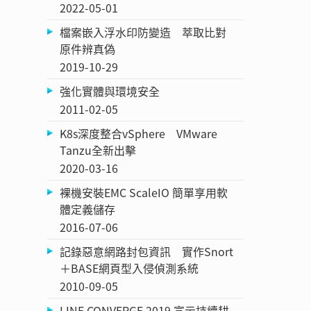
2022-05-01
檔案嵌入浮水印防變造 萃取比對
原件辨真偽
2019-10-29
強化實體與環境安全
2011-02-05
K8s深度整合vSphere VMware
Tanzu全新出擊
2020-03-16
裸機安裝EMC ScaleIO 簡單享用軟
體定義儲存
2016-07-06
記錄惡意網路封包資訊 實作Snort
＋BASE網頁型入侵偵測系統
2010-09-05
LINE CONVERGE 2019 宣示持續耕