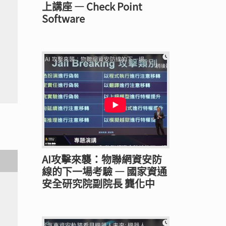
上講座 — Check Point
Software
AI攻擊來襲：物聯網資安防
線的下一場考驗 — 國家資通
安全研究院副院長 龔化中