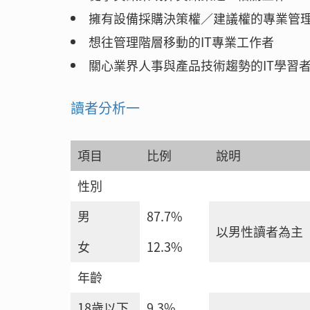
擁有設備採購決策權／建議權的專業管
想往管理階層移動的IT專業工作者
關心業界人事與產品技術趨勢的IT學習
讀者分析一
項目
比例
說明
性別
男
87.7%
以男性讀者為主
女
12.3%
年齡
18歲以下
9.3%