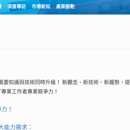
欄
深度專訪
市場新知
產業脈動
，需要知識與技術同時升級！
新觀念、新技術、新趨勢，提
T專業工作者專業競爭力！
爭力！
5大能力需求：