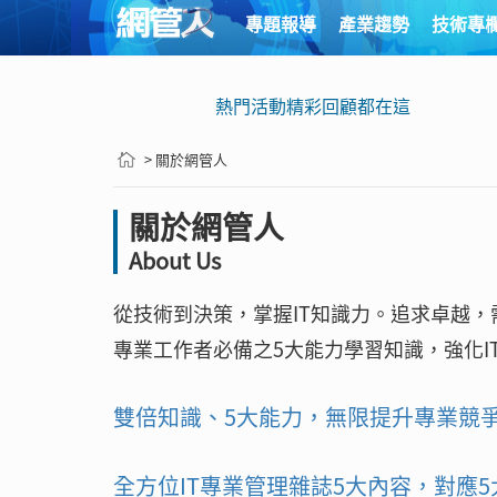
專題報導
產業趨勢
技術專
熱門活動精彩回顧都在這
> 關於網管人
關於網管人
About Us
從技術到決策，掌握IT知識力。追求卓越
專業工作者必備之5大能力學習知識，強化I
雙倍知識、5大能力，無限提升專業競
全方位IT專業管理雜誌5大內容，對應