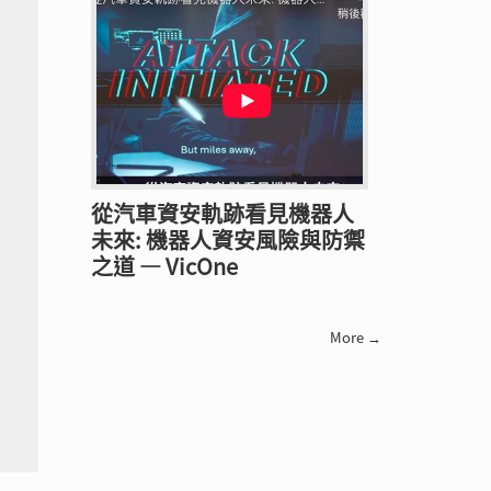
從汽車資安軌跡看見機器人
未來: 機器人資安風險與防禦
之道 — VicOne
More →