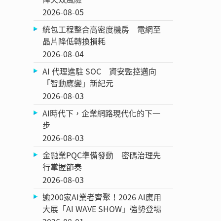
2026-08-05
統包工程整合高密度機房 電網至
晶片降低轉換損耗
2026-08-04
AI 代理進駐 SOC 資安監控邁向
「智動應變」新紀元
2026-08-03
AI時代下，企業網路現代化的下一
步
2026-08-03
金融業PQC準備發動 密碼治理先
行掌握節奏
2026-08-03
逾200家AI業者齊聚！2026 AI應用
大展「AI WAVE SHOW」強勢登場