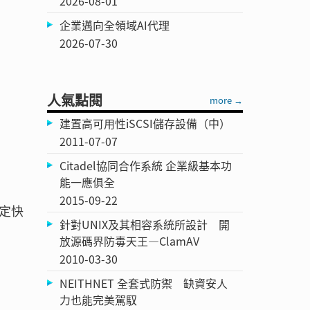
2026-08-01
企業邁向全領域AI代理
2026-07-30
人氣點閱
more →
建置高可用性iSCSI儲存設備（中）
2011-07-07
Citadel協同合作系統 企業級基本功
能一應俱全
2015-09-22
定快
針對UNIX及其相容系統所設計 開
放源碼界防毒天王—ClamAV
2010-03-30
NEITHNET 全套式防禦 缺資安人
力也能完美駕馭