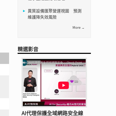
異質設備匯聚營運視圖 預測
維護降失效風險
More →
精選影音
AI代理保護全域網路安全線