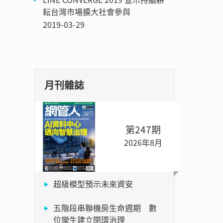
耘台灣市場擴大社會參與
2019-03-29
月刊雜誌
第247期
2026年8月
超級模型預示未來資安
五階段串聯機房生命週期 數
位孿生建立閉環治理