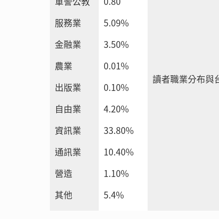
軍警公教
0.80
服務業
5.09%
金融業
3.50%
農業
0.01%
讀者職業分布與
出版業
0.10%
自由業
4.20%
資訊業
33.80%
通訊業
10.40%
營造
1.10%
其他
5.4%