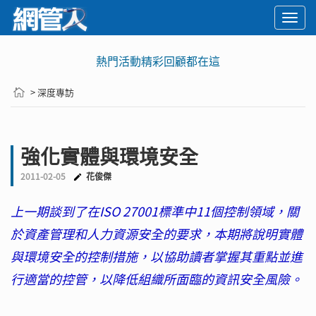
Togg
navi
熱門活動精彩回顧都在這
> 深度專訪
強化實體與環境安全
2011-02-05
花俊傑
上一期談到了在ISO 27001標準中11個控制領域，關
於資產管理和人力資源安全的要求，本期將說明實體
與環境安全的控制措施，以協助讀者掌握其重點並進
行適當的控管，以降低組織所面臨的資訊安全風險。