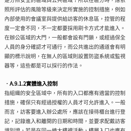
照所評估的風險等級來決定所實施的控制措施，例如
內部使用的會議室與提供給訪客的休息區，控管的程
度一定會不同，不一定都要採用刷卡方式才能進入。
在辦公區域的大門，一般都會設有門鎖，或經過保全
人員的身分確認才可通行，而公共進出的通道會有明
顯的標示說明，在無人的區域則設置防盜系統或監視
器等，這些都是可以採行的作法。
‧A.9.1.2實體進入控制
指組織的安全區域中，所有的入口都應有適當的控制
措施，確保只有經過授權的人員才可允許進入。一般
而言，訪客要進入辦公處所，應該在接待櫃台進行登
記，記錄進入和離開的日期和時間，並要求配戴訪客
識別證，若是在同一棟大樓裡活動，樓層入口也應有