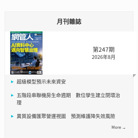
月刊雜誌
第247期
2026年8月
超級模型預示未來資安
五階段串聯機房生命週期 數位孿生建立閉環治
理
異質設備匯聚營運視圖 預測維護降失效風險
More →