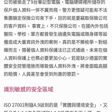
公司被偷走了9台筆記型電腦，電腦硬碟裡所儲存的
保戶個人資料一併不翼而飛，警方更懷疑可能有不法
集團鎖定保險公司來下手，目的就是要竊取保險公司
的客戶資料。 事實上，不只保險公司，在國內外包括
醫院、學校、軍方都曾發生過遺失電腦或隨身碟等設
備造成大量資訊外洩的案例，真的是不勝枚舉。對組
織而言，隨著個人資料保護法已正式通過，未來在個
人資料保護上也務必要更加小心，若是缺少適當的實
體安全控管措施而導致個人資料外洩，將會面臨高額
的賠償，人員甚至會受到刑責的懲罰。
識別敏感的安全區域
ISO 27001附錄A.9談到的是「實體與環境安全」，又