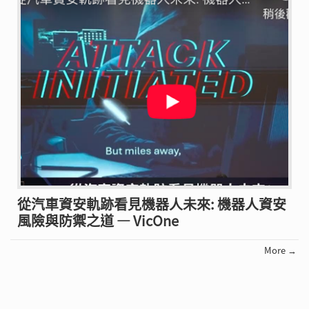
從汽車資安軌跡看見機器人未來: 機器人資安
風險與防禦之道 — VicOne
More →