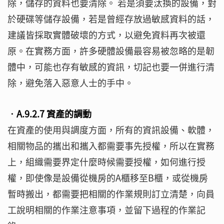
除，儲存的資料也要清除。 若是須要汰換的設備，對
於硬碟等儲存設備，若是曾經存放過敏感資料的話，
建議皆採取實體破壞的方式，以避免資料再次被還
原。在實務方面，許多硬體設備最容易被忽略的是韌
體中，可能也存有敏感的資訊，切記也要一併進行清
除，避免落入惡意人士的手中。
‧A.9.2.7 資產的調動
在資產的使用與調度方面，所有的資訊設備、軟體，
相關物品的攜出和攜入都需要事先授權，所以在實務
上，組織需要界定什麼時候需要授權，如何進行授
權，即使像是設備從機房的A櫃移至B櫃，或從機房
暫時搬出，都需要把相關的作業規則訂立清楚，向員
工說明相關的作業注意事項，並留下過程的作業記