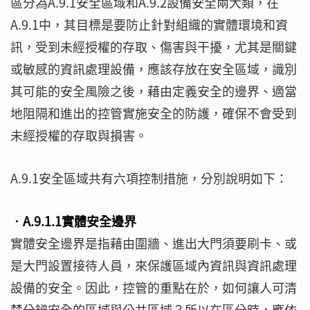
區分為A.9.1安全區域和A.9.2設備安全兩大類，在
A.9.1中，其目標是要防止針對組織的實體環境和資
訊，受到未經授權的存取、傷害與干擾，尤其是關鍵
或敏感的資訊處理設備，應該存放在安全區域，識別
其可能的安全風險之後，藉由定義安全的邊界、適當
地阻隔和進出的控管實施安全的防護，確保不會受到
未經授權的存取與損害。
A.9.1安全區域共有六項控制措施，分別說明如下：
‧A.9.1.1實體安全邊界
實體安全邊界是指藉由圍牆、進出大門須要刷卡、或
是大門設置接待人員，來保護區域內資訊與資訊處理
設備的安全。因此，控管的重點在於，如何讓人可清
楚分辨安全的區域與公共區域？所以在區分時，應依