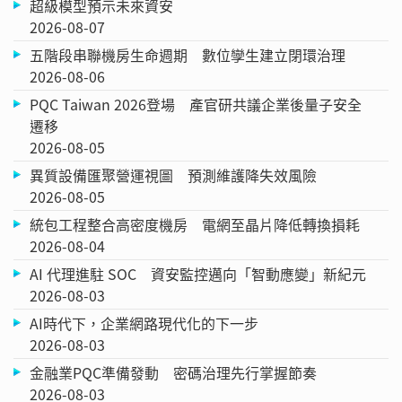
超級模型預示未來資安
2026-08-07
五階段串聯機房生命週期 數位孿生建立閉環治理
2026-08-06
PQC Taiwan 2026登場 產官研共議企業後量子安全
遷移
2026-08-05
異質設備匯聚營運視圖 預測維護降失效風險
2026-08-05
統包工程整合高密度機房 電網至晶片降低轉換損耗
2026-08-04
AI 代理進駐 SOC 資安監控邁向「智動應變」新紀元
2026-08-03
AI時代下，企業網路現代化的下一步
2026-08-03
金融業PQC準備發動 密碼治理先行掌握節奏
2026-08-03