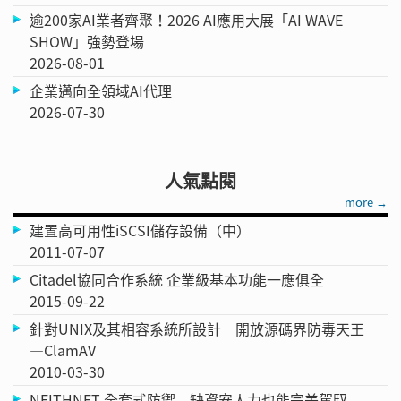
逾200家AI業者齊聚！2026 AI應用大展「AI WAVE
SHOW」強勢登場
2026-08-01
企業邁向全領域AI代理
2026-07-30
人氣點閱
more →
建置高可用性iSCSI儲存設備（中）
2011-07-07
Citadel協同合作系統 企業級基本功能一應俱全
2015-09-22
針對UNIX及其相容系統所設計 開放源碼界防毒天王
—ClamAV
2010-03-30
NEITHNET 全套式防禦 缺資安人力也能完美駕馭