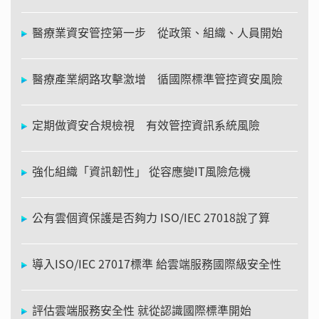
醫療業資安管控第一步 從政策、組織、人員開始
醫療產業網路攻擊激增 循國際標準管控資安風險
定期做資安合規檢視 有效管控資訊系統風險
強化組織「資訊韌性」 從容應變IT風險危機
公有雲個資保護是否夠力 ISO/IEC 27018說了算
導入ISO/IEC 27017標準 給雲端服務國際級安全性
評估雲端服務安全性 就從認識國際標準開始