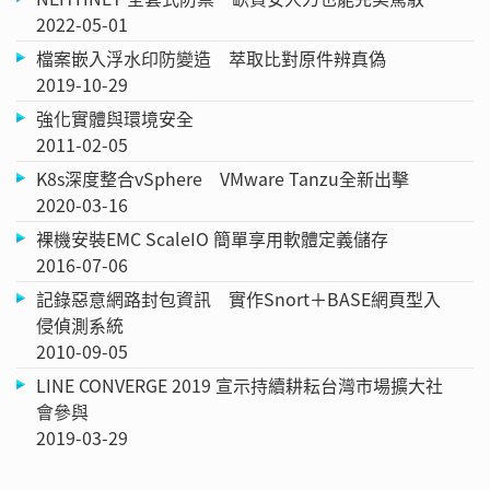
2022-05-01
檔案嵌入浮水印防變造 萃取比對原件辨真偽
2019-10-29
強化實體與環境安全
2011-02-05
K8s深度整合vSphere VMware Tanzu全新出擊
2020-03-16
裸機安裝EMC ScaleIO 簡單享用軟體定義儲存
2016-07-06
記錄惡意網路封包資訊 實作Snort＋BASE網頁型入
侵偵測系統
2010-09-05
LINE CONVERGE 2019 宣示持續耕耘台灣市場擴大社
會參與
2019-03-29