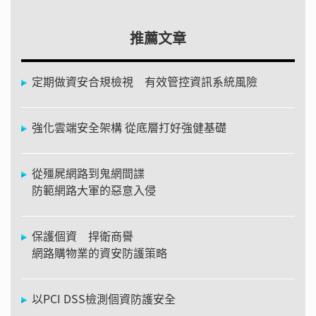
推薦文章
定期做資安合規檢視 有效管控資訊系統風險
強化雲端安全架構 從底層打好強健基礎
從殭屍網路到鬼網間諜
防範網路大軍的惡意入侵
保護個資 捍衛商譽
網路購物業的資安防護策略
以PCI DSS檢測個資防護安全