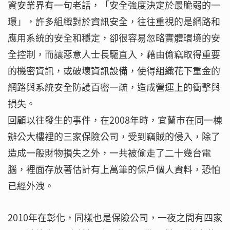
資安業界有一句老話，「安全強度決定於最脆弱的一
環」，許多組織對於資訊安全，往往重視的是網路和
應用系統的安全和穩定，卻很容易忽略實體環境的安
全控制，而讓惡意人士長驅直入，藉由偷竊取得重要
的機密資訊，或破壞資訊設備，使得組織花下重金的
網路與系統安全防護百密一疏，造成營運上的衝擊與
損失。
回顧以往發生的事件，在2008年時，宜蘭市在同一棟
辦公大樓裡的三家保險公司，受到竊賊的侵入，除了
造成一般財物損失之外，一共被偷走了二十幾台電
腦，裡面存放著估計有上萬筆的保戶個人資料，恐怕
已經外洩。
2010年在彰化，同樣也是保險公司，一夜之間有四家