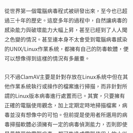
從世界第一個電腦病毒程式被研發出來，至今也已超
過三十年的歷史。這麼多年的過程中，自然讓病毒的
感染能力與破壞能力大幅上昇，甚至已經到了人人聞
之色變的情況。甚至連本身不太會受到電腦病毒感染
的UNIX/Linux作業系統，都擁有自己的防毒軟體，便
可以想像得到這樣的情況有多嚴重。
只不過ClamAV主要是針對存放在Linux系統中但在其
他作業系統執行或操作的檔案進行掃描，而非針對所
謂的Linux版本病毒進行處置而已。其實，只要擁有
正確的電腦使用觀念，加上定期定時地掃描檔案，病
毒並沒有想像中的可怕。但前提是使用者所選用的病
毒掃描軟體必須擁有一定的病毒偵測能力，否則即使