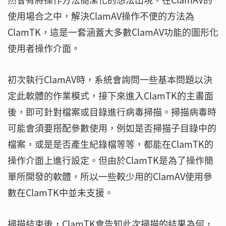
使用場合之中，解決ClamAV操作不便的方法為
ClamTK，這是一套涵蓋大多數ClamAV功能的圖形化
使用者操作介面。
初次執行ClamAV時，系統會詢問一些基本問題以決
定此軟體的作業模式，接下來進入ClamTK的主畫面
後，即可針對檔案或目錄進行病毒掃描。掃描病毒時
可能會須要搭配參數使用，例如是否掃描子目錄中的
檔案，或是是否產生紀錄檔等等，都能在ClamTK的
操作介面上進行設定。但由於ClamTK是為了操作簡
單所開發的軟體，所以一些較少用的ClamAV使用參
數在ClamTK中並未支援。
掃描結束後，ClamTK會告知此次掃描的結果為何，