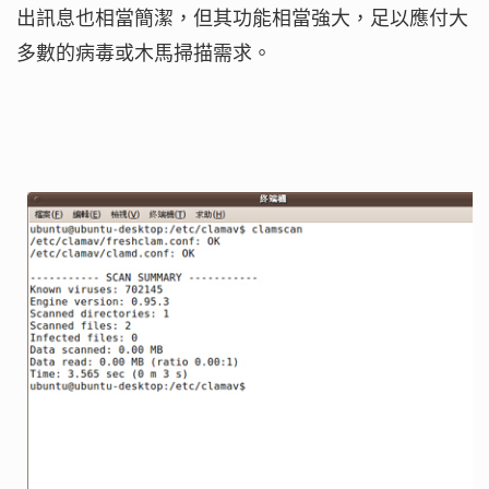
出訊息也相當簡潔，但其功能相當強大，足以應付大
多數的病毒或木馬掃描需求。