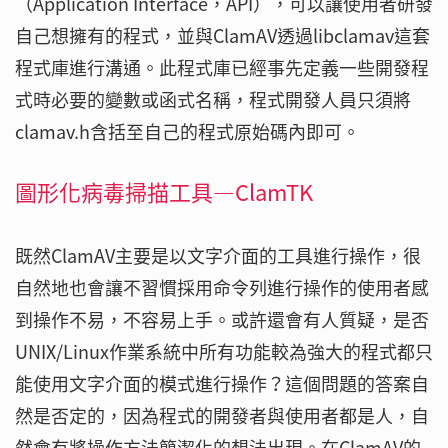
（Application Interface，API），可以讓使用者研發
自己想擁有的程式，並與ClamAV透過libclamav這套
程式庫進行溝通。此程式庫已經事先定義一些開發程
式時必要的變數或函式名稱，程式開發人員只須將
clamav.h含括至自己的程式原始碼內即可。
圖形化病毒掃描工具—ClamTK
既然ClamAV主要是以文字介面的工具進行操作，很
自然地也會讓不習慣採用命令列進行操作的使用者感
到操作不易，不容易上手。或許還會有人質疑，是否
UNIX/Linux作業系統中所有功能較為強大的程式都只
能使用文字介面的模式進行操作？這個問題的答案自
然是否定的，因為程式的開發者與使用者都是人，自
然會有將操作方法簡潔化的想法出現。在ClamAV的