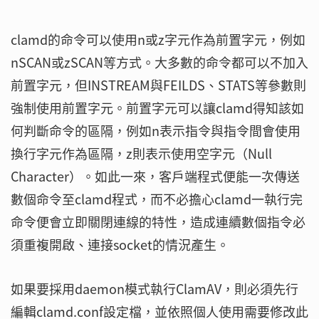
clamd的命令可以使用n或z字元作為前置字元，例如
nSCAN或zSCAN等方式。大多數的命令都可以不加入
前置字元，但INSTREAM與FEILDS、STATS等參數則
強制使用前置字元。前置字元可以讓clamd得知該如
何判斷命令的區隔，例如n表示指令與指令間會使用
換行字元作為區隔，z則表示使用空字元（Null
Character）。如此一來，客戶端程式便能一次傳送
數個命令至clamd程式，而不必擔心clamd一執行完
命令便會立即關閉連線的特性，造成連續數個指令必
須重複開啟、連接socket的情況產生。
如果要採用daemon模式執行ClamAV，則必須先行
編輯clamd.conf設定檔，並依照個人使用需要修改此