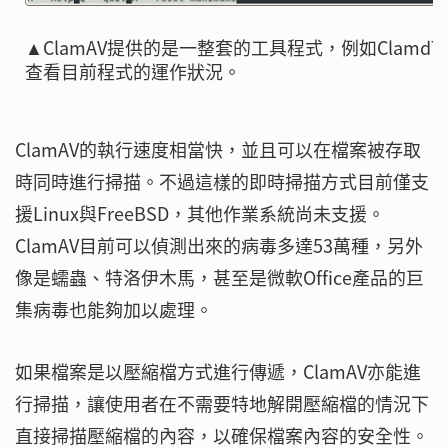
▲ClamAV提供的是一整套的工具程式，例如ClamdT
查看目前程式的運作狀況。
ClamAV的執行速度相當快，並且可以在檔案被存取
時同時進行掃描。不過這樣的即時掃描方式目前僅支
援Linux與FreeBSD，其他作業系統尚未支援。
ClamAV目前可以偵測出來的病毒多達53萬種，另外
像是蠕蟲、特洛伊木馬，甚至是微軟Office產品的巨
集病毒也能夠加以處理。
如果檔案是以壓縮檔方式進行傳遞，ClamAV亦能進
行掃描，讓使用者在不需要特地解開壓縮檔的情況下
直接掃描壓縮檔的內容，以確保檔案內容的安全性。