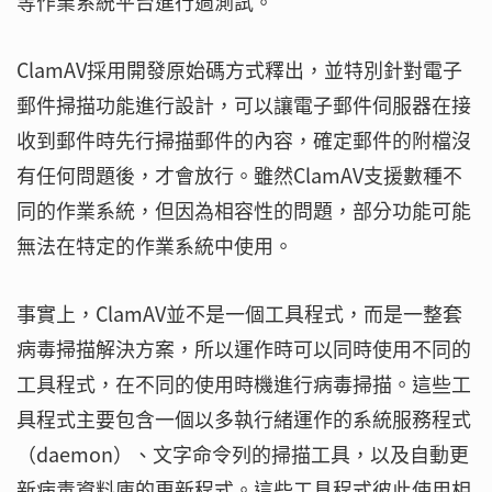
等作業系統平台進行過測試。
ClamAV採用開發原始碼方式釋出，並特別針對電子
郵件掃描功能進行設計，可以讓電子郵件伺服器在接
收到郵件時先行掃描郵件的內容，確定郵件的附檔沒
有任何問題後，才會放行。雖然ClamAV支援數種不
同的作業系統，但因為相容性的問題，部分功能可能
無法在特定的作業系統中使用。
事實上，ClamAV並不是一個工具程式，而是一整套
病毒掃描解決方案，所以運作時可以同時使用不同的
工具程式，在不同的使用時機進行病毒掃描。這些工
具程式主要包含一個以多執行緒運作的系統服務程式
（daemon）、文字命令列的掃描工具，以及自動更
新病毒資料庫的更新程式。這些工具程式彼此使用相