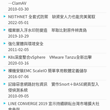
—ClamAV
2010-03-30
NEITHNET 全套式防禦 缺資安人力也能完美駕馭
2022-05-01
檔案嵌入浮水印防變造 萃取比對原件辨真偽
2019-10-29
強化實體與環境安全
2011-02-05
K8s深度整合vSphere VMware Tanzu全新出擊
2020-03-16
裸機安裝EMC ScaleIO 簡單享用軟體定義儲存
2016-07-06
記錄惡意網路封包資訊 實作Snort＋BASE網頁型入
侵偵測系統
2010-09-05
LINE CONVERGE 2019 宣示持續耕耘台灣市場擴大社
會參與