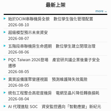
最新上架
more →
始於DCIM串聯機房全貌 數位孿生強化管理配置
2026-08-10
超級模型預示未來資安
2026-08-07
五階段串聯機房生命週期 數位孿生建立閉環治理
2026-08-06
PQC Taiwan 2026登場 產官研共議企業後量子安全
遷移
2026-08-05
異質設備匯聚營運視圖 預測維護降失效風險
2026-08-05
統包工程整合高密度機房 電網至晶片降低轉換損耗
2026-08-04
AI 代理進駐 SOC 資安監控邁向「智動應變」新紀元