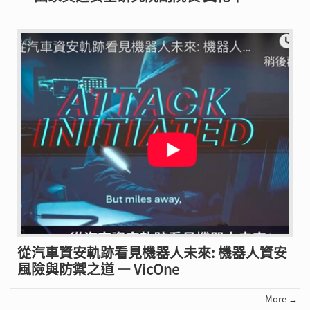
從汽車資安軌跡看見機器人未來: 機器人資安
風險與防禦之道 — VicOne
More →