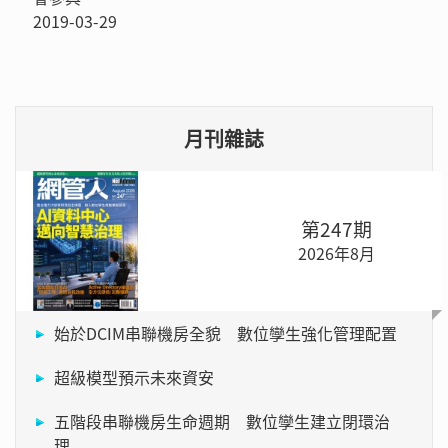
2019-03-29
月刊雜誌
第247期
2026年8月
始於DCIM串聯機房全貌 數位孿生強化管理配置
超級模型預示未來資安
五階段串聯機房生命週期 數位孿生建立閉環治
理