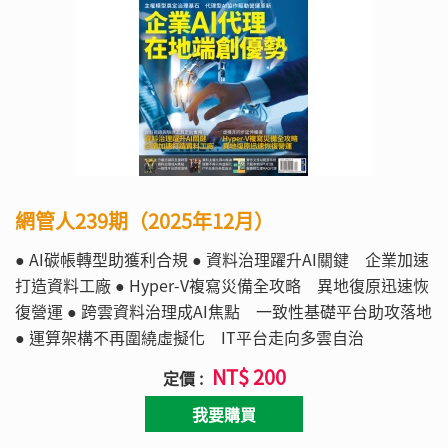
網管人239期（2025年12月）
● AI碳帳轉型助獲利合規 ● 資料治理躍升AI關鍵 企業加速
打造資料工廠 ● Hyper-V複寫災備全攻略 異地復原迅速恢
復營運 ● 跨雲資料治理成AI焦點 一致性基礎平台助攻落地
● 運算架構不再圍繞虛擬化 IT平台走向多雲自治
NT$ 200
定價 :
我要購買