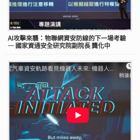
AI攻擊來襲：物聯網資安防線的下一場考驗
— 國家資通安全研究院副院長 龔化中