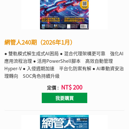
網管人240期（2026年1月）
● 雙軌模式解生成式AI困局 ● 混合代理架構更可靠 強化AI
應用流程治理 ● 活用PowerShell腳本 高效自動管理
Hyper-V ● 入侵週期加速 平台化防禦有解 ● AI牽動資安治
理轉向 SOC角色持續升級
NT$ 200
定價 :
我要購買