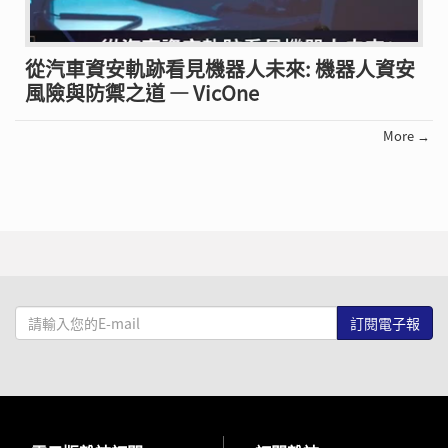
從汽車資安軌跡看見機器人未來: 機器人資安
風險與防禦之道 — VicOne
More →
請
輸
入
您
的
E-