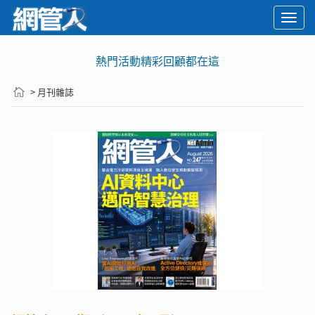
Togg
navi
熱門活動精彩回顧都在這
> 月刊雜誌