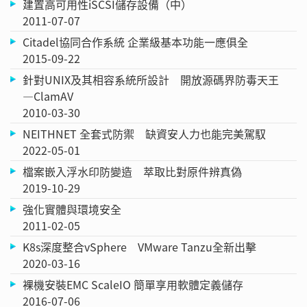
建置高可用性iSCSI儲存設備（中）
2011-07-07
Citadel協同合作系統 企業級基本功能一應俱全
2015-09-22
針對UNIX及其相容系統所設計 開放源碼界防毒天王
—ClamAV
2010-03-30
NEITHNET 全套式防禦 缺資安人力也能完美駕馭
2022-05-01
檔案嵌入浮水印防變造 萃取比對原件辨真偽
2019-10-29
強化實體與環境安全
2011-02-05
K8s深度整合vSphere VMware Tanzu全新出擊
2020-03-16
裸機安裝EMC ScaleIO 簡單享用軟體定義儲存
2016-07-06