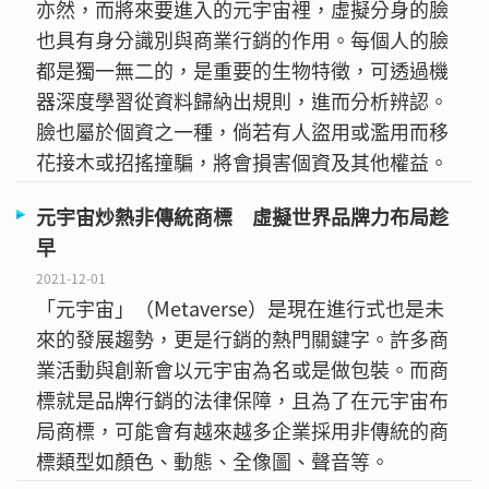
亦然，而將來要進入的元宇宙裡，虛擬分身的臉
也具有身分識別與商業行銷的作用。每個人的臉
都是獨一無二的，是重要的生物特徵，可透過機
器深度學習從資料歸納出規則，進而分析辨認。
臉也屬於個資之一種，倘若有人盜用或濫用而移
花接木或招搖撞騙，將會損害個資及其他權益。
元宇宙炒熱非傳統商標 虛擬世界品牌力布局趁
早
2021-12-01
「元宇宙」（Metaverse）是現在進行式也是未
來的發展趨勢，更是行銷的熱門關鍵字。許多商
業活動與創新會以元宇宙為名或是做包裝。而商
標就是品牌行銷的法律保障，且為了在元宇宙布
局商標，可能會有越來越多企業採用非傳統的商
標類型如顏色、動態、全像圖、聲音等。