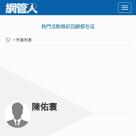
Togg
navi
熱門活動精彩回顧都在這
> 作者列表
陳佑寰