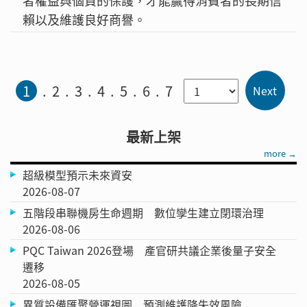
者權益與個資的保護，才能贏得消費者的長期信
賴以及維護良好商譽。
1
2
3
4
5
6
7
最新上架
more →
超級模型預示未來資安
2026-08-07
五階段串聯機房生命週期 數位孿生建立閉環治理
2026-08-06
PQC Taiwan 2026登場 產官研共議企業後量子安全
遷移
2026-08-05
異質設備匯聚營運視圖 預測維護降失效風險