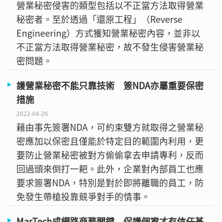
營業秘密侵害的類型包括以不正當方法取得營業
秘密者。至於透過「還原工程」（Reverse
Engineering）方式獲知營業秘密內容，並非以
不正當方法取得營業秘密，故不發生侵害營業秘
密問題。
護營業秘密不能只靠技術 簽NDA亦屬重要保密
措施
2022-04-26
藉由事先簽署NDA，可約束雙方就取得之營業秘
密應加以保密且僅能於特定目的範圍內利用，更
要防止營業秘密被對方偷偷拿去申請專利，反而
回過頭來倒打一耙。此外，企業對內部員工也應
要求簽署NDA，特別是對於即將離職的員工，防
免發生帶槍投靠競爭對手的情事。
MarTech成網路商務關鍵 保護個資才有信任基