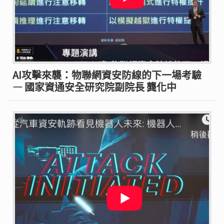
AI攻擊來襲：物聯網資安防線的下一場考驗
— 國家資通安全研究院副院長 龔化中