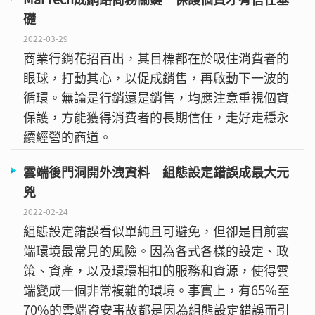
礎
2022-03-29
商業行銷花招百出，其目標都在於吸住消費者的
眼球，打動其心，以促成銷售，再啟動下一波的
循環。無論是行銷還是銷售，均應注意重視個資
保護，方能獲得消費者的長期信任，走好走穩永
續經營的商道。
雲端後門洞開外洩資料 組態設定錯誤成最大元
兇
2022-02-24
組態設定錯誤看似單純且可避免，但卻是目前雲
端環境最常見的風險。因為各式各樣的設定、政
策、資產，以及環環相扣的服務和資源，使得雲
端變成一個非常複雜的環境。事實上，有65%至
70%的雲端資安事故都是因為組態設定錯誤而引