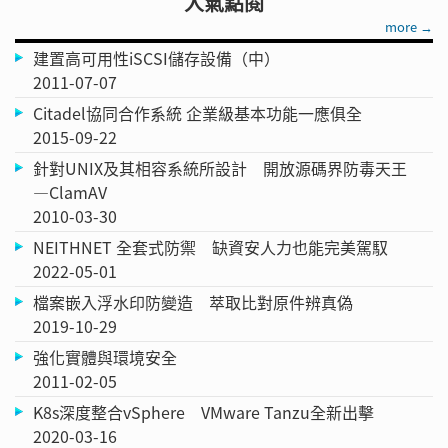
人氣點閱
more →
建置高可用性iSCSI儲存設備（中）
2011-07-07
Citadel協同合作系統 企業級基本功能一應俱全
2015-09-22
針對UNIX及其相容系統所設計 開放源碼界防毒天王
—ClamAV
2010-03-30
NEITHNET 全套式防禦 缺資安人力也能完美駕馭
2022-05-01
檔案嵌入浮水印防變造 萃取比對原件辨真偽
2019-10-29
強化實體與環境安全
2011-02-05
K8s深度整合vSphere VMware Tanzu全新出擊
2020-03-16