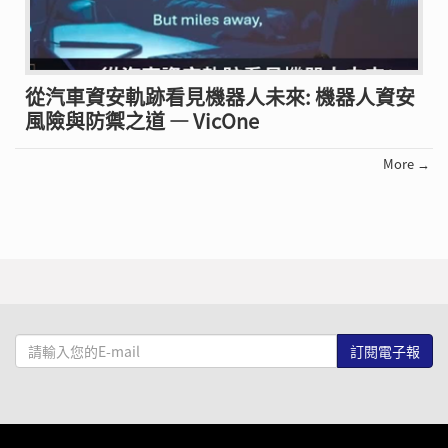
從汽車資安軌跡看見機器人未來: 機器人資安
風險與防禦之道 — VicOne
More →
請
輸
入
您
的