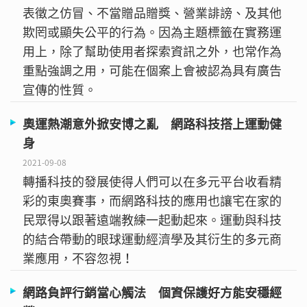
表徵之仿冒、不當贈品贈獎、營業誹謗、及其他
欺罔或顯失公平的行為。因為主題標籤在實務運
用上，除了幫助使用者探索資訊之外，也常作為
重點強調之用，可能在個案上會被認為具有廣告
宣傳的性質。
奧運熱潮意外掀安博之亂 網路科技搭上運動健
身
2021-09-08
轉播科技的發展使得人們可以在多元平台收看精
彩的東奧賽事，而網路科技的應用也讓宅在家的
民眾得以跟著遠端教練一起動起來。運動與科技
的結合帶動的眼球運動經濟學及其衍生的多元商
業應用，不容忽視！
網路負評行銷當心觸法 個資保護好方能安穩經