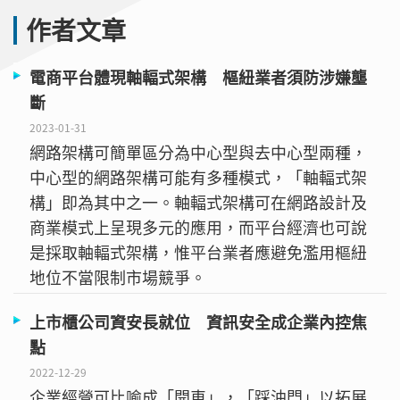
作者文章
電商平台體現軸輻式架構 樞紐業者須防涉嫌壟
斷
2023-01-31
網路架構可簡單區分為中心型與去中心型兩種，
中心型的網路架構可能有多種模式，「軸輻式架
構」即為其中之一。軸輻式架構可在網路設計及
商業模式上呈現多元的應用，而平台經濟也可說
是採取軸輻式架構，惟平台業者應避免濫用樞紐
地位不當限制市場競爭。
上市櫃公司資安長就位 資訊安全成企業內控焦
點
2022-12-29
企業經營可比喻成「開車」，「踩油門」以拓展