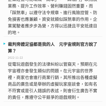
業務、提升工作效率、營利賺錢固然重要，而
「踩煞車」以遵守法令規章、進行風險控管、防
免損害也應兼顧。資安就類似踩煞車的作用，企
業駕駛者應步步為營，方得以迅捷且平安抵達目
的地。
裁判旁證足協都是我的人 元宇宙規則官方說了
算？
2022-11-22
從電玩遊戲發生的法律糾紛以管窺天，預期在元
宇宙裡亦會發生類似的問題。在元宇宙的世界
裡，商家也會進行商業行銷，其所推出各種虛擬
商品的廣告或是舉辦的虛擬玩家座談會，如有名
不符實或是引人錯誤的表述，則會衍生廣告不實
的責任，應遵守公平競爭的遊戲規則。