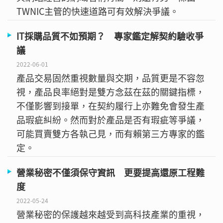
TWNIC主管的快速道路可有效解決爭議。
IT採購品質不如預期？ 專家鑑定解契約驗收爭
議
2022-06-01
產品交易固然重視數量與交期，品質更是不容忽
視，產品良率絕對是雙方念茲在茲的關鍵指標，
不僅影響到接單，在契約履行上亦難免會發生產
品瑕疵糾紛。然而對於產品是否有瑕疵等爭議，
可能買賣雙方各執己見，而有賴第三方專家的鑑
定。
營業秘密不僅須保守資訊 更要提高還原工程難
度
2022-05-24
營業秘密的保護越來越受到高科技產業的重視，