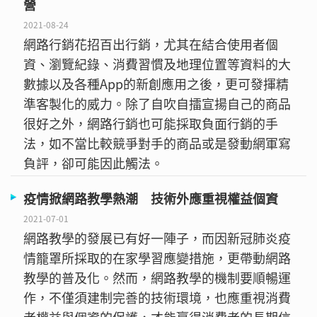
營
2021-08-24
網路行銷花招百出行銷，尤其在結合使用者個
資、瀏覽紀錄、消費習慣及地理位置等資料的大
數據以及各種App的新創應用之後，更可發揮精
準客製化的威力。除了自吹自擂宣揚自己的商品
很好之外，網路行銷也可能採取負面行銷的手
法，如不當比較競爭對手的商品或是發動網軍寫
負評，卻可能因此觸法。
疫情掀網路教學熱潮 技術外應重視權益個資
2021-07-01
網路教學的發展已有好一陣子，而因新冠肺炎疫
情籠罩所採取的在家學習應變措施，更帶動網路
教學的普及化。然而，網路教學的機制要順暢運
作，不僅須建制完善的技術環境，也應重視消費