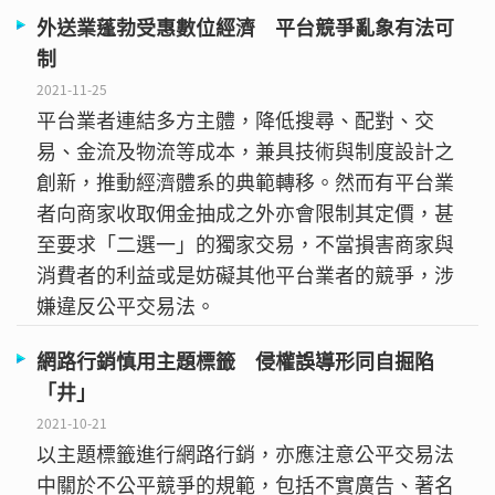
外送業蓬勃受惠數位經濟 平台競爭亂象有法可
制
2021-11-25
平台業者連結多方主體，降低搜尋、配對、交
易、金流及物流等成本，兼具技術與制度設計之
創新，推動經濟體系的典範轉移。然而有平台業
者向商家收取佣金抽成之外亦會限制其定價，甚
至要求「二選一」的獨家交易，不當損害商家與
消費者的利益或是妨礙其他平台業者的競爭，涉
嫌違反公平交易法。
網路行銷慎用主題標籤 侵權誤導形同自掘陷
「井」
2021-10-21
以主題標籤進行網路行銷，亦應注意公平交易法
中關於不公平競爭的規範，包括不實廣告、著名