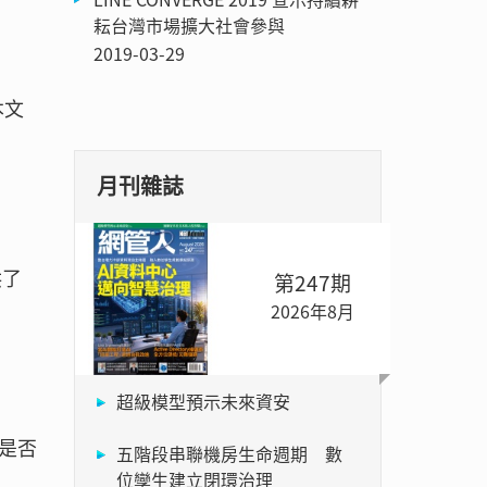
耘台灣市場擴大社會參與
2019-03-29
本文
月刊雜誌
供了
第247期
2026年8月
超級模型預示未來資安
是否
五階段串聯機房生命週期 數
位孿生建立閉環治理