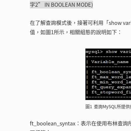
字2” IN BOOLEAN MODE)
在了解查詢模式後，接著可利用「show varia
值，如圖1所示，相關組態的說明如下：
圖1 查詢MySQL所
ft_boolean_syntax：表示在使用