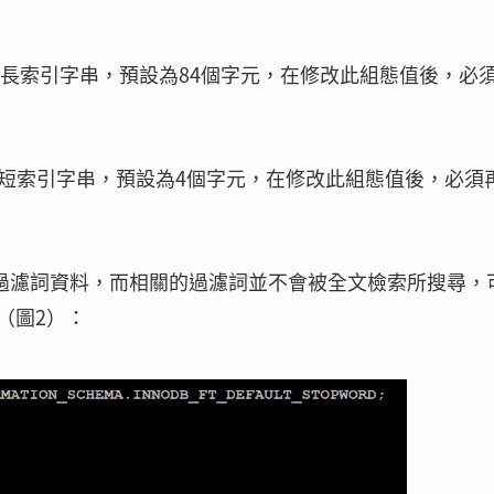
分詞的最長索引字串，預設為84個字元，在修改此組態值後，必
分詞的最短索引字串，預設為4個字元，在修改此組態值後，必須
全文檢索的過濾詞資料，而相關的過濾詞並不會被全文檢索所搜尋，
（圖2）：