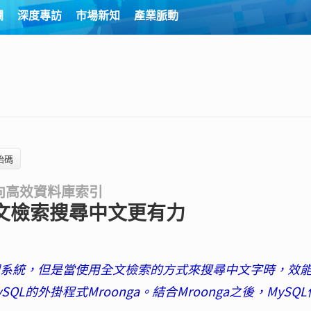
欄
深度專訪
市場新知
產業脈動
始碼
向高效資料庫索引
 全文檢索搜尋中文更有力
管理系統，但是當使用全文檢索的方式來搜尋中文字時，效
的外掛程式Mroonga。結合Mroonga之後，MySQ