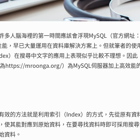
許多人腦海裡的第一時間應該會浮現MySQL（官方網址
，挾其優異的性能，早已大量運用在資料庫解決方案上。但就筆者的使
 Index）在搜尋中文字的應用上表現似乎比較不理想。因此
tps://mroonga.org/）為MySQL伺服器加上高效能
效的方法就是利用索引（Index）的方式，先從原有資
，使其能對應到原始資料，在要尋找資料時即可採用搜尋
始資料。