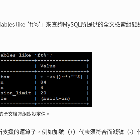
bles like 'ft%'」來查詢MySQL所提供的全文檢索組
提供的全文檢索組態設定值。
布林查詢所支援的運算子，例如加號（+）代表須符合而減號（-）