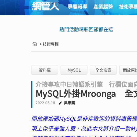
專題報導
產業趨勢
技術專
熱門活動精彩回顧都在這
> 技術專欄
資料庫
MySQL
全文檢索
開放原
介接專攻中日韓語系引擎 行欄位面
MySQL外掛Mroonga
2022-05-18
吳惠麟
開放原始碼MySQL是非常歡迎的資料庫
現上似乎差強人意，為此本文將介紹一款MySQL