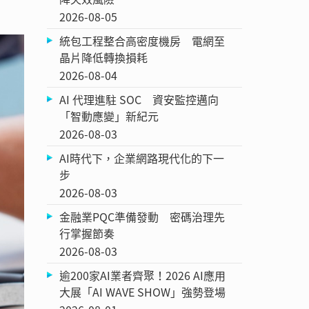
2026-08-05
統包工程整合高密度機房 電網至
晶片降低轉換損耗
2026-08-04
AI 代理進駐 SOC 資安監控邁向
「智動應變」新紀元
2026-08-03
AI時代下，企業網路現代化的下一
步
2026-08-03
金融業PQC準備發動 密碼治理先
行掌握節奏
2026-08-03
逾200家AI業者齊聚！2026 AI應用
大展「AI WAVE SHOW」強勢登場