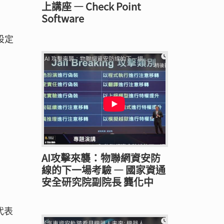
上講座 — Check Point
Software
態設定
AI攻擊來襲：物聯網資安防
線的下一場考驗 — 國家資通
安全研究院副院長 龔化中
代表