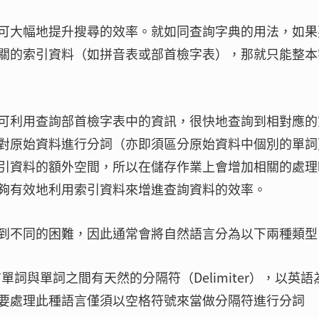
可大幅地提升搜尋的效率。就如同查詢字典的用法，如果
關的索引資料（如拼音表或部首檢字表），那就只能整本
可利用查詢部首檢字表中的資訊，很快地查詢到相對應的
對原始資料進行分詞（亦即須區分原始資料中個別的單詞
引資料的額外空間，所以在儲存作業上會增加相關的處理
夠有效地利用索引資料來增進查詢資料的效率。
到不同的困難，因此通常會將自然語言分為以下兩種類型
e：此類語言單詞與單詞之間有天然的分隔符（Delimiter），以英語
要處理此種語言僅須以空格符號來當做分隔符進行分詞