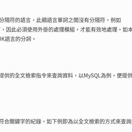
同於有天然的分隔符的語言，此類語言單詞之間沒有分隔符，例如
rean）語言，因此必須使用外掛的處理模組，才能有效地處理，如
JK語言的分詞。
提供的全文檢索指令來查詢資料，以MySQL為例，便提
符合關鍵字的紀錄，如下例即為以全文檢索的方式來查詢