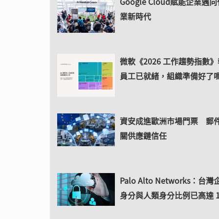
Google Cloud賦能企業
業新時代
微軟《2026 工作趨勢指數
員工已就緒，組織準備好了
資安成進歐洲市場門票 郵
關供應鏈信任
Palo Alto Networks：
身分與人類身分比例已高達 11