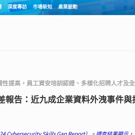
欄
深度專訪
市場新知
產業脈動
關性提高，員工資安培訓認證、多樣化招聘人才及全
資安技能落差報告：近九成企業資料外洩事件與
Cybersecurity Skills Gap Report）。調查結果顯示