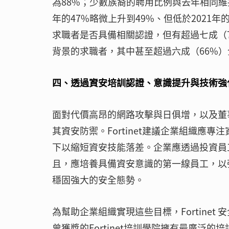
為88%；少數族裔的聘用比例與去年相同維持
年的47%略微上升到49%、但低於2021
求職者是否具備相關認證，但有超過七成（
背景的求職者，其中甚至超過六成（66%
四、透過資安培訓認證、意識提升與技術強
面對代價高昂的網路攻擊與日俱增，以及董
其資安防禦。Fortinet建議企業組織
下以縮短資安技能落差。企業應透過投資員
且，應培養具備資安意識的第一線員工，以
穩固強大的安全態勢。
為幫助企業組織實現這些目標，Fortine
曾獲獎的Fortinet培訓學院擁有最廣