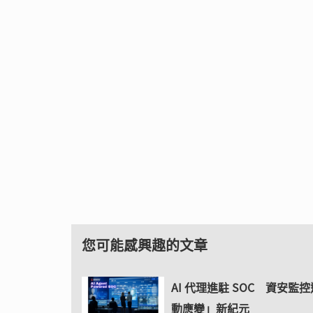
您可能感興趣的文章
AI 代理進駐 SOC 資安監
動應變」新紀元