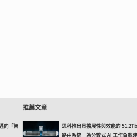
推薦文章
控邁向「智
思科推出具擴展性與效能的 51.2Tb
路由系統 為分散式 AI 工作負載