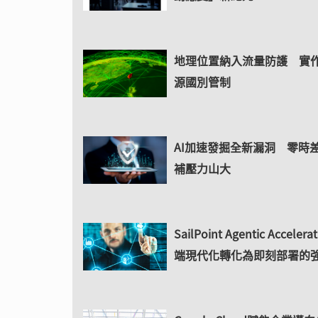
地理位置納入流量防護 實
源國別管制
AI加速發掘全新漏洞 零時
補壓力山大
SailPoint Agentic Acceler
端現代化轉化為即刻部署的