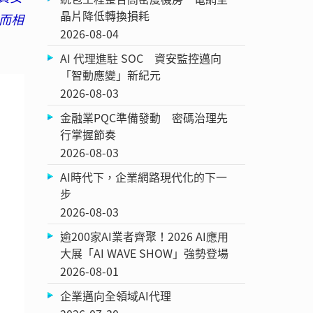
晶片降低轉換損耗
而相
2026-08-04
AI 代理進駐 SOC 資安監控邁向
「智動應變」新紀元
2026-08-03
金融業PQC準備發動 密碼治理先
行掌握節奏
2026-08-03
AI時代下，企業網路現代化的下一
步
2026-08-03
逾200家AI業者齊聚！2026 AI應用
大展「AI WAVE SHOW」強勢登場
2026-08-01
企業邁向全領域AI代理