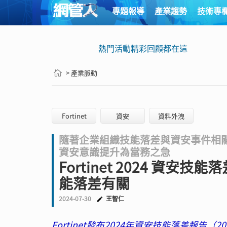
專題報導
產業趨勢
技術專
熱門活動精彩回顧都在這
> 產業脈動
Fortinet
資安
資料外洩
隨著企業組織技能落差與資安事件相
資安意識提升為當務之急
Fortinet 2024 
能落差有關
2024-07-30
王智仁
Fortinet發布2024年資安技能落差報告（2024 