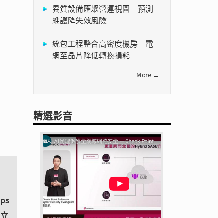
異質設備匯聚營運視圖 預測
維護降失效風險
統包工程整合高密度機房 電
網至晶片降低轉換損耗
More →
精選影音
ps
建立