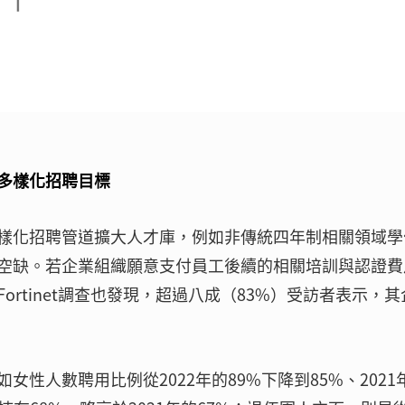
多樣化招聘目標
樣化招聘管道擴大人才庫，例如非傳統四年制相關領域學
空缺。若企業組織願意支付員工後續的相關培訓與認證費
rtinet調查也發現，超過八成（83%）受訪者表示，其
性人數聘用比例從2022年的89%下降到85%、2021