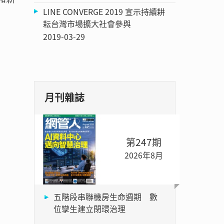
LINE CONVERGE 2019 宣示持續耕
耘台灣市場擴大社會參與
2019-03-29
月刊雜誌
第247期
2026年8月
五階段串聯機房生命週期 數
位孿生建立閉環治理