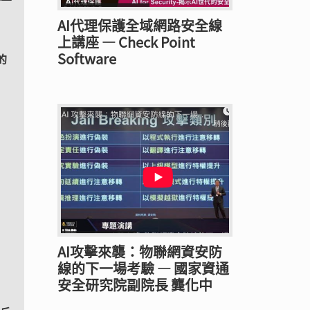
AI代理保護全域網路安全線
上講座 — Check Point
Software
的
AI攻擊來襲：物聯網資安防
線的下一場考驗 — 國家資通
安全研究院副院長 龔化中