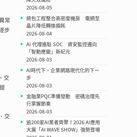
2026-08-05
統包工程整合高密度機房 電網至
與異常
晶片降低轉換損耗
更逐步
2026-08-04
AI 代理進駐 SOC 資安監控邁向
「智動應變」新紀元
2026-08-03
AI時代下，企業網路現代化的下一
、交
步
2026-08-03
提
金融業PQC準備發動 密碼治理先
行掌握節奏
2026-08-03
、交
逾200家AI業者齊聚！2026 AI應用
大展「AI WAVE SHOW」強勢登場