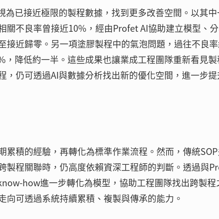
被視為已接近極限的製程數據，找到更多改善空間。以其中
不良率曾接近10%，經由Profet AI協助建立模型、
至接近歸零。另一項塗膠製程中的氣泡問題，過往不良率
約0.2%，降低約一半。這些成果也讓業成工程團隊重新看見
程，仍可透過AI與數據分析找出新的優化空間，進一步提
期累積的經驗，再轉化為標準作業流程。然而，傳統SOP
製程關聯時，仍高度依賴資深工程師的判斷。透過與Prof
know-how進一步轉化為模型，協助工程團隊找出跨製程
走向可透過系統持續累積、複製與傳承的能力。