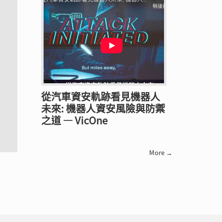
從汽車資安軌跡看見機器人
未來: 機器人資安風險與防禦
之道 — VicOne
More →