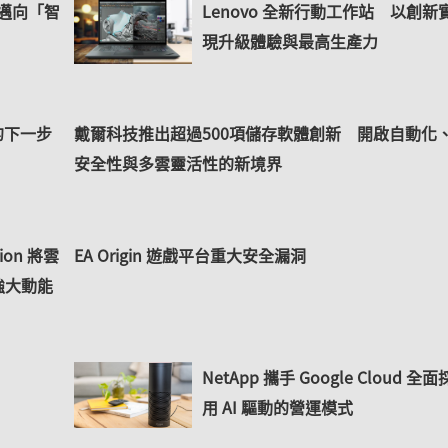
控邁向「智
Lenovo 全新行動工作站 以創新
現升級體驗與最高生產力
的下一步
戴爾科技推出超過500項儲存軟體創新 開啟自動化
安全性與多雲靈活性的新境界
ation 將雲
EA Origin 遊戲平台重大安全漏洞
強大動能
NetApp 攜手 Google Cloud 全面
用 AI 驅動的營運模式