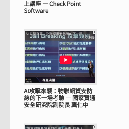
上講座 — Check Point
Software
AI攻擊來襲：物聯網資安防
線的下一場考驗 — 國家資通
安全研究院副院長 龔化中