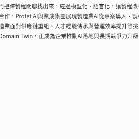
我們把跨製程關聯找出來，經過模型化、語言化，讓製程改
，Profet AI與業成集團展現製造業AI從專案導入、
造業面對供應鏈重組、人才經驗傳承與營運效率提升等挑
main Twin，正成為企業推動AI落地與長期競爭力升