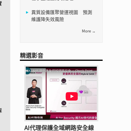
實
異質設備匯聚營運視圖 預測
維護降失效風險
More →
、
精選影音
採
AI代理保護全域網路安全線