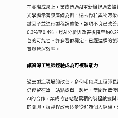
在實際成果上，業成透過AI重新檢視過去
光學顯示薄膜產線為例，過去微粒異物污染相關
鍵因子並進行製程調整後，該項不良已改善
0.3%至0.4%，經AI分析與改善後降至
善的可能性。許多看似穩定、已經達標的製
質與營運效率。
讓資深工程師經驗成為可複製能力
過去製造現場的改善，多仰賴資深工程師長
仍停留在單一站點或單一製程，當問題牽涉跨
AI的合作，業成將各站點累積的製程數據與
的關聯，讓製程改善逐步從仰賴個人經驗，