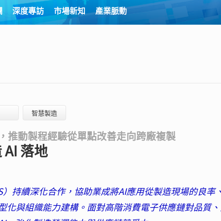
欄
深度專訪
市場新知
產業脈動
智慧製造
模型，推動製程經驗從單點改善走向跨廠複製
AI 落地
（GIS）持續深化合作，協助業成將AI應用從製造現場的良率
型化與組織能力建構。面對高階消費電子供應鏈對品質、