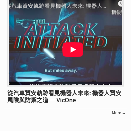
從汽車資安軌跡看見機器人未來: 機器人資安
風險與防禦之道 — VicOne
More →