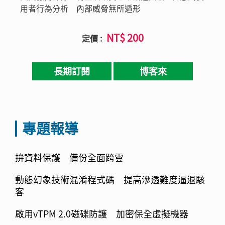
用者行為分析 內部威脅無所遁形
NT$ 200
定價 :
長期訂閱
博客來
專題報導
拚資料保護 備份全面跨雲
動態幻象技術混淆程式碼 提高滲透難度逼退駭
客
啟用vTPM 2.0磁碟防護 加密保全虛擬機器