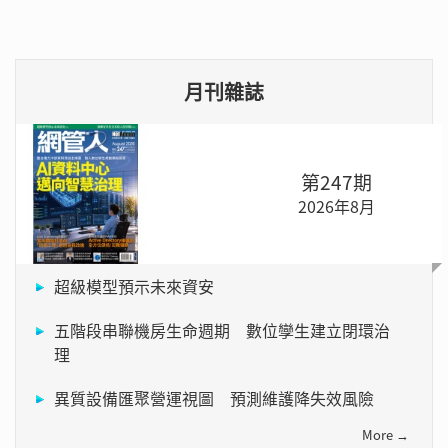
月刊雜誌
第247期
2026年8月
超級模型預示未來資安
五階段串聯機房生命週期 數位孿生建立閉環治
理
異質設備匯聚營運視圖 預測維護降失效風險
More →