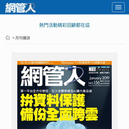
Togg
navi
熱門活動精彩回顧都在這
> 月刊雜誌