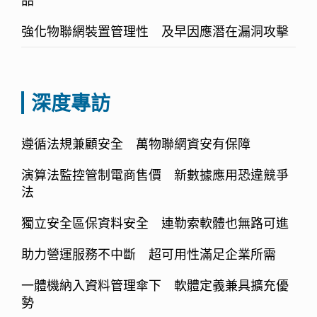
強化物聯網裝置管理性 及早因應潛在漏洞攻擊
深度專訪
遵循法規兼顧安全 萬物聯網資安有保障
演算法監控管制電商售價 新數據應用恐違競爭
法
獨立安全區保資料安全 連勒索軟體也無路可進
助力營運服務不中斷 超可用性滿足企業所需
一體機納入資料管理傘下 軟體定義兼具擴充優
勢