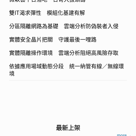
雙IT渴求彈性 模組化基建有解
分區隔離網路為基礎 雲端分析防偽裝者入侵
實體安全晶片把關 守護最後一哩路
實體隔離操作環境 雲端分析阻絕高風險存取
依據應用場域動態分段 統一納管有線／無線環
境
最新上架
more →