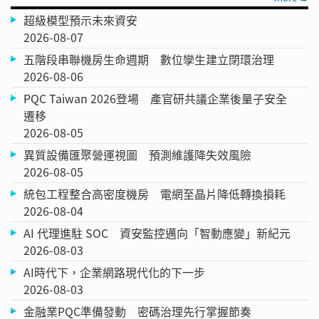
超級模型預示未來資安
2026-08-07
五階段串聯機房生命週期 數位孿生建立閉環治理
2026-08-06
PQC Taiwan 2026登場 產官研共議企業後量子安全
遷移
2026-08-05
異質設備匯聚營運視圖 預測維護降失效風險
2026-08-05
統包工程整合高密度機房 電網至晶片降低轉換損耗
2026-08-04
AI 代理進駐 SOC 資安監控邁向「智動應變」新紀元
2026-08-03
AI時代下，企業網路現代化的下一步
2026-08-03
金融業PQC準備發動 密碼治理先行掌握節奏