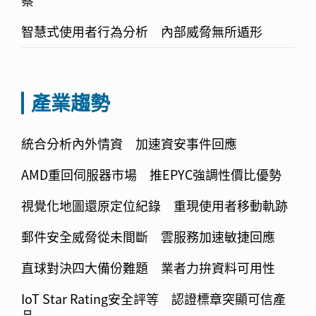
察
智慧式使用者行為分析 內部威脅無所遁形
產業趨勢
統合分析內外情資 加速資安事件回應
AMD重回伺服器市場 推EPYC強調性價比優勢
視覺化地圖還原定位紀錄 重現使用者移動軌跡
郵件安全威脅從未間斷 雲服務加速敏捷回應
直球對決四大備份難題 業者力拚資料可用性
IoT Star Rating安全評等 認證標章突顯可信產
品