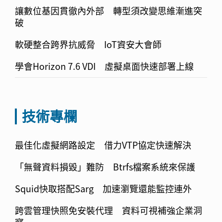
讓數位基因貫徹內外部 轉型須改變思維漸進突
破
軟硬整合跨界抗威脅 IoT資安大會師
學會Horizon 7.6 VDI 虛擬桌面快速部署上線
技術專欄
最佳化虛擬網路設定 借力VTP協定快速解決
「無聲資料損毀」難防 Btrfs檔案系統來保護
Squid快取搭配Sarg 加速瀏覽還能監控連外
跨雲管理快照免安裝代理 資料可視補強企業洞