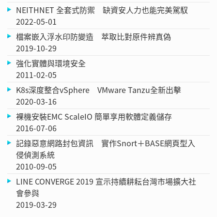
NEITHNET 全套式防禦 缺資安人力也能完美駕馭
2022-05-01
檔案嵌入浮水印防變造 萃取比對原件辨真偽
2019-10-29
強化實體與環境安全
2011-02-05
K8s深度整合vSphere VMware Tanzu全新出擊
2020-03-16
裸機安裝EMC ScaleIO 簡單享用軟體定義儲存
2016-07-06
記錄惡意網路封包資訊 實作Snort＋BASE網頁型入
侵偵測系統
2010-09-05
LINE CONVERGE 2019 宣示持續耕耘台灣市場擴大社
會參與
2019-03-29