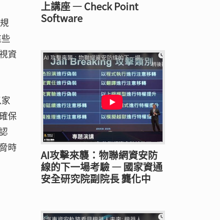
上講座 — Check Point
Software
體規
這些
視資
以家
確保
認
脅時
AI攻擊來襲：物聯網資安防
線的下一場考驗 — 國家資通
安全研究院副院長 龔化中