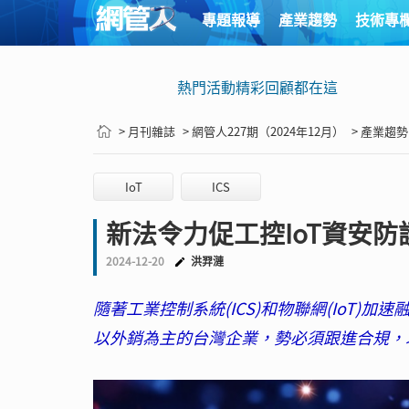
專題報導
產業趨勢
技術專
熱門活動精彩回顧都在這
> 月刊雜誌
> 網管人227期（2024年12月）
> 產業趨勢
IoT
ICS
新法令力促工控IoT資安
2024-12-20
洪羿漣
隨著工業控制系統(ICS)和物聯網(IoT
以外銷為主的台灣企業，勢必須跟進合規，