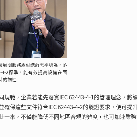
技顧問服務處副總蕭志平認為，落
443-4-2標準，能有效提高設備在面
時的韌性
，企業若能先落實IEC 62443-4-1的管理理念，將
這些文件符合IEC 62443-4-2的驗證要求，便可提
此一來，不僅能降低不同地區合規的難度，也可加速業務