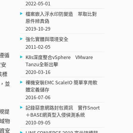
2022-05-01
檔案嵌入浮水印防變造 萃取比對
原件辨真偽
2019-10-29
強化實體與環境安全
2011-02-05
遵循
K8s深度整合vSphere VMware
Tanzu全新出擊
資安
2020-03-16
該標
裸機安裝EMC ScaleIO 簡單享用軟
，並
體定義儲存
2016-07-06
記錄惡意網路封包資訊 實作Snort
規提
＋BASE網頁型入侵偵測系統
域物
2010-09-05
資安
LINE CONVERGE 2019 宣示持續耕