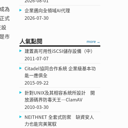
2026-08-01
成為
企業邁向全領域AI代理
2026-07-30
正式
在設
是市
人氣點閱
more →
建置高可用性iSCSI儲存設備（中）
2011-07-07
Citadel協同合作系統 企業級基本功
能一應俱全
2015-09-22
針對UNIX及其相容系統所設計 開
放源碼界防毒天王—ClamAV
2010-03-30
NEITHNET 全套式防禦 缺資安人
力也能完美駕馭