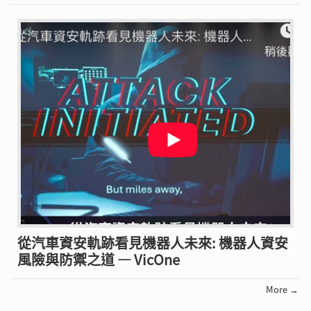
從汽車資安軌跡看見機器人未來: 機器人資安
風險與防禦之道 — VicOne
More →