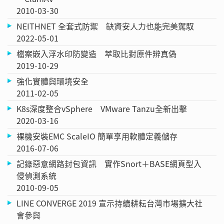
2010-03-30
NEITHNET 全套式防禦 缺資安人力也能完美駕馭
2022-05-01
檔案嵌入浮水印防變造 萃取比對原件辨真偽
2019-10-29
強化實體與環境安全
2011-02-05
K8s深度整合vSphere VMware Tanzu全新出擊
2020-03-16
裸機安裝EMC ScaleIO 簡單享用軟體定義儲存
2016-07-06
記錄惡意網路封包資訊 實作Snort＋BASE網頁型入
侵偵測系統
2010-09-05
LINE CONVERGE 2019 宣示持續耕耘台灣市場擴大社
會參與