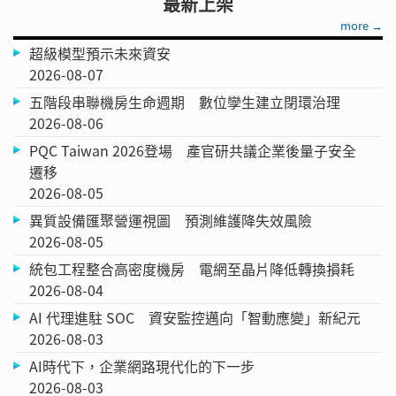
最新上架
more →
超級模型預示未來資安
2026-08-07
五階段串聯機房生命週期 數位孿生建立閉環治理
2026-08-06
PQC Taiwan 2026登場 產官研共議企業後量子安全
遷移
2026-08-05
異質設備匯聚營運視圖 預測維護降失效風險
2026-08-05
統包工程整合高密度機房 電網至晶片降低轉換損耗
2026-08-04
AI 代理進駐 SOC 資安監控邁向「智動應變」新紀元
2026-08-03
AI時代下，企業網路現代化的下一步
2026-08-03