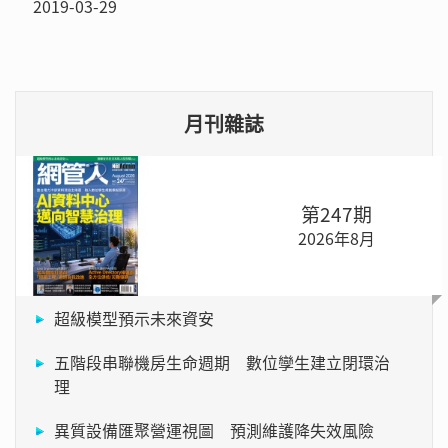
2019-03-29
月刊雜誌
第247期
2026年8月
超級模型預示未來資安
五階段串聯機房生命週期 數位孿生建立閉環治
理
異質設備匯聚營運視圖 預測維護降失效風險