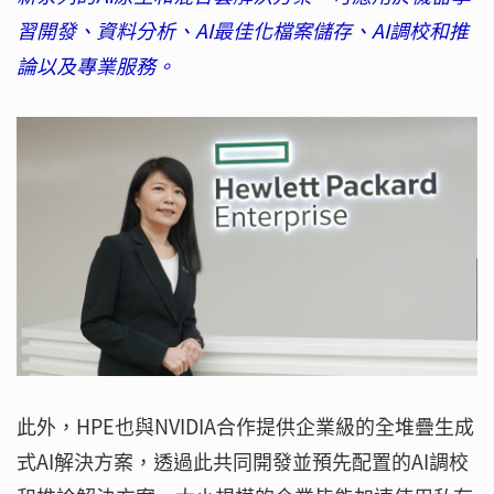
習開發、資料分析、AI最佳化檔案儲存、AI調校和推
論以及專業服務。
此外，HPE也與NVIDIA合作提供企業級的全堆疊生成
式AI解決方案，透過此共同開發並預先配置的AI調校