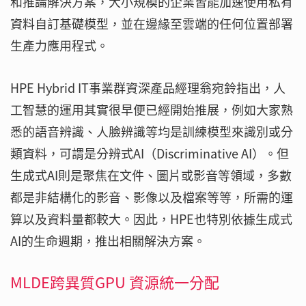
和推論解決方案，大小規模的企業皆能加速使用私有
資料自訂基礎模型，並在邊緣至雲端的任何位置部署
生產力應用程式。
HPE Hybrid IT事業群資深產品經理翁宛鈴指出，人
工智慧的運用其實很早便已經開始推展，例如大家熟
悉的語音辨識、人臉辨識等均是訓練模型來識別或分
類資料，可謂是分辨式AI（Discriminative AI）。但
生成式AI則是聚焦在文件、圖片或影音等領域，多數
都是非結構化的影音、影像以及檔案等等，所需的運
算以及資料量都較大。因此，HPE也特別依據生成式
AI的生命週期，推出相關解決方案。
MLDE跨異質GPU 資源統一分配