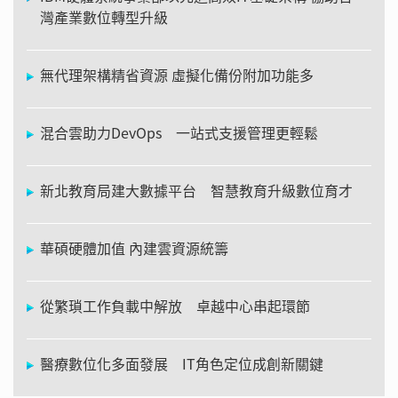
灣產業數位轉型升級
無代理架構精省資源 虛擬化備份附加功能多
混合雲助力DevOps 一站式支援管理更輕鬆
新北教育局建大數據平台 智慧教育升級數位育才
華碩硬體加值 內建雲資源統籌
從繁瑣工作負載中解放 卓越中心串起環節
醫療數位化多面發展 IT角色定位成創新關鍵