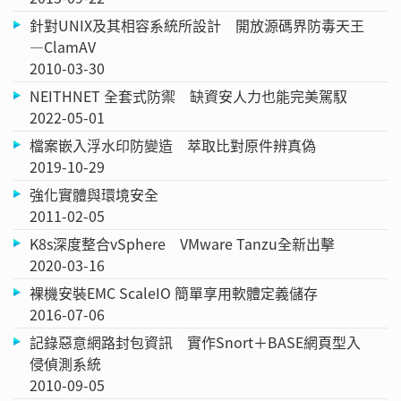
針對UNIX及其相容系統所設計 開放源碼界防毒天王
—ClamAV
2010-03-30
NEITHNET 全套式防禦 缺資安人力也能完美駕馭
2022-05-01
檔案嵌入浮水印防變造 萃取比對原件辨真偽
2019-10-29
強化實體與環境安全
2011-02-05
K8s深度整合vSphere VMware Tanzu全新出擊
2020-03-16
裸機安裝EMC ScaleIO 簡單享用軟體定義儲存
2016-07-06
記錄惡意網路封包資訊 實作Snort＋BASE網頁型入
侵偵測系統
2010-09-05