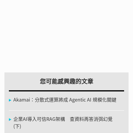
您可能感興趣的文章
Akamai：分散式運算將成 Agentic AI 規模化關鍵
企業AI導入可信RAG架構 查資料再答消弭幻覺
(下)