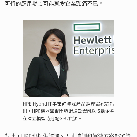
可行的應用場景可能就令企業頭痛不已。
HPE Hybrid IT事業群資深產品經理翁宛鈴指
出，HPE機器學習開發環境軟體可以協助企業
在建立模型時分配GPU資源。
對此，HPE也提供諮詢、人才培訓和解決方案部署等