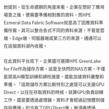
她提到，從生命週期的角度來看，企業在想好了應用
場景之後，便需要準備相對應的資料，而HPE
Ezmeral Data Fabric Software就是為了因應資料準
備所需，其可以整合各式不同的資料來源，不管是雲
端、Edge端、伺服器端或第三方的來源，通通可以
在這個資料湖內收攏。
在此資料平台底下，企業還可選擇HPE GreenLake
for File作為儲存方案，這是全快閃的NAS方案，不僅
能提高AI模型訓練和調校速度，還能加速資料彙整和
準備。「這款儲存方案比較特別之處是可以支援GPU
Direct。以往在存取資料的時候，就算GPU負責訓練
工作，還是要透過處理器，資料才會經過記憶體到儲
存設備端，如今有了GPU Direct後，無須再透過