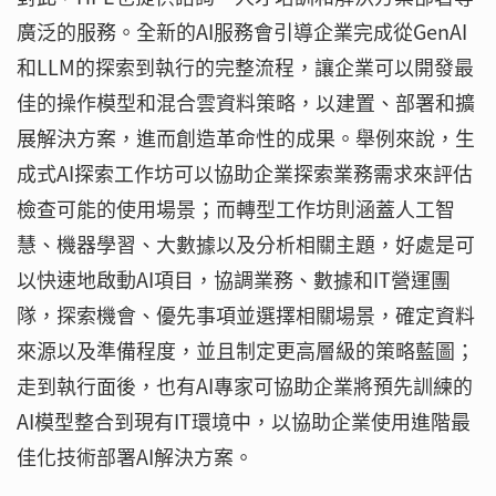
廣泛的服務。全新的AI服務會引導企業完成從GenAI
和LLM的探索到執行的完整流程，讓企業可以開發最
佳的操作模型和混合雲資料策略，以建置、部署和擴
展解決方案，進而創造革命性的成果。舉例來說，生
成式AI探索工作坊可以協助企業探索業務需求來評估
檢查可能的使用場景；而轉型工作坊則涵蓋人工智
慧、機器學習、大數據以及分析相關主題，好處是可
以快速地啟動AI項目，協調業務、數據和IT營運團
隊，探索機會、優先事項並選擇相關場景，確定資料
來源以及準備程度，並且制定更高層級的策略藍圖；
走到執行面後，也有AI專家可協助企業將預先訓練的
AI模型整合到現有IT環境中，以協助企業使用進階最
佳化技術部署AI解決方案。