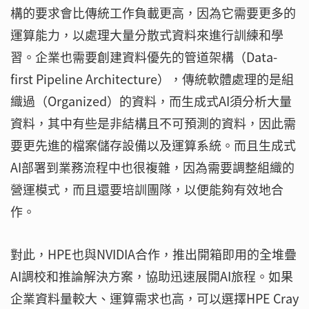
構的要求會比傳統工作負載更高，因為它需要更多的
運算能力，以處理大量分散式資料來進行訓練和學
習。企業也需要創建資料優先的管道架構（Data-
first Pipeline Architecture），傳統軟體處理的是組
織過（Organized）的資料，而生成式AI須分析大量
資料，其中有些是非結構且不可預測的資料，因此需
要更先進的檔案儲存設備以及運算系統。而且生成式
AI部署到業務流程中也很複雜，因為需要調整組織的
營運模式，而且還要培訓團隊，以便能夠有效地合
作。
對此，HPE也與NVIDIA合作，推出開箱即用的全堆疊
AI調校和推論解決方案，協助迅速展開AI旅程。如果
企業資料量較大、運算需求也高，可以選擇HPE Cray