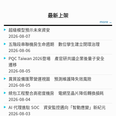
最新上架
more →
超級模型預示未來資安
2026-08-07
五階段串聯機房生命週期 數位孿生建立閉環治理
2026-08-06
PQC Taiwan 2026登場 產官研共議企業後量子安全
遷移
2026-08-05
異質設備匯聚營運視圖 預測維護降失效風險
2026-08-05
統包工程整合高密度機房 電網至晶片降低轉換損耗
2026-08-04
AI 代理進駐 SOC 資安監控邁向「智動應變」新紀元
2026-08-03