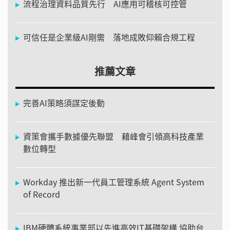
流程治理資料品質先行 AI應用可稽核可控管
可信任是企業級AI剛需 落地成敗仰賴合規工程
推薦文章
完善AI策略須謀定後動
資策會攜手數據優先聯盟 藉峰會引領高科技產業
數位轉型
Workday 推出新一代員工管理系統 Agent System
of Record
IBM硬體系統事業部以先進高效IT基礎架構 協助台