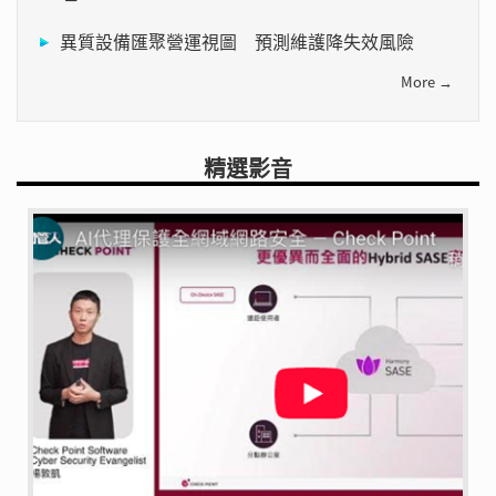
異質設備匯聚營運視圖 預測維護降失效風險
More →
精選影音