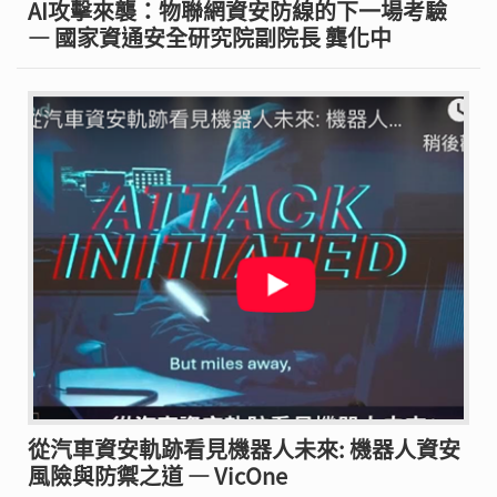
AI攻擊來襲：物聯網資安防線的下一場考驗
— 國家資通安全研究院副院長 龔化中
從汽車資安軌跡看見機器人未來: 機器人資安
風險與防禦之道 — VicOne