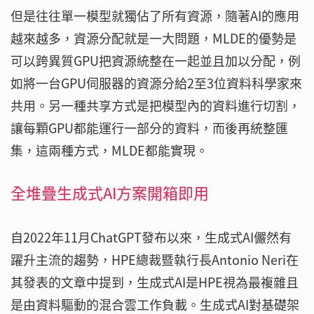
但是往往單一模型就獨佔了所有資源，隨著AI的應用
越來越多，資源分配就是一大問題，MLDE的優勢是
可以跨異質GPU把資源統整在一起並且加以分配，例
如將一台GPU伺服器的資源分給2至3位資料科學家來
共用。另一種共享方式是把模型內的資料進行切割，
讓每顆GPU都能運行一部分的資料，而後再統整匯
集，這兩種方式，MLDE都能實現。
全堆疊生成式AI方案開箱即用
自2022年11月ChatGPT發布以來，生成式AI儼然有
躍升主流的趨勢，HPE總裁暨執行長Antonio Neri在
其發表的文章中提到，生成式AI是HPE視為最複雜且
是由資料驅動的混合雲工作負載。生成式AI對基礎架