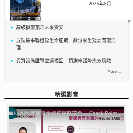
2026年8月
超級模型預示未來資安
五階段串聯機房生命週期 數位孿生建立閉環治
理
異質設備匯聚營運視圖 預測維護降失效風險
More →
精選影音