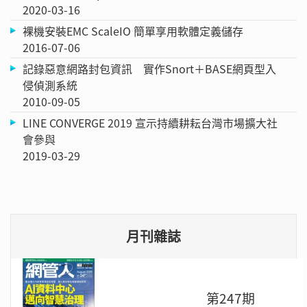
2020-03-16
裸機安裝EMC ScaleIO 簡單享用軟體定義儲存
2016-07-06
記錄惡意網路封包資訊 實作Snort＋BASE網頁型入
侵偵測系統
2010-09-05
LINE CONVERGE 2019 宣示持續耕耘台灣市場擴大社
會參與
2019-03-29
月刊雜誌
第247期