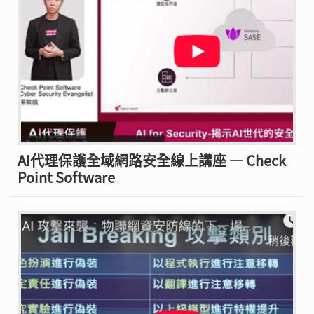
AI代理保護全域網路安全線上講座 — Check
Point Software