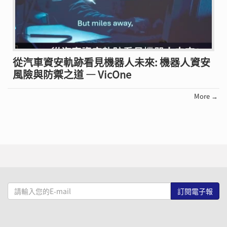
從汽車資安軌跡看見機器人未來: 機器人資安
風險與防禦之道 — VicOne
More →
請
輸
入
您