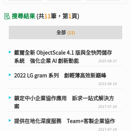
搜尋結果
(共
11
筆，第
1
頁)
全部
(11)
戴爾全新 ObjectScale 4.1 版與全快閃儲存
系統 強化企業 AI 創新動能
2025-08-27
2022 LG gram 系列 創輕薄高效新巔峰
2022-06-16
鎖定中小企業協作應用 訴求一站式解決方
案
2017-07-20
提供在地化深度服務 Team+客製企業協作
2017-07-19