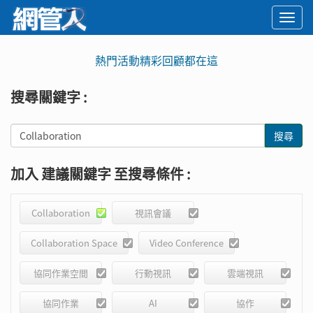
Togg
navi
熱門活動精彩回顧都在這
搜尋關鍵字 :
新
搜尋
增
搜
加入 建議關鍵字 至搜尋條件 :
尋
關
Collaboration
視訊會議
鍵
字
Collaboration Space
Video Conference
協同作業空間
行動視訊
雲端視訊
協同作業
AI
協作