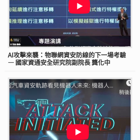
AI攻擊來襲：物聯網資安防線的下一場考驗
— 國家資通安全研究院副院長 龔化中