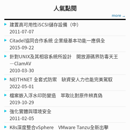
人氣點閱
more →
建置高可用性iSCSI儲存設備（中）
2011-07-07
Citadel協同合作系統 企業級基本功能一應俱全
2015-09-22
針對UNIX及其相容系統所設計 開放源碼界防毒天王
—ClamAV
2010-03-30
NEITHNET 全套式防禦 缺資安人力也能完美駕馭
2022-05-01
檔案嵌入浮水印防變造 萃取比對原件辨真偽
2019-10-29
強化實體與環境安全
2011-02-05
K8s深度整合vSphere VMware Tanzu全新出擊