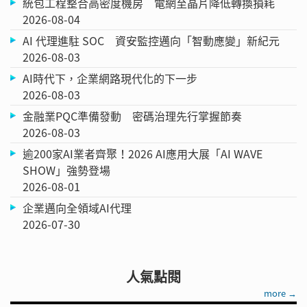
統包工程整合高密度機房 電網至晶片降低轉換損耗
2026-08-04
AI 代理進駐 SOC 資安監控邁向「智動應變」新紀元
2026-08-03
AI時代下，企業網路現代化的下一步
2026-08-03
金融業PQC準備發動 密碼治理先行掌握節奏
2026-08-03
逾200家AI業者齊聚！2026 AI應用大展「AI WAVE
SHOW」強勢登場
2026-08-01
企業邁向全領域AI代理
2026-07-30
人氣點閱
more →