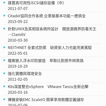
建置高可用性iSCSI儲存設備（中）
2011-07-07
Citadel協同合作系統 企業級基本功能一應俱全
2015-09-22
針對UNIX及其相容系統所設計 開放源碼界防毒天王
—ClamAV
2010-03-30
NEITHNET 全套式防禦 缺資安人力也能完美駕馭
2022-05-01
檔案嵌入浮水印防變造 萃取比對原件辨真偽
2019-10-29
強化實體與環境安全
2011-02-05
K8s深度整合vSphere VMware Tanzu全新出擊
2020-03-16
裸機安裝EMC ScaleIO 簡單享用軟體定義儲存
2016-07-06