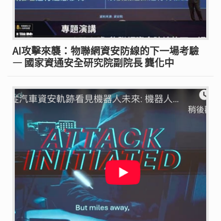
AI攻擊來襲：物聯網資安防線的下一場考驗
— 國家資通安全研究院副院長 龔化中