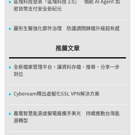
區塊科技發表「區塊科技 2.0」 領航 AI Agent 加
密貨幣支付安全新紀元
麗彤生醫強化郵件治理 防護調閱歸檔升級超有感
推薦文章
全新檔案管理平台，讓資料存檔、搜尋、分享一步
到位
Cyberoam釋出虛擬化SSL VPN解決方案
義電智慧能源虛擬電廠攜手美光 持續推動台灣能
源轉型