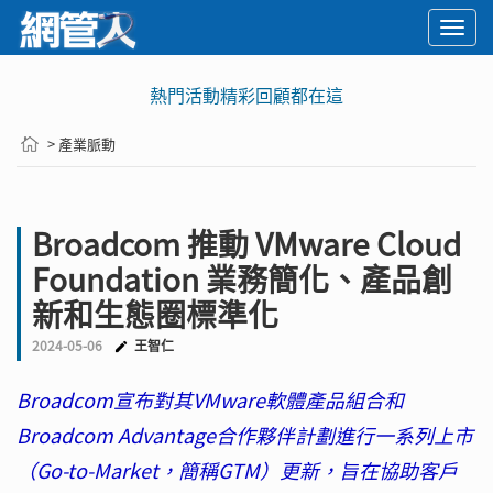
Togg
navi
熱門活動精彩回顧都在這
> 產業脈動
Broadcom 推動 VMware Cloud
Foundation 業務簡化、產品創
新和生態圈標準化
2024-05-06
王智仁
Broadcom宣布對其VMware軟體產品組合和
Broadcom Advantage合作夥伴計劃進行一系列上市
（Go-to-Market，簡稱GTM）更新，旨在協助客戶