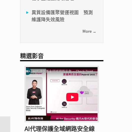
異質設備匯聚營運視圖 預測
維護降失效風險
More →
精選影音
AI代理保護全域網路安全線