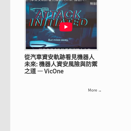
從汽車資安軌跡看見機器人
未來: 機器人資安風險與防禦
之道 — VicOne
More →