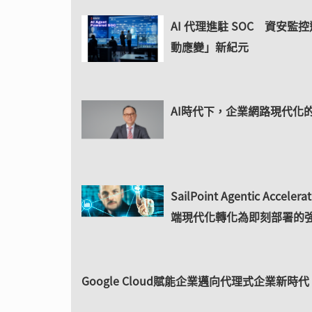
AI 代理進駐 SOC 資安監
動應變」新紀元
AI時代下，企業網路現代化
SailPoint Agentic Acceler
端現代化轉化為即刻部署的
Google Cloud賦能企業邁向代理式企業新時代