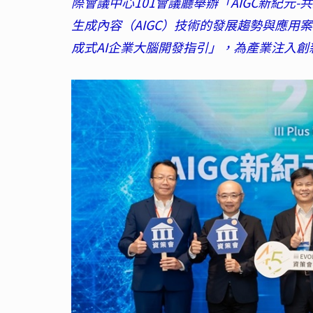
際會議中心101會議廳舉辦「AIGC新紀
生成內容（AIGC）技術的發展趨勢與應用案例
成式AI企業大腦開發指引」，為產業注入創