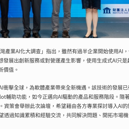
台灣產業AI化大調查」指出，雖然有過半企業開始使用AI
想發展出創新服務或對營運產生影響，使用生成式AI只是
新價值。
AI衝擊全球，為軟體產業帶來全新機遇。該技術的發展已
lot輔助功能，如今正邁向AI驅動的產品和服務階段。隨
。資策會舉辦此次論壇，希望藉由各方專業探討導入AI的
望透過知識累積和經驗交流，共同解決問題、開拓市場機