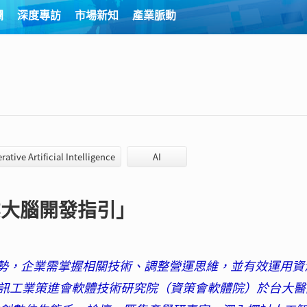
欄
深度專訪
市場新知
產業脈動
rative Artificial Intelligence
AI
業大腦開發指引」
趨勢，企業需掌握相關技術、調整營運思維，並有效運用資
訊工業策進會軟體技術研究院（資策會軟體院）於台大醫