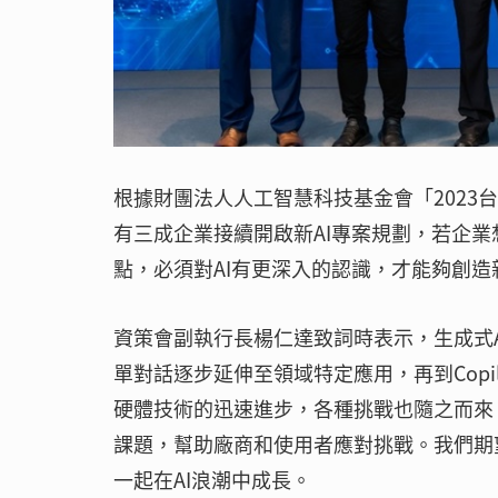
根據財團法人人工智慧科技基金會「2023
有三成企業接續開啟新AI專案規劃，若企業
點，必須對AI有更深入的認識，才能夠創造
資策會副執行長楊仁達致詞時表示，生成式
單對話逐步延伸至領域特定應用，再到Copi
硬體技術的迅速進步，各種挑戰也隨之而來
課題，幫助廠商和使用者應對挑戰。我們期
一起在AI浪潮中成長。