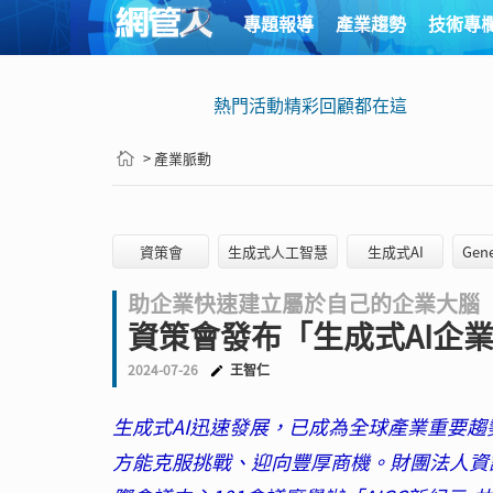
專題報導
產業趨勢
技術專
熱門活動精彩回顧都在這
> 產業脈動
資策會
生成式人工智慧
生成式AI
Gene
助企業快速建立屬於自己的企業大腦
資策會發布「生成式AI企
2024-07-26
王智仁
生成式AI迅速發展，已成為全球產業重要
方能克服挑戰、迎向豐厚商機。財團法人資