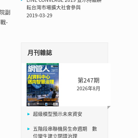
耘台灣市場擴大社會參與
院副
2019-03-29
戰-
。
月刊雜誌
第247期
2026年8月
超級模型預示未來資安
五階段串聯機房生命週期 數
位孿生建立閉環治理