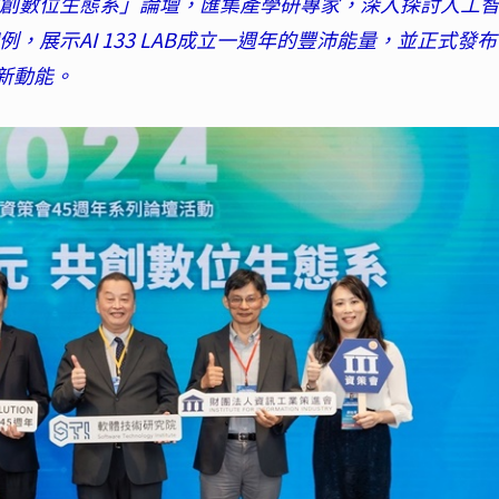
元-共創數位生態系」論壇，匯集產學研專家，深入探討人工
，展示AI 133 LAB成立一週年的豐沛能量，並正式發
新動能。