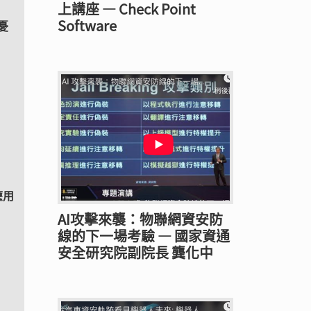
上講座 — Check Point
Software
憂
應用
AI攻擊來襲：物聯網資安防
線的下一場考驗 — 國家資通
安全研究院副院長 龔化中