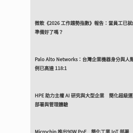
微軟《2026 工作趨勢指數》報告：當員工已
準備好了嗎？
Palo Alto Networks：台灣企業機器身分與
例已高達 118:1
HPE 助力主權 AI 研究與大型企業 簡化超級
部署與管理體驗
Microchip 推出90W PoE 簡化工業 IoT 部署