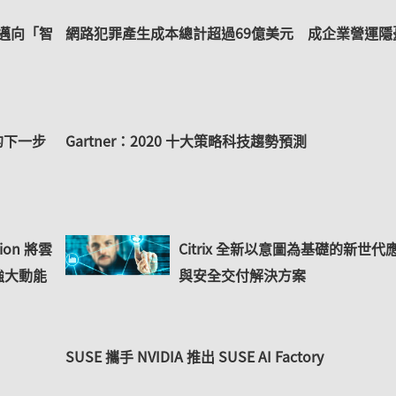
控邁向「智
網路犯罪產生成本總計超過69億美元 成企業營運隱
的下一步
Gartner：2020 十大策略科技趨勢預測
ation 將雲
Citrix 全新以意圖為基礎的新世代
強大動能
與安全交付解決方案
SUSE 攜手 NVIDIA 推出 SUSE AI Factory