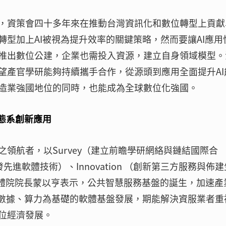
，資策會四十多年來在推動台灣資訊化和數位轉型上貢獻
型加上AI被視為提升效率的關鍵策略，然而要讓AI應用
推出數位公建，企業也需投入資源，建立自身領域模型。
望產官學研能夠持續攜手合作，從源頭到應用全面提升AI
造業強國地位的同時，也能成為全球數位化強國。
態系創新應用
領航者，以Survey（建立前瞻學研網絡與鏈結國際合
研發先進軟體技術）、Innovation （創新第三方服務與佈
軟體院院長蒙以亨表示，公共智慧服務基盤的誕生，加速產
、數據、算力為基礎的軟體基盤發展，期能解決資服業者重
位經濟發展。