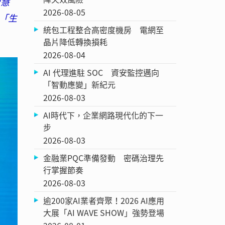
智慧
2026-08-05
布「生
統包工程整合高密度機房 電網至
晶片降低轉換損耗
2026-08-04
AI 代理進駐 SOC 資安監控邁向
「智動應變」新紀元
2026-08-03
AI時代下，企業網路現代化的下一
步
2026-08-03
金融業PQC準備發動 密碼治理先
行掌握節奏
2026-08-03
逾200家AI業者齊聚！2026 AI應用
大展「AI WAVE SHOW」強勢登場