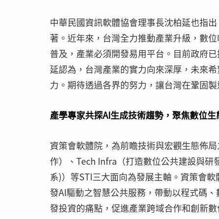
中華民國資訊軟體協會理事長沈柏延也指出
著。近年來，台灣全力推動產業升級，數位轉
普及，產業必須開發易用平台。目前政府已
延認為，台灣產業的實力向來深厚，未來希
力。期待透過各界的努力，讓台灣在鞏固製
產學專家共探AI生成技術趨勢，聚焦數位生
資策會軟體院，為前瞻技術與宏觀生態佈局之
作）、Tech Infra（打造數位公共建設與
系)）等STI三大面向為發展主軸。資策會
發AI驅動之智慧公共服務，帶動以程式碼
發投資的痛點，促進產業跨域合作和創新數