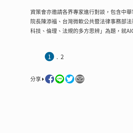
資策會亦邀請各界專家進行對談，包含中華
院長陳添福、台灣微軟公共暨法律事務部法務
科技、倫理、法規的多方思辨」為題，就AI
1
2
分享