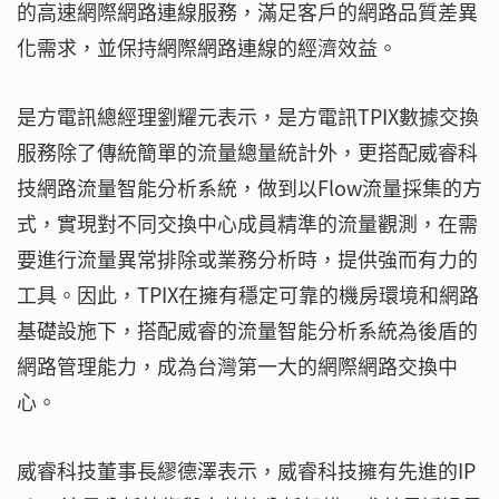
的高速網際網路連線服務，滿足客戶的網路品質差異
化需求，並保持網際網路連線的經濟效益。
是方電訊總經理劉耀元表示，是方電訊TPIX數據交換
服務除了傳統簡單的流量總量統計外，更搭配威睿科
技網路流量智能分析系統，做到以Flow流量採集的方
式，實現對不同交換中心成員精準的流量觀測，在需
要進行流量異常排除或業務分析時，提供強而有力的
工具。因此，TPIX在擁有穩定可靠的機房環境和網路
基礎設施下，搭配威睿的流量智能分析系統為後盾的
網路管理能力，成為台灣第一大的網際網路交換中
心。
威睿科技董事長繆德澤表示，威睿科技擁有先進的IP