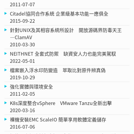
2011-07-07
Citadel協同合作系統 企業級基本功能一應俱全
2015-09-22
針對UNIX及其相容系統所設計 開放源碼界防毒天王
—ClamAV
2010-03-30
NEITHNET 全套式防禦 缺資安人力也能完美駕馭
2022-05-01
檔案嵌入浮水印防變造 萃取比對原件辨真偽
2019-10-29
強化實體與環境安全
2011-02-05
K8s深度整合vSphere VMware Tanzu全新出擊
2020-03-16
裸機安裝EMC ScaleIO 簡單享用軟體定義儲存
2016-07-06