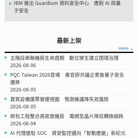
IBM 推出 Guardium 資料安全中心 應對 AI 與量
子安全
最新上架
more →
五階段串聯機房生命週期 數位孿生建立閉環治理
2026-08-06
PQC Taiwan 2026登場 產官研共議企業後量子安全
遷移
2026-08-05
異質設備匯聚營運視圖 預測維護降失效風險
2026-08-05
統包工程整合高密度機房 電網至晶片降低轉換損耗
2026-08-04
AI 代理進駐 SOC 資安監控邁向「智動應變」新紀元