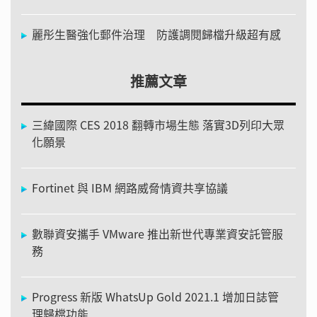
麗彤生醫強化郵件治理 防護調閱歸檔升級超有感
推薦文章
三緯國際 CES 2018 翻轉市場生態 落實3D列印大眾
化願景
Fortinet 與 IBM 網路威脅情資共享協議
數聯資安攜手 VMware 推出新世代專業資安託管服
務
Progress 新版 WhatsUp Gold 2021.1 增加日誌管
理歸檔功能