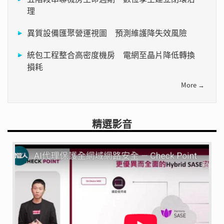
理
異質設備匯聚營運視圖 預測維護降失效風險
統包工程整合高密度機房 電網至晶片降低轉換
損耗
More →
精選影音