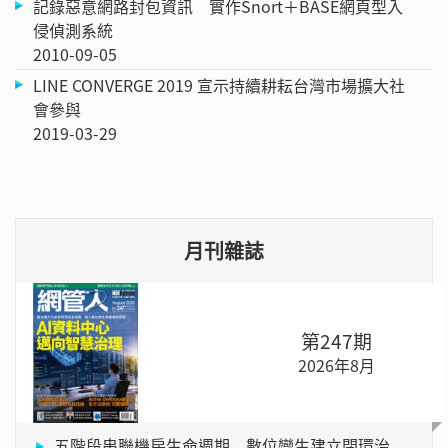
記錄惡意網路封包資訊 實作Snort＋BASE網頁型入
侵偵測系統
2010-09-05
LINE CONVERGE 2019 宣示持續耕耘台灣市場擴大社
會參與
2019-03-29
月刊雜誌
第247期
2026年8月
五階段串聯機房生命週期 數位孿生建立閉環治