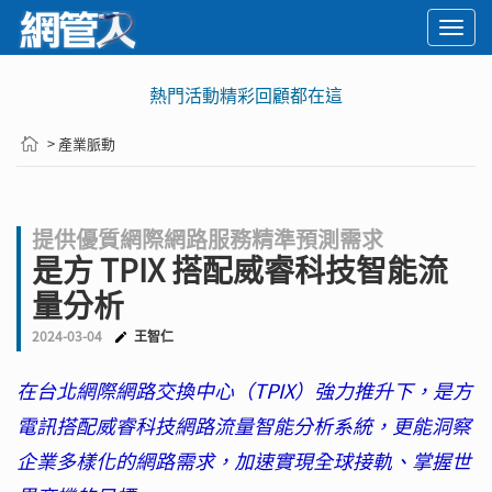
Togg
navi
熱門活動精彩回顧都在這
> 產業脈動
提供優質網際網路服務精準預測需求
是方 TPIX 搭配威睿科技智能流
量分析
2024-03-04
王智仁
在台北網際網路交換中心（TPIX）強力推升下，是方
電訊搭配威睿科技網路流量智能分析系統，更能洞察
企業多樣化的網路需求，加速實現全球接軌、掌握世