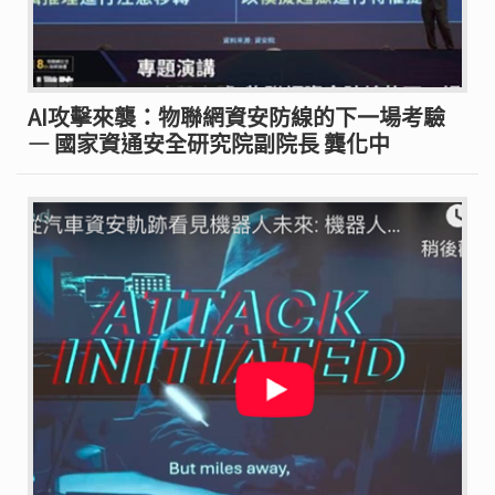
AI攻擊來襲：物聯網資安防線的下一場考驗
— 國家資通安全研究院副院長 龔化中