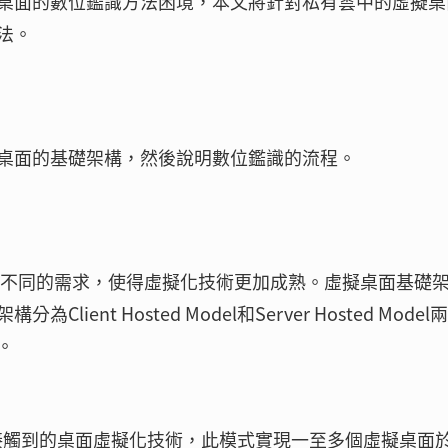
桌面的數位鑑識方法困境，本文將針對私有雲中的虛擬桌
法。
桌面的基礎架構，然後說明數位鑑識的流程。
隨著不同的需求，使得虛擬化技術更加成熟。虛擬桌面基礎
nt Hosted Model和Server Hosted Model
。
用者最容易接觸到的桌面虛擬化技術，此模式實現一至多個虛擬桌面