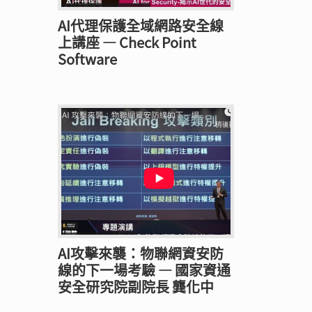
AI代理保護全域網路安全線
上講座 — Check Point
Software
AI攻擊來襲：物聯網資安防
線的下一場考驗 — 國家資通
安全研究院副院長 龔化中