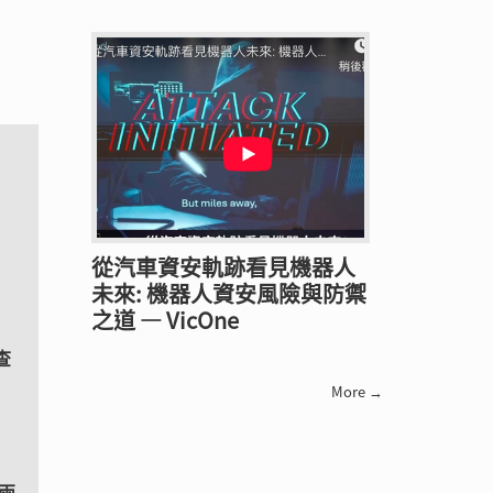
從汽車資安軌跡看見機器人
未來: 機器人資安風險與防禦
之道 — VicOne
查
More →
兩