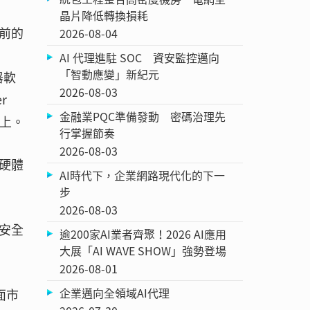
晶片降低轉換損耗
前的
2026-08-04
AI 代理進駐 SOC 資安監控邁向
「智動應變」新紀元
器軟
2026-08-03
r
金融業PQC準備發動 密碼治理先
境上。
行掌握節奏
2026-08-03
硬體
AI時代下，企業網路現代化的下一
步
2026-08-03
高安全
逾200家AI業者齊聚！2026 AI應用
大展「AI WAVE SHOW」強勢登場
2026-08-01
企業邁向全領域AI代理
面市