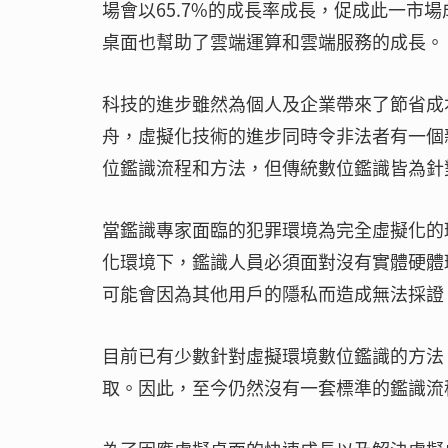
場會以65.7%的成長率成長，促成此一市
桌面也幫助了雲端運算和雲端服務的成長。
科技的進步雖然為個人及企業帶來了節省成
舟，虛擬化技術的進步同時令非法者有一個
位鑑識流程和方法，但傳統數位鑑識皆為針
當鑑識專家面臨的犯罪環境為完全虛擬化的
化環境下，鑑識人員必須面對沒有實體硬體
可能會因為其他用戶的隱私而造成無法採證
目前已有少數針對虛擬環境數位鑑識的方法，這
取。因此，至今仍然沒有一套標準的鑑識流