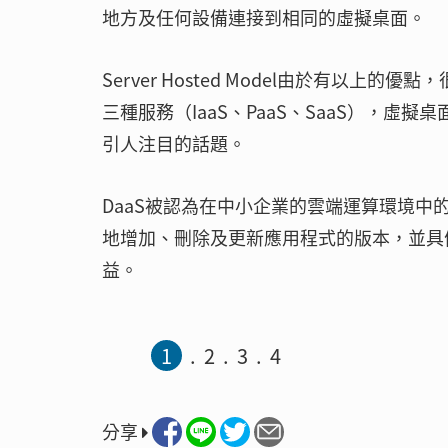
地方及任何設備連接到相同的虛擬桌面。
Server Hosted Model由於有以
三種服務（IaaS、PaaS、SaaS），虛擬桌面被稱
引人注目的話題。
DaaS被認為在中小企業的雲端運算環境中
地增加、刪除及更新應用程式的版本，並具
益。
1
2
3
4
分享