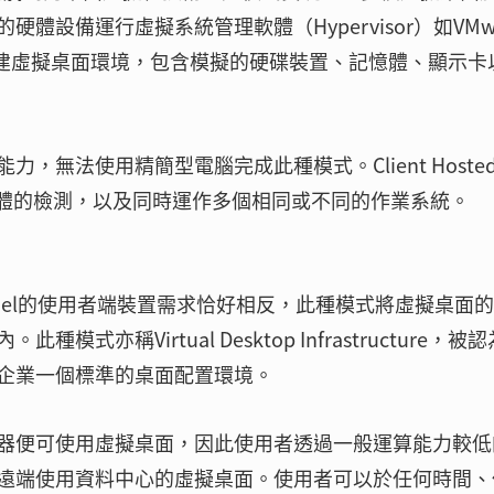
設備運行虛擬系統管理軟體（Hypervisor）如VMwa
lBox等軟體創建虛擬桌面環境，包含模擬的硬碟裝置、記憶體、顯示
無法使用精簡型電腦完成此種模式。Client Hoste
軟體的檢測，以及同時運作多個相同或不同的作業系統。
Hosted Model的使用者端裝置需求恰好相反，此種模式將虛擬桌面
稱Virtual Desktop Infrastructure，被
企業一個標準的桌面配置環境。
器便可使用虛擬桌面，因此使用者透過一般運算能力較低
遠端使用資料中心的虛擬桌面。使用者可以於任何時間、