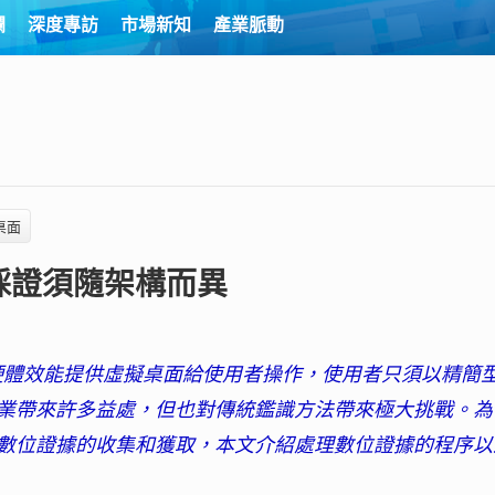
欄
深度專訪
市場新知
產業脈動
桌面
採證須隨架構而異
）
的硬體效能提供虛擬桌面給使用者操作，使用者只須以精簡
業帶來許多益處，但也對傳統鑑識方法帶來極大挑戰。為
數位證據的收集和獲取，本文介紹處理數位證據的程序以