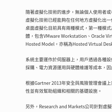
隨著虛擬化技術的進步，無論個人使用者或
虛擬化技術已經能夠在任何地方虛擬化出一
桌面虛擬化目前具有兩種模式，第一種模式為Cli
體，包含VMware Workstation、Oracle V
Hosted Model，亦稱為Hosted Vir
系統主要運作於伺服器上，用戶透過各種設
採購、電力資源運用與硬體維護等成本，因
根據Gartner 2013年安全與風險管
性並有效幫助組織和相關的基礎設施。
另外，Research and Markets公