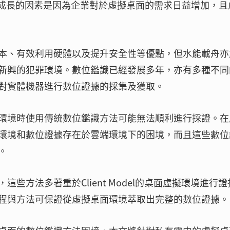
場成長的因素是因為企業對於虛擬桌面的需求日益增加，且
本、有效利用硬體以及提升安全性等優點，但水能載舟亦
新興的犯罪環境。數位鑑識已經發展多年，亦有多種不同
對實體機器進行數位證據的採集及獲取。
環境時使用傳統數位鑑識方法可能無法順利進行採證。在
環境和數位證據存在於雲端環境下的困境，而且這些數位
。
些方法多著重於Client Model的桌面虛擬環境進行證
程與方法可保證從虛擬桌面環境萃取出完整的數位證據。