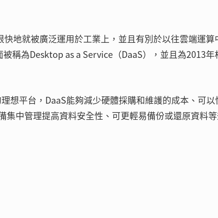
上的優點，很快地就被廣泛運用於工業上，並且有別於以往雲端運算
為Desktop as a Service（DaaS），並且為2013
的理想平台，DaaS能夠減少硬體採購和維護的成本、可以
備集中管理提高資料安全性、可更輕易備份或還原資料等