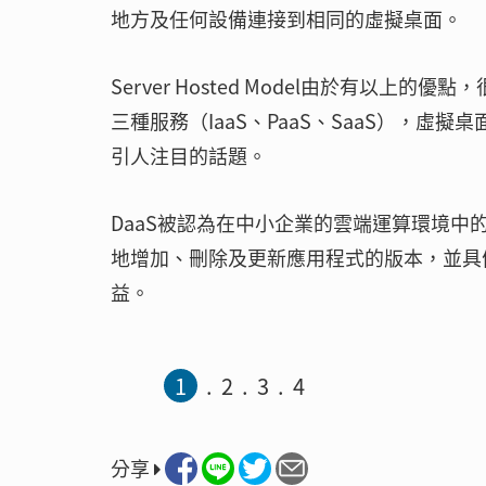
地方及任何設備連接到相同的虛擬桌面。
Server Hosted Model由於有以
三種服務（IaaS、PaaS、SaaS），虛擬桌面被稱
引人注目的話題。
DaaS被認為在中小企業的雲端運算環境中
地增加、刪除及更新應用程式的版本，並具
益。
1
2
3
4
分享