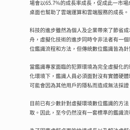
場會以65.7%的成長率成長，促成此一市
桌面也幫助了雲端運算和雲端服務的成長。
科技的進步雖然為個人及企業帶來了節省成
舟，虛擬化技術的進步同時令非法者有一個
位鑑識流程和方法，但傳統數位鑑識皆為針
當鑑識專家面臨的犯罪環境為完全虛擬化的
化環境下，鑑識人員必須面對沒有實體硬體
可能會因為其他用戶的隱私而造成無法採證
目前已有少數針對虛擬環境數位鑑識的方法，這
取。因此，至今仍然沒有一套標準的鑑識流