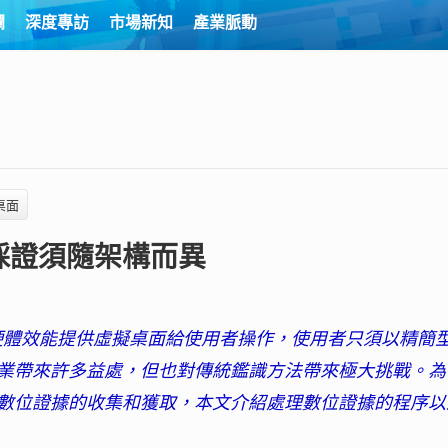
欄
深度專訪
市場新知
產業脈動
桌面
採證須隨架構而異
）
的硬體效能提供虛擬桌面給使用者操作，使用者只須以精簡
業帶來許多益處，但也對傳統鑑識方法帶來極大挑戰。為
數位證據的收集和獲取，本文介紹處理數位證據的程序以