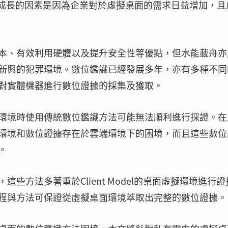
場成長的因素是因為企業對於虛擬桌面的需求日益增加，且
本、有效利用硬體以及提升安全性等優點，但水能載舟亦
新興的犯罪環境。數位鑑識已經發展多年，亦有多種不同
對實體機器進行數位證據的採集及獲取。
環境時使用傳統數位鑑識方法可能無法順利進行採證。在
環境和數位證據存在於雲端環境下的困境，而且這些數位
。
些方法多著重於Client Model的桌面虛擬環境進行證
程與方法可保證從虛擬桌面環境萃取出完整的數位證據。