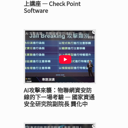
上講座 — Check Point
Software
AI攻擊來襲：物聯網資安防
線的下一場考驗 — 國家資通
安全研究院副院長 龔化中