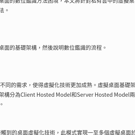
桌面的數位鑑識方法困境，本文將針對私有雲中的虛擬桌
法。
桌面的基礎架構，然後說明數位鑑識的流程。
隨著不同的需求，使得虛擬化技術更加成熟。虛擬桌面基礎
nt Hosted Model和Server Hosted Model
。
用者最容易接觸到的桌面虛擬化技術，此模式實現一至多個虛擬桌面