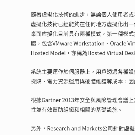
隨著虛擬化技術的進步，無論個人使用者或
虛擬化技術已經能夠在任何地方虛擬化出一
桌面虛擬化目前具有兩種模式，第一種模式為Cli
體，包含VMware Workstation、Oracle V
Hosted Model，亦稱為Hosted Vir
系統主要運作於伺服器上，用戶透過各種設
採購、電力資源運用與硬體維護等成本，因
根據Gartner 2013年安全與風險管
性並有效幫助組織和相關的基礎設施。
另外，Research and Markets公