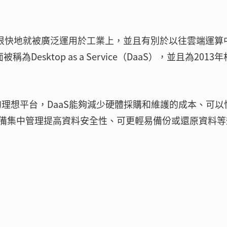
上的優點，很快地就被廣泛運用於工業上，並且有別於以往雲端運算
為Desktop as a Service（DaaS），並且為2013
的理想平台，DaaS能夠減少硬體採購和維護的成本、可以
備集中管理提高資料安全性、可更輕易備份或還原資料等