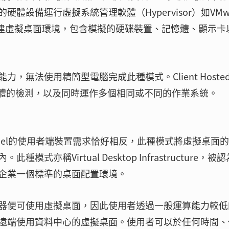
設備運行虛擬系統管理軟體（Hypervisor）如VMwa
lBox等軟體創建虛擬桌面環境，包含模擬的硬碟裝置、記憶體、顯示
無法使用精簡型電腦完成此種模式。Client Hoste
軟體的檢測，以及同時運作多個相同或不同的作業系統。
Hosted Model的使用者端裝置需求恰好相反，此種模式將虛擬桌面
稱Virtual Desktop Infrastructure，被
企業一個標準的桌面配置環境。
器便可使用虛擬桌面，因此使用者透過一般運算能力較低
遠端使用資料中心的虛擬桌面。使用者可以於任何時間、