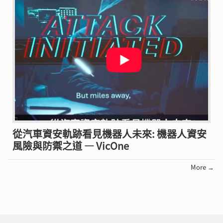
從汽車資安軌跡看見機器人未來: 機器人資安
風險與防禦之道 — VicOne
More →