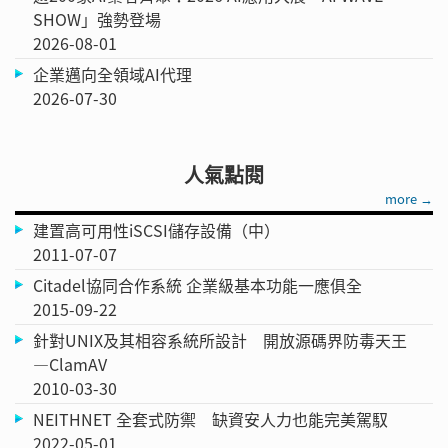
SHOW」強勢登場
2026-08-01
企業邁向全領域AI代理
2026-07-30
人氣點閱
more →
建置高可用性iSCSI儲存設備（中）
2011-07-07
Citadel協同合作系統 企業級基本功能一應俱全
2015-09-22
針對UNIX及其相容系統所設計 開放源碼界防毒天王
—ClamAV
2010-03-30
NEITHNET 全套式防禦 缺資安人力也能完美駕馭
2022-05-01