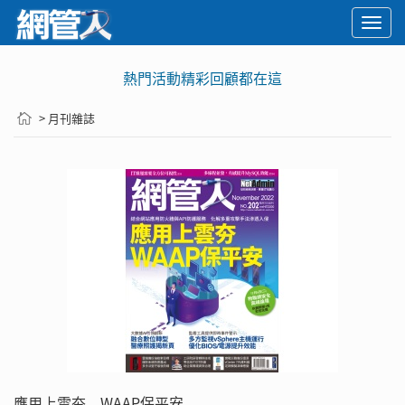
Togg
navi
熱門活動精彩回顧都在這
> 月刊雜誌
應用上雲夯 WAAP保平安