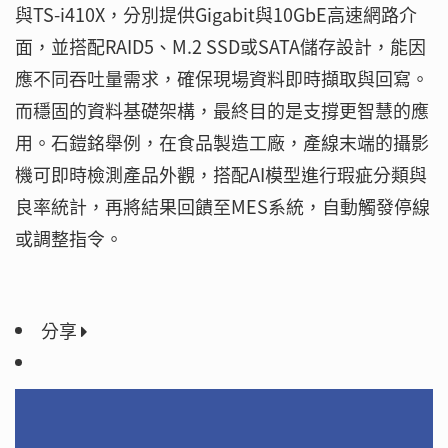
與TS-i410X，分別提供Gigabit與10GbE高速網路介
面，並搭配RAID5、M.2 SSD或SATA儲存設計，能因
應不同吞吐量需求，確保現場資料即時擷取與回寫。
而穩固的資料基礎架構，最終目的是支撐更智慧的應
用。石鎧銘舉例，在食品製造工廠，產線末端的攝影
機可即時檢測產品外觀，搭配AI模型進行瑕疵分類與
良率統計，再將結果回饋至MES系統，自動觸發停線
或調整指令。
分享