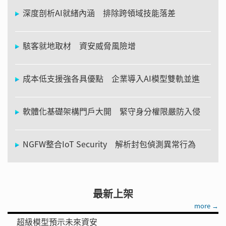
深度剖析AI就緒內涵 排除跨領域技能落差
駭客就地取材 資安威脅風險增
成本低支援強各具優點 企業導入AI模型雙軌並進
軟體化基礎架構門戶大開 緊守身分權限嚴防入侵
NGFW整合IoT Security 解析封包偵測異常行為
最新上架
more →
超級模型預示未來資安