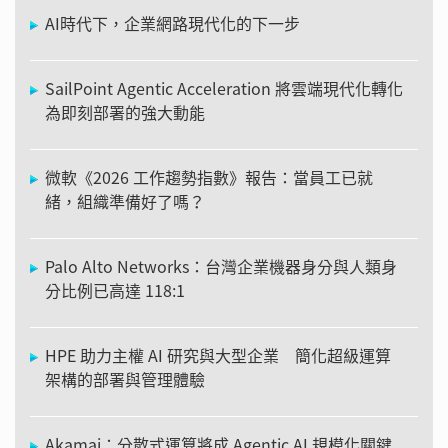
AI時代下，企業網路現代化的下一步
SailPoint Agentic Acceleration 將雲端現代化轉化
為即刻部署的強大動能
微軟《2026 工作趨勢指數》報告：當員工已就
緒，組織準備好了嗎？
Palo Alto Networks：台灣企業機器身分與人類身
分比例已高達 118:1
HPE 助力主權 AI 研究與大型企業 簡化超級運算
架構的部署與管理體驗
Akamai：分散式運算將成 Agentic AI 規模化關鍵