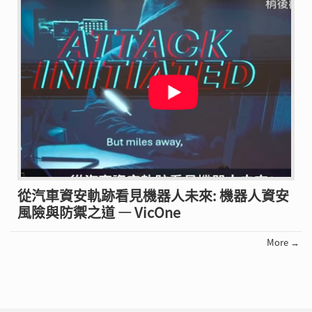
從汽車資安軌跡看見機器人未來: 機器人資安
風險與防禦之道 — VicOne
More →