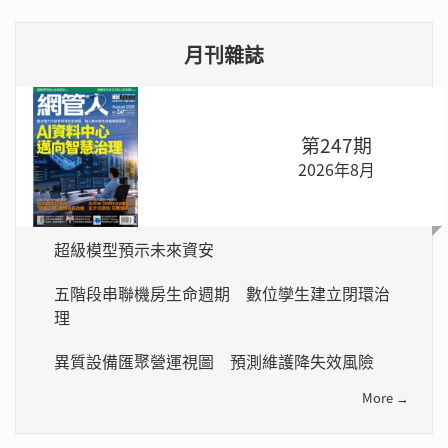
月刊雜誌
第247期
2026年8月
超級模型預示未來資安
五階段串聯機房生命週期 數位孿生建立閉環治
理
異質設備匯聚營運視圖 預測維護降失效風險
More →