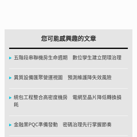
您可能感興趣的文章
五階段串聯機房生命週期 數位孿生建立閉環治理
異質設備匯聚營運視圖 預測維護降失效風險
統包工程整合高密度機房 電網至晶片降低轉換損
耗
金融業PQC準備發動 密碼治理先行掌握節奏