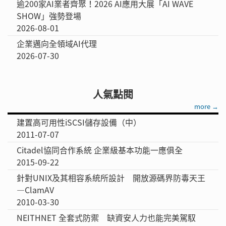
逾200家AI業者齊聚！2026 AI應用大展「AI WAVE
SHOW」強勢登場
2026-08-01
企業邁向全領域AI代理
2026-07-30
人氣點閱
more →
建置高可用性iSCSI儲存設備（中）
2011-07-07
Citadel協同合作系統 企業級基本功能一應俱全
2015-09-22
針對UNIX及其相容系統所設計 開放源碼界防毒天王
—ClamAV
2010-03-30
NEITHNET 全套式防禦 缺資安人力也能完美駕馭