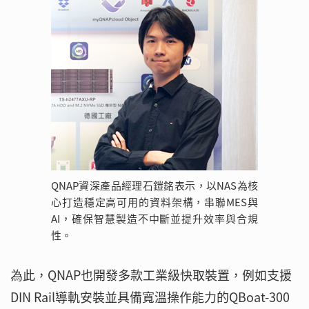
QNAP資深產品經理石鎧銘表示，以NAS為核
心打造穩定高可用的資料架構，串聯MES與
AI，確保智慧製造不中斷並提升效率與合規
性。
為此，QNAP也開發多款工業級快取裝置，例如支援
DIN Rail導軌安裝並具備寬溫操作能力的QBoat-300