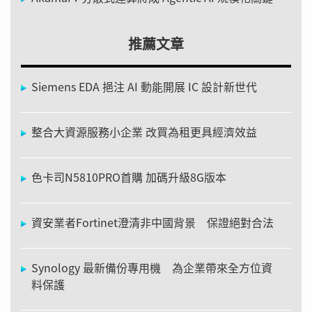
推薦文章
Siemens EDA 挹注 AI 動能開展 IC 設計新世代
整合大資源服務小企業 改買為租更具經濟效益
色卡司N5810PRO首購 加碼升級8G版本
資安業者Fortinet澄清非中國背景 保證絕對合法
Synology 最新備份專用機 為企業帶來全方位資
料保護