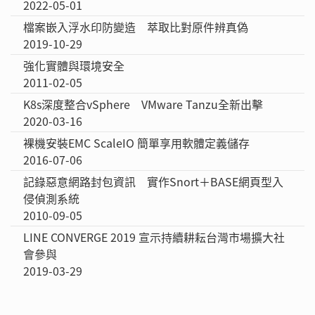
2022-05-01
檔案嵌入浮水印防變造 萃取比對原件辨真偽
2019-10-29
強化實體與環境安全
2011-02-05
K8s深度整合vSphere VMware Tanzu全新出擊
2020-03-16
裸機安裝EMC ScaleIO 簡單享用軟體定義儲存
2016-07-06
記錄惡意網路封包資訊 實作Snort＋BASE網頁型入
侵偵測系統
2010-09-05
LINE CONVERGE 2019 宣示持續耕耘台灣市場擴大社
會參與
2019-03-29