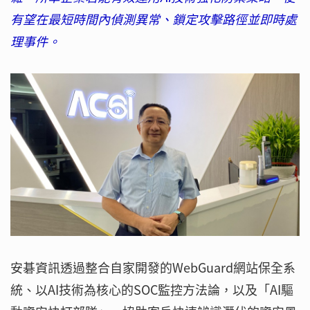
有望在最短時間內偵測異常、鎖定攻擊路徑並即時處
理事件。
安碁資訊透過整合自家開發的WebGuard網站保全系
統、以AI技術為核心的SOC監控方法論，以及「AI驅