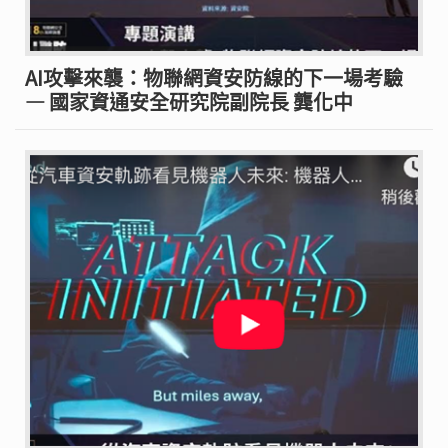
AI攻擊來襲：物聯網資安防線的下一場考驗
— 國家資通安全研究院副院長 龔化中