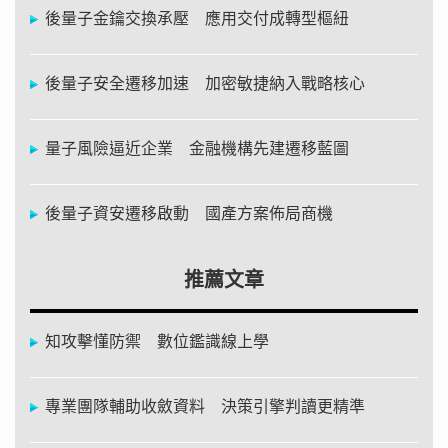
後量子金鑰交換承壓 應用交付成轉型樞紐
後量子安全遷移加速 加密敏捷納入戰略核心
量子風險逼近企業 金融機構先建遷移藍圖
後量子資安遷移啟動 國產方案佈局商機
推薦文章
知攻擊懂防禦 數位鑑識線上學
專業團隊輔助收斂資料 決策引擎判讀更精準