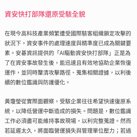
資安快打部隊還原受駭全貌
在現今高科技產業頻繁遭受國際駭客組織鎖定攻擊的
狀況下，資安事件的處理速度與精準度已成為關鍵要
素。安碁資訊提供的「AI驅動資安快打部隊」正是為
了在資安事故發生後，能迅速且有效地協助企業恢復
運作，並同時釐清攻擊路徑、蒐集相關證據，以利後
續的數位鑑識與防護優化。
黃瓊瑩從實際面觀察，受駭企業往往希望快速復原系
統，以降低營運中斷造成的損失。問題是，數位鑑識
工作必須盡可能維持事故現場，以利完整蒐證。然而
若延遲太久，將面臨營運損失與管理單位壓力；若過