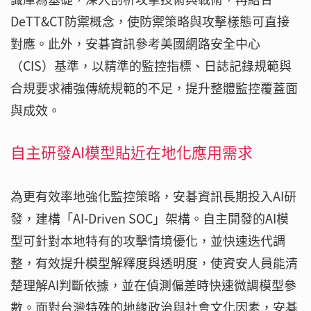
DeTT&CT防禦概念，使防禦策略與攻擊樣態可直接
對應。此外，安碁資訊參考美國網路安全中心
（CIS）基準，以精準的監控指標、日誌記錄規範與
合規要求補強傳統規範的不足，提升整體監控覆蓋面
與成效。
自主研發AI模型貼近在地化應用需求
為更有效率地強化監控策略，安碁資訊長期投入AI研
發，建構「AI-Driven SOC」架構。自主開發的AI模
型可針對本地特有的攻擊情境優化，並快速迭代調
整，有效提升模型解釋度與透明度，使資安人員能清
楚理解AI判斷依據，並在偵測偏差時快速微調模型參
數。面對台灣特殊的地緣政治與社會文化因素，安碁