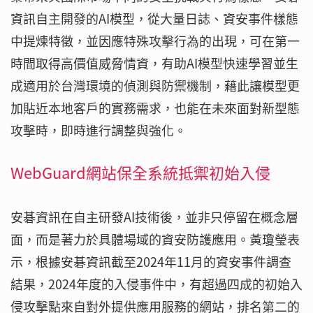
資訊自主開發的AI模型，從大量日誌、資安事件樣態
中提煉特徵，並因應特殊攻擊行為的出現，可在第一
時間取得高價值威脅情資，有助AI模型快速學習並生
成適用於台灣環境的偵測與防禦機制，藉此讓模型更
加貼近本地客戶的實務需求，也能在未來面對新型態
攻擊時，即時進行調整與強化。
WebGuard網站保全系統抵禦初始入侵
安碁資訊在自主研發AI技術後，並非只停留在概念層
面，而是著力於具體場域的資安防護應用。黃瓊瑩表
示，根據安碁資訊截至2024年11月的資安事件調查
結果，2024年度的入侵事件中，有超過四成的初始入
侵攻擊點來自對外提供應用服務的網站，排名第二的