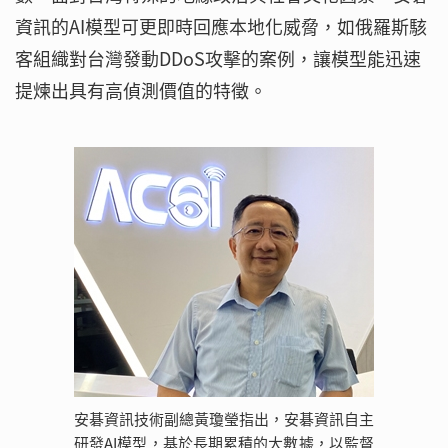
資訊的AI模型可更即時回應本地化威脅，如俄羅斯駭
客組織對台灣發動DDoS攻擊的案例，讓模型能迅速
提煉出具有高偵測價值的特徵。
安碁資訊技術副總黃瓊瑩指出，安碁資訊自主
研發AI模型，基於長期累積的大數據，以監督