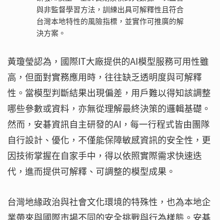
與非監督學習方法，訓練出具可解釋性且符合
台灣本地特性的風險指標，並實作可推廣的解
決方案。
黃瓊瑩認為，國際IT大廠提供的AI模型服務可用性雖
高，但面對實務應用時，往往缺乏透明度與可解釋
性。當模型判斷結果出現偏差，用戶難以得知該調整
哪些參數或資料，亦無從理解最終決策的邏輯基礎。
然而，安碁資訊自主研發的AI，每一行程式皆由團隊
自行設計、優化，不僅能保障敏感資訊的安全性，更
因技術掌握在自家手中，得以依照實際需求快速迭
代，進而提供可解釋、可調整的模型成果。
台灣地緣政治與社會文化環境的特殊性，也為本地企
業帶來與國際市場不同的安全挑戰與行為樣態。安碁