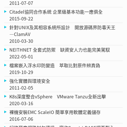
2011-07-07
Citadel協同合作系統 企業級基本功能一應俱全
2015-09-22
針對UNIX及其相容系統所設計 開放源碼界防毒天王
—ClamAV
2010-03-30
NEITHNET 全套式防禦 缺資安人力也能完美駕馭
2022-05-01
檔案嵌入浮水印防變造 萃取比對原件辨真偽
2019-10-29
強化實體與環境安全
2011-02-05
K8s深度整合vSphere VMware Tanzu全新出擊
2020-03-16
裸機安裝EMC ScaleIO 簡單享用軟體定義儲存
2016-07-06