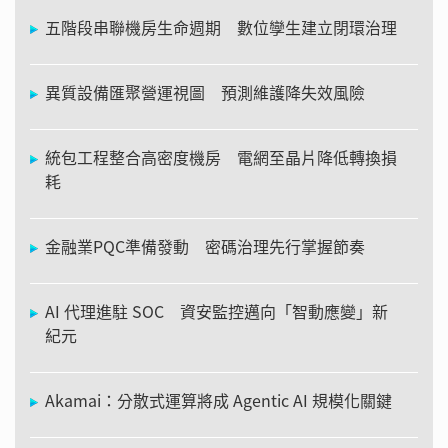
五階段串聯機房生命週期 數位孿生建立閉環治理
異質設備匯聚營運視圖 預測維護降失效風險
統包工程整合高密度機房 電網至晶片降低轉換損
耗
金融業PQC準備發動 密碼治理先行掌握節奏
AI 代理進駐 SOC 資安監控邁向「智動應變」新
紀元
Akamai：分散式運算將成 Agentic AI 規模化關鍵