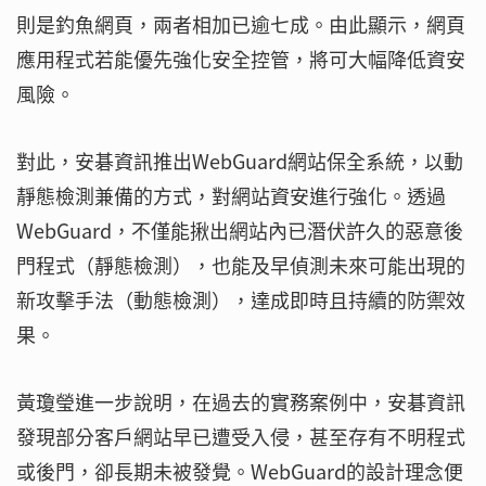
則是釣魚網頁，兩者相加已逾七成。由此顯示，網頁
應用程式若能優先強化安全控管，將可大幅降低資安
風險。
對此，安碁資訊推出WebGuard網站保全系統，以動
靜態檢測兼備的方式，對網站資安進行強化。透過
WebGuard，不僅能揪出網站內已潛伏許久的惡意後
門程式（靜態檢測），也能及早偵測未來可能出現的
新攻擊手法（動態檢測），達成即時且持續的防禦效
果。
黃瓊瑩進一步說明，在過去的實務案例中，安碁資訊
發現部分客戶網站早已遭受入侵，甚至存有不明程式
或後門，卻長期未被發覺。WebGuard的設計理念便