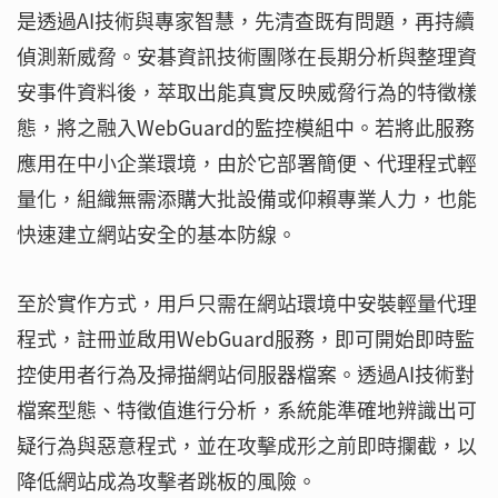
是透過AI技術與專家智慧，先清查既有問題，再持續
偵測新威脅。安碁資訊技術團隊在長期分析與整理資
安事件資料後，萃取出能真實反映威脅行為的特徵樣
態，將之融入WebGuard的監控模組中。若將此服務
應用在中小企業環境，由於它部署簡便、代理程式輕
量化，組織無需添購大批設備或仰賴專業人力，也能
快速建立網站安全的基本防線。
至於實作方式，用戶只需在網站環境中安裝輕量代理
程式，註冊並啟用WebGuard服務，即可開始即時監
控使用者行為及掃描網站伺服器檔案。透過AI技術對
檔案型態、特徵值進行分析，系統能準確地辨識出可
疑行為與惡意程式，並在攻擊成形之前即時攔截，以
降低網站成為攻擊者跳板的風險。