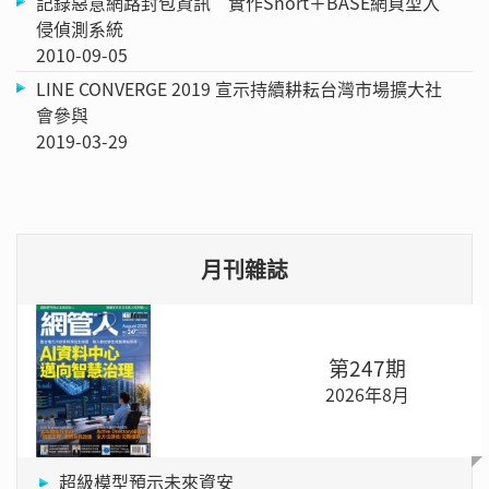
記錄惡意網路封包資訊 實作Snort＋BASE網頁型入
侵偵測系統
2010-09-05
LINE CONVERGE 2019 宣示持續耕耘台灣市場擴大社
會參與
2019-03-29
月刊雜誌
第247期
2026年8月
超級模型預示未來資安