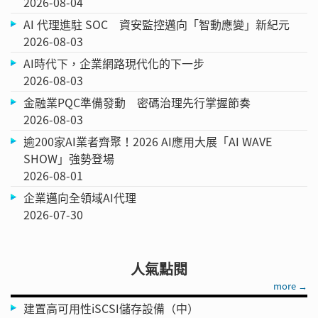
2026-08-04
AI 代理進駐 SOC 資安監控邁向「智動應變」新紀元
2026-08-03
AI時代下，企業網路現代化的下一步
2026-08-03
金融業PQC準備發動 密碼治理先行掌握節奏
2026-08-03
逾200家AI業者齊聚！2026 AI應用大展「AI WAVE
SHOW」強勢登場
2026-08-01
企業邁向全領域AI代理
2026-07-30
人氣點閱
more →
建置高可用性iSCSI儲存設備（中）