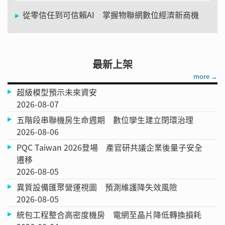
從零信任到可信賴AI 掌握物聯網數位經濟新商機
最新上架
more →
超級模型預示未來資安
2026-08-07
五階段串聯機房生命週期 數位孿生建立閉環治理
2026-08-06
PQC Taiwan 2026登場 產官研共議企業後量子安全
遷移
2026-08-05
異質設備匯聚營運視圖 預測維護降失效風險
2026-08-05
統包工程整合高密度機房 電網至晶片降低轉換損耗