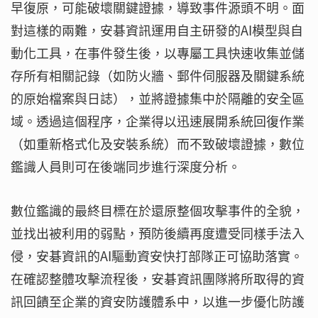
早復原，可能破壞關鍵證據，導致事件源頭不明。面
對這樣的兩難，安碁資訊運用自主研發的AI模型與自
動化工具，在事件發生後，以專屬工具快速收集並儲
存所有相關記錄（如防火牆、郵件伺服器及關鍵系統
的原始檔案與日誌），並將證據集中於隔離的安全區
域。透過這個程序，企業得以迅速展開系統回復作業
（如重新格式化及安裝系統）而不致破壞證據，數位
鑑識人員則可在後端同步進行深度分析。
數位鑑識的最終目標在於還原整個攻擊事件的全貌，
並找出被利用的弱點，預防後續再度遭受同樣手法入
侵，安碁資訊的AI驅動資安快打部隊正可協助落實。
在確認整體攻擊流程後，安碁資訊團隊將所取得的資
訊回饋至企業的資安防護體系中，以進一步優化防護