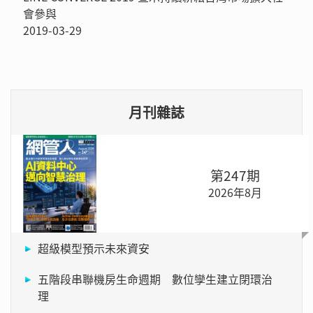
會參與
2019-03-29
月刊雜誌
第247期
2026年8月
超級模型預示未來資安
五階段串聯機房生命週期 數位孿生建立閉環治
理