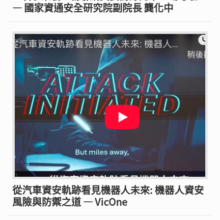
— 國家資通安全研究院副院長 龔化中
從汽車資安軌跡看見機器人未來: 機器人資安
風險與防禦之道 — VicOne