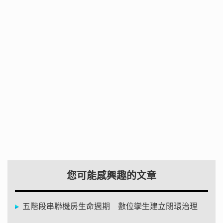
您可能感興趣的文章
五階段串聯機房生命週期 數位孿生建立閉環治理