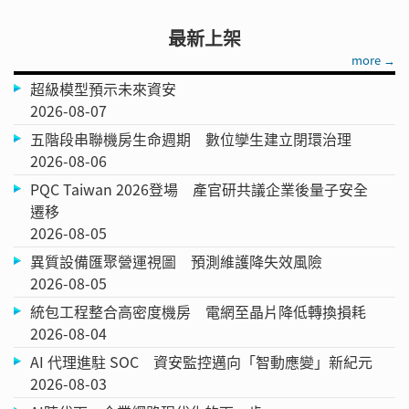
最新上架
more →
超級模型預示未來資安
2026-08-07
五階段串聯機房生命週期 數位孿生建立閉環治理
2026-08-06
PQC Taiwan 2026登場 產官研共議企業後量子安全
遷移
2026-08-05
異質設備匯聚營運視圖 預測維護降失效風險
2026-08-05
統包工程整合高密度機房 電網至晶片降低轉換損耗
2026-08-04
AI 代理進駐 SOC 資安監控邁向「智動應變」新紀元
2026-08-03