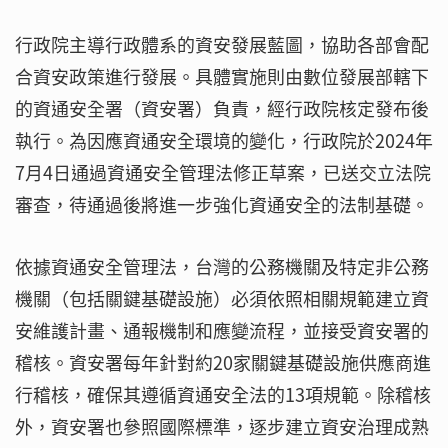
行政院主導行政體系的資安發展藍圖，協助各部會配
合資安政策進行發展。具體實施則由數位發展部轄下
的資通安全署（資安署）負責，經行政院核定發布後
執行。為因應資通安全環境的變化，行政院於2024年
7月4日通過資通安全管理法修正草案，已送交立法院
審查，待通過後將進一步強化資通安全的法制基礎。
依據資通安全管理法，台灣的公務機關及特定非公務
機關（包括關鍵基礎設施）必須依照相關規範建立資
安維護計畫、通報機制和應變流程，並接受資安署的
稽核。資安署每年針對約20家關鍵基礎設施供應商進
行稽核，確保其遵循資通安全法的13項規範。除稽核
外，資安署也參照國際標準，逐步建立資安治理成熟