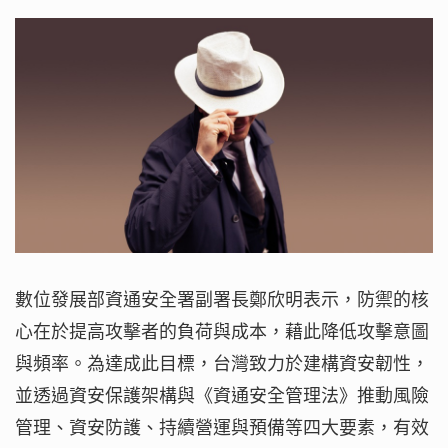
數位發展部資通安全署副署長鄭欣明表示，防禦的核
心在於提高攻擊者的負荷與成本，藉此降低攻擊意圖
與頻率。為達成此目標，台灣致力於建構資安韌性，
並透過資安保護架構與《資通安全管理法》推動風險
管理、資安防護、持續營運與預備等四大要素，有效