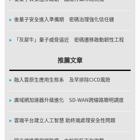
後量子安全進入準備期 密碼治理強化信任鏈
「灰犀牛」量子威脅逼近 密碼遷移啟動韌性工程
推薦文章
融入雲原生應用生態系 及早排除CICD風險
廣域網加速器升級進化 SD-WAN跨線路聰明調度
雲端平台建立人工智慧 助終端處理安全性問題