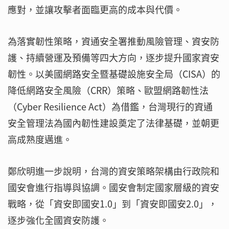
應對，並讓攻擊者面臨更高的成本與代價。
為落實韌性策略，資通安全署推動風險管理、資安防
護、持續營運及預備等四大方向，逐步提升國家資安
韌性。以美國網路安全暨基礎設施安全局（CISA）的
降低網路安全風險（CRR）策略、歐盟網路韌性法
（Cyber Resilience Act）為借鑑，台灣現行的資通
安全管理法為國內韌性建設奠定了法律基礎，並朝更
高成熟度邁進。
鄭欣明進一步說明，台灣的資安策略架構由行政院和
國安會進行指導與協調。國安會制定國家層級的資安
戰略，從「資安即國安1.0」到「資安即國安2.0」，
逐步強化全國資安防護。