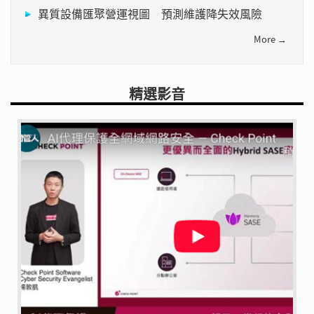
異質設備匯聚營運視圖 預測維護降失效風險
More →
精選影音