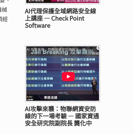
機械
AI代理保護全域網路安全線
上講座 — Check Point
須經
Software
AI攻擊來襲：物聯網資安防
線的下一場考驗 — 國家資通
安全研究院副院長 龔化中