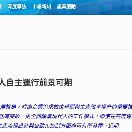
欄
深度專訪
市場新知
產業脈動
器人自主運行前景可期
的發展格局，成為企業追求數位轉型與生產效率提升的重要
僅技術迭有突破，更全面顛覆現代人的工作模式，即使在高度專
在生產流程設計與自動化控制方面亦可有所發揮。近期