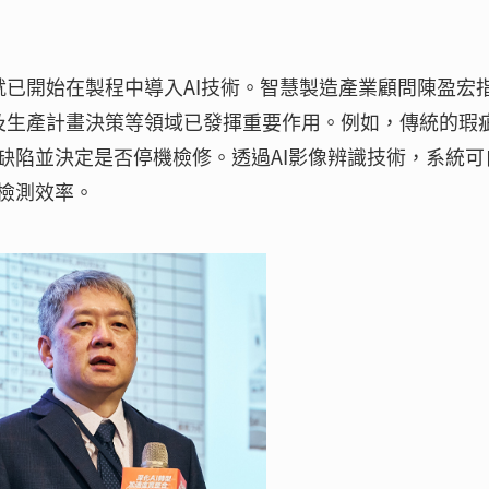
就已開始在製程中導入AI技術。智慧製造產業顧問陳盈宏
化及生產計畫決策等領域已發揮重要作用。例如，傳統的瑕
缺陷並決定是否停機檢修。透過AI影像辨識技術，系統可
檢測效率。