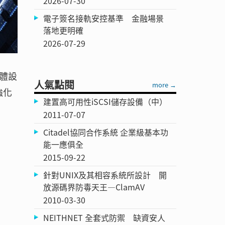
2026-07-30
電子簽名接軌安控基準 金融場景
落地更明確
2026-07-29
體設
人氣點閱
more →
強化
建置高可用性iSCSI儲存設備（中）
2011-07-07
Citadel協同合作系統 企業級基本功
能一應俱全
2015-09-22
針對UNIX及其相容系統所設計 開
放源碼界防毒天王—ClamAV
2010-03-30
NEITHNET 全套式防禦 缺資安人