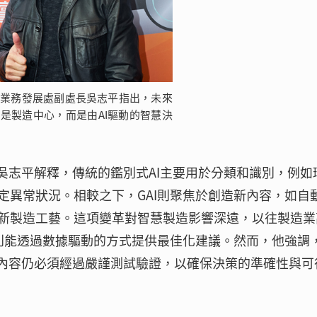
院業務發展處副處長吳志平指出，未來
是製造中心，而是由AI驅動的智慧決
吳志平解釋，傳統的鑑別式AI主要用於分類和識別，例如
定異常狀況。相較之下，GAI則聚焦於創造新內容，如自
新製造工藝。這項變革對智慧製造影響深遠，以往製造業
I則能透過數據驅動的方式提供最佳化建議。然而，他強調
的內容仍必須經過嚴謹測試驗證，以確保決策的準確性與可