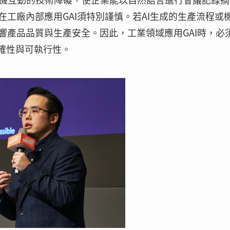
工廠內部應用GAI須特別謹慎。若AI生成的生產流程或
響產品品質與生產安全。因此，工業領域應用GAI時，必
確性與可執行性。