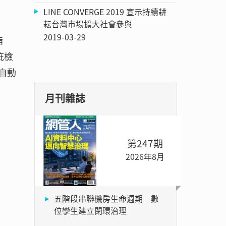
LINE CONVERGE 2019 宣示持續耕
耘台灣市場擴大社會參與
2019-03-29
指
疵檢
自動
月刊雜誌
第247期
2026年8月
五階段串聯機房生命週期 數
位孿生建立閉環治理