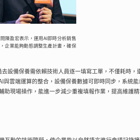
問陳盈宏表示，運用AI即時分析銷售
求，企業能夠動態調整生產計畫，確保
。過去設備保養需依賴技術人員逐一填寫工單，不僅耗時，
AI與雲端運算的整合，設備保養數據可即時同步，系統能
輔助現場操作，能進一步減少重複填報作業，提高維護精
了人機互動的技術障礙，使企業能以自然語言進行會議記錄