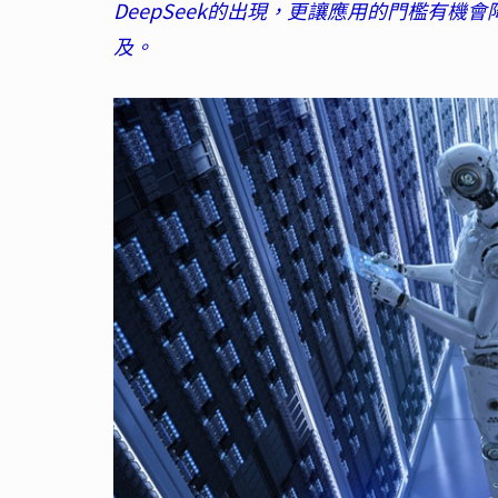
DeepSeek的出現，更讓應用的門檻有機
及。