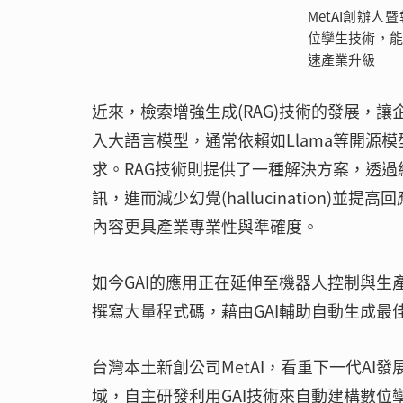
MetAI創辦
位孿生技術，
速產業升級
近來，檢索增強生成(RAG)技術的發展，
入大語言模型，通常依賴如Llama等開源
求。RAG技術則提供了一種解決方案，透過
訊，進而減少幻覺(hallucination)
內容更具產業專業性與準確度。
如今GAI的應用正在延伸至機器人控制與
撰寫大量程式碼，藉由GAI輔助自動生成最
台灣本土新創公司MetAI，看重下一代AI發展
域，自主研發利用GAI技術來自動建構數位孿生(D