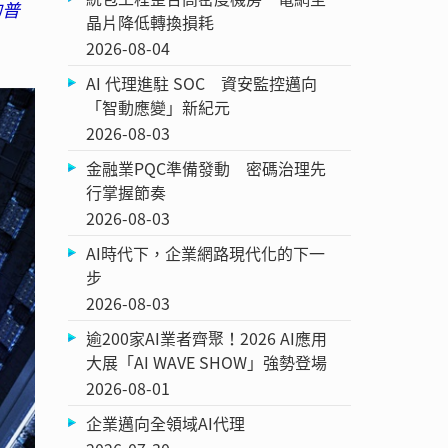
的普
晶片降低轉換損耗
2026-08-04
AI 代理進駐 SOC 資安監控邁向
「智動應變」新紀元
2026-08-03
金融業PQC準備發動 密碼治理先
行掌握節奏
2026-08-03
AI時代下，企業網路現代化的下一
步
2026-08-03
逾200家AI業者齊聚！2026 AI應用
大展「AI WAVE SHOW」強勢登場
2026-08-01
企業邁向全領域AI代理