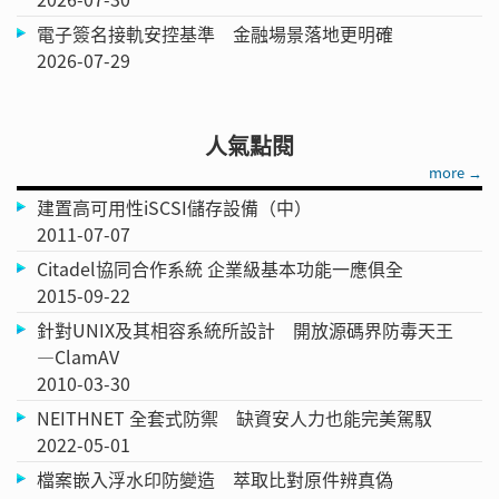
電子簽名接軌安控基準 金融場景落地更明確
2026-07-29
人氣點閱
more →
建置高可用性iSCSI儲存設備（中）
2011-07-07
Citadel協同合作系統 企業級基本功能一應俱全
2015-09-22
針對UNIX及其相容系統所設計 開放源碼界防毒天王
—ClamAV
2010-03-30
NEITHNET 全套式防禦 缺資安人力也能完美駕馭
2022-05-01
檔案嵌入浮水印防變造 萃取比對原件辨真偽