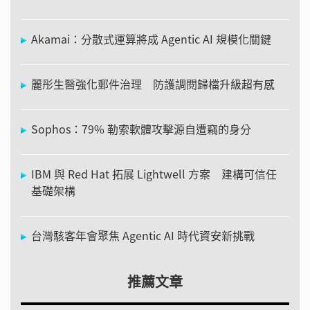
Akamai：分散式運算將成 Agentic AI 規模化關鍵
麗彤生醫強化郵件治理 防護調閱歸檔升級超有感
Sophos：79% 勒索軟體攻擊源自遭竊的身分
IBM 與 Red Hat 拓展 Lightwell 方案 建構可信任
基礎架構
台灣駭客年會聚焦 Agentic AI 時代資安新挑戰
推薦文章