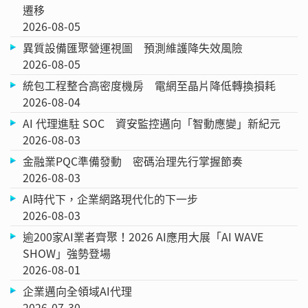
遷移
2026-08-05
異質設備匯聚營運視圖 預測維護降失效風險
2026-08-05
統包工程整合高密度機房 電網至晶片降低轉換損耗
2026-08-04
AI 代理進駐 SOC 資安監控邁向「智動應變」新紀元
2026-08-03
金融業PQC準備發動 密碼治理先行掌握節奏
2026-08-03
AI時代下，企業網路現代化的下一步
2026-08-03
逾200家AI業者齊聚！2026 AI應用大展「AI WAVE
SHOW」強勢登場
2026-08-01
企業邁向全領域AI代理
2026-07-30