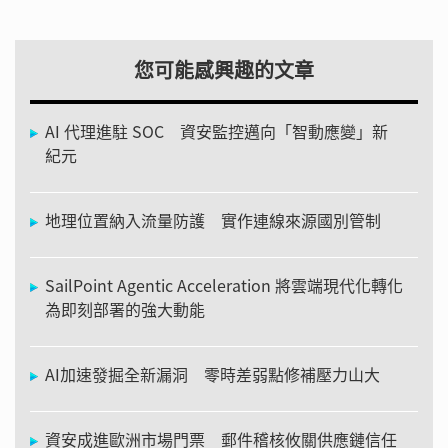
您可能感興趣的文章
AI 代理進駐 SOC 資安監控邁向「智動應變」新
紀元
地理位置納入流量防護 實作連線來源國別管制
SailPoint Agentic Acceleration 將雲端現代化轉化
為即刻部署的強大動能
AI加速發掘全新漏洞 零時差弱點修補壓力山大
資安成進歐洲市場門票 郵件稽核攸關供應鏈信任