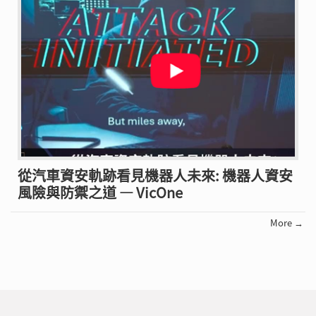
從汽車資安軌跡看見機器人未來: 機器人資安
風險與防禦之道 — VicOne
More →