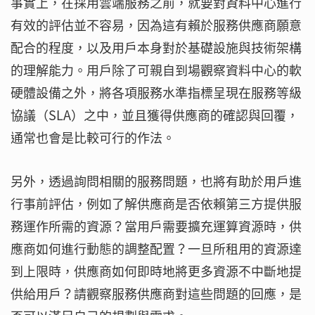
事實上，在採用雲端服務之前，就要對資料中心進行
有效的評估並不容易，因為這有賴於服務供應商願意
配合的程度，以及用戶本身對於基礎設施與技術架構
的理解能力。用戶除了可親自到場觀察資料中心的軟
硬體設備之外，將各項服務水準指標呈現在服務等級
協議（SLA）之中，並且獲得供應商的確認與回覆，
通常也會是比較可行的作法。
另外，透過詢問相關的服務問題，也將有助於用戶進
行事前評估，例如了解供應商是否依賴第三方提供服
務運作所需的資源？當用戶需要擴充運算資源時，供
應商如何進行動態的調整配置？一旦所租用的資源達
到上限時，供應商如何即時地將更多資源不中斷地提
供給用戶？請觀察服務供應商對這些問題的回應，是