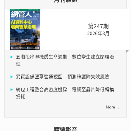
第247期
2026年8月
五階段串聯機房生命週期 數位孿生建立閉環治
理
異質設備匯聚營運視圖 預測維護降失效風險
統包工程整合高密度機房 電網至晶片降低轉換
損耗
More →
精選影音