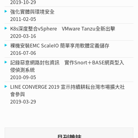
2019-10-29
強化實體與環境安全
2011-02-05
K8s深度整合vSphere VMware Tanzu全新出擊
2020-03-16
裸機安裝EMC ScaleIO 簡單享用軟體定義儲存
2016-07-06
記錄惡意網路封包資訊 實作Snort＋BASE網頁型入
侵偵測系統
2010-09-05
LINE CONVERGE 2019 宣示持續耕耘台灣市場擴大社
會參與
2019-03-29
月刊雜誌