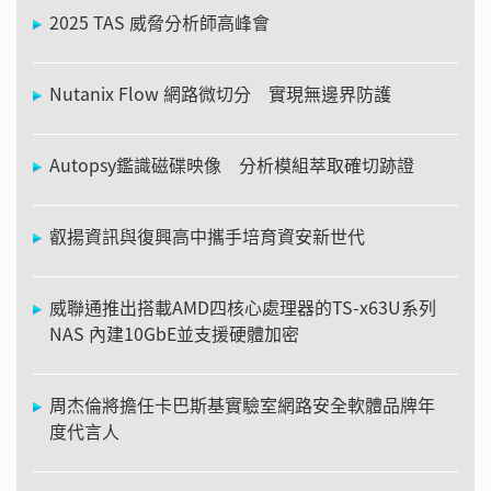
2025 TAS 威脅分析師高峰會
Nutanix Flow 網路微切分 實現無邊界防護
Autopsy鑑識磁碟映像 分析模組萃取確切跡證
叡揚資訊與復興高中攜手培育資安新世代
威聯通推出搭載AMD四核心處理器的TS-x63U系列
NAS 內建10GbE並支援硬體加密
周杰倫將擔任卡巴斯基實驗室網路安全軟體品牌年
度代言人