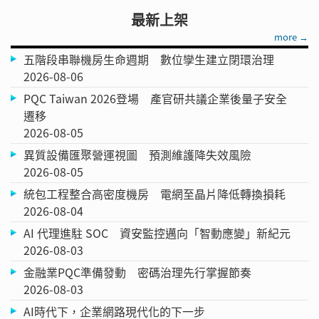
最新上架
more →
五階段串聯機房生命週期 數位孿生建立閉環治理
2026-08-06
PQC Taiwan 2026登場 產官研共議企業後量子安全
遷移
2026-08-05
異質設備匯聚營運視圖 預測維護降失效風險
2026-08-05
統包工程整合高密度機房 電網至晶片降低轉換損耗
2026-08-04
AI 代理進駐 SOC 資安監控邁向「智動應變」新紀元
2026-08-03
金融業PQC準備發動 密碼治理先行掌握節奏
2026-08-03
AI時代下，企業網路現代化的下一步