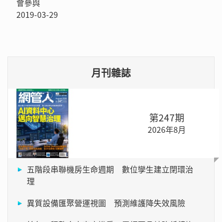
會參與
2019-03-29
月刊雜誌
第247期
2026年8月
五階段串聯機房生命週期 數位孿生建立閉環治
理
異質設備匯聚營運視圖 預測維護降失效風險