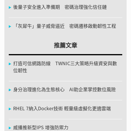
後量子安全進入準備期 密碼治理強化信任鏈
「灰犀牛」量子威脅逼近 密碼遷移啟動韌性工程
推薦文章
打造可信網路防線 TWNIC三大策略升級資安與數
位韌性
身分治理進化為生態核心 AI助企業掌控數位風險
RHEL 7納入Docker技術 輕量級虛擬化更適雲端
威播推新型IPS 增強防禦力