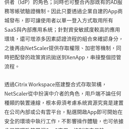
供者（IdP）的角色；同時也可整合內部既有的AD服
務等帳號驗證機制。因此只要透過企業自建的App商
城發布，即可讓使用者以單一登入方式取用所有
SaaS與內部應用系統；針對資安敏感度較高的應用
環境，還可增添多因素認證流程的組合來確認身分，
之後再由NetScaler提供存取權限、加密等機制，同
時把配發的政策資訊拋送到XenApp，串接整個控管
流程。
透過Citrix Workspace搭建整合式存取架構，
NetScaler從中扮演中介者的角色，用戶端不論任何
種類的裝置連線，根本毋須考慮系統資源究竟是建置
在公司內部或公有雲平台，點選開啟App即可開始在
安全的環境中執行工作，不影響操作體驗，也可依據