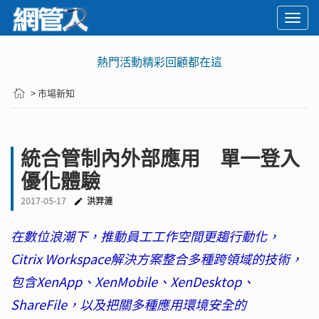
Togg
navi
動精彩回顧都在這
🚨2029 PQC危機倒
> 市場新知
統合管制內外部應用 單一登入
優化體驗
2017-05-17
洪羿漣
在數位浪潮下，推動員工工作空間更趨行動化，
Citrix Workspace解決方案整合多種跨領域的技術，
包含XenApp、XenMobile、XenDesktop、
ShareFile，以及把關多種應用環境安全的