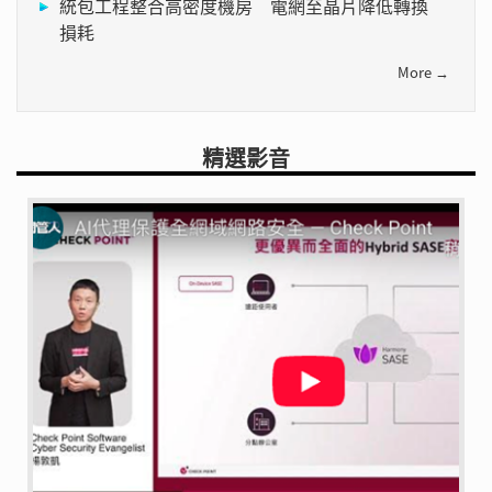
統包工程整合高密度機房 電網至晶片降低轉換
損耗
More →
精選影音