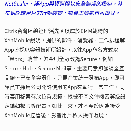
NetScaler，讓App與資料得以安全無虞的機制，發
布到終端用戶的行動裝置，讓員工隨處皆可辦公。
Citrix台灣區總經理潘先國以屬於EMM範疇的
XenMobile說明，提供的郵件、瀏覽器、工作排程等
App皆採以容器技術所設計，以往App命名方式以
「Worx」為首，如今則全數改為Secure，例如
Secure Hub、Secure Mail等，主要用意即強調全產
品線皆已安全容器化。只要企業統一發布App，即可
讓員工採用公司允許使用的App來執行日常工作，同
時套用檔案存放位置規範、根據不同文件機密等級設
定編輯權限等配置。如此一來，才不至於因為接受
XenMobile控管後，影響用戶私人操作環境。