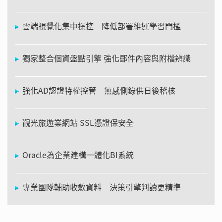
雲端視覺化集中操控 降低部署維運學習門檻
獨家整合個資盤點引擎 強化郵件內容與附檔辨識
強化AD認證特權控管 無感側錄供日後稽核
觀光旅遊業網站 SSL憑證保安全
Oracle為企業建構一體化BI系統
專業團隊輔助收斂資料 決策引擎判讀更精準