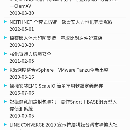
—ClamAV
2010-03-30
NEITHNET 全套式防禦 缺資安人力也能完美駕馭
2022-05-01
檔案嵌入浮水印防變造 萃取比對原件辨真偽
2019-10-29
強化實體與環境安全
2011-02-05
K8s深度整合vSphere VMware Tanzu全新出擊
2020-03-16
裸機安裝EMC ScaleIO 簡單享用軟體定義儲存
2016-07-06
記錄惡意網路封包資訊 實作Snort＋BASE網頁型入
侵偵測系統
2010-09-05
LINE CONVERGE 2019 宣示持續耕耘台灣市場擴大社