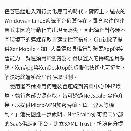
儘管已經進入到行動化應用的時代，實際上，過去的
Windows、Linux系統平台仍舊存在，畢竟以往的建
置並未因為行動化的出現而消失，因此須針對各種不
同環境下的連線存取皆建立控管措施。Citrix除了提
供XenMobile，讓IT人員得以具備行動裝置App的控
管能力，就連須用IE瀏覽器才得以登入的傳統應用系
統，XenApp與XenDesktop的虛擬化技術也可協助，
解決跨終端系統平台存取限制。
「使用者不論採用何種裝置連線到資料中心DMZ環
境，執行內部資源存取，皆可透過NetScaler實作介
接，以提供Micro-VPN加密傳輸、單一登入等機
制。」潘先國進一步說明，NetScaler亦可協同外部
的SaaS供應商平台，建立SAML Trust，扮演身分提