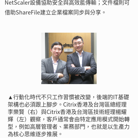
NetScaler設備協助安全與高效能傳輸；文件檔則可
借助ShareFile建立企業檔案同步與分享。
▲行動化時代不只工作習慣被改變，後端的IT基礎
架構也必須跟上腳步。Citrix香港及台灣區總經理
李樂賢（右）與Citrix香港及台灣區技術經理楊耀
輝（左）觀察，客戶通常會由特定應用模式開始轉
型，例如高層管理者、業務部門，也就是以生產力
為核心思維逐步推展。