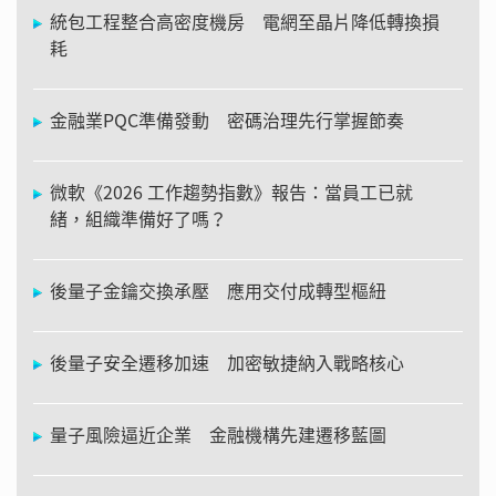
統包工程整合高密度機房 電網至晶片降低轉換損
耗
金融業PQC準備發動 密碼治理先行掌握節奏
微軟《2026 工作趨勢指數》報告：當員工已就
緒，組織準備好了嗎？
後量子金鑰交換承壓 應用交付成轉型樞紐
後量子安全遷移加速 加密敏捷納入戰略核心
量子風險逼近企業 金融機構先建遷移藍圖