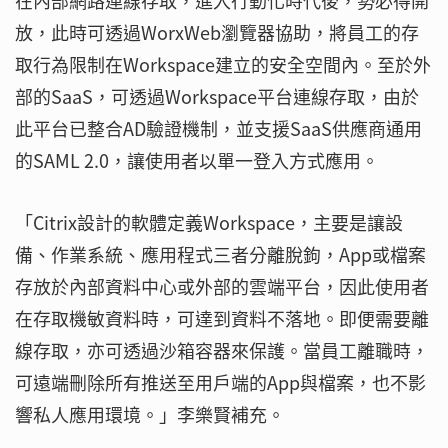
在內部網路連線存取，進入行動化時代後，勢必得開
放，此時可透過WorxWeb瀏覽器協助，將員工的存
取行為限制在Workspace建立的安全空間內。至於外
部的SaaS，可透過Workspace平台連線存取，由於
此平台已整合AD驗證機制，並支援SaaS供應商通用
的SAML 2.0，讓使用者以單一登入方式應用。
「Citrix設計的軟體定義Workspace，主要是讓設
備、作業系統、應用程式三者分離脫鉤，App或檔案
存放於內部資料中心或外部的雲端平台，因此使用者
在存取機敏資料時，可達到資料不落地。即便需要離
線存取，亦可透過沙箱容器來保護。當員工離職時，
可遠端刪除所有推送至用戶端的App與檔案，也不影
響私人應用環境。」李樂賢補充。