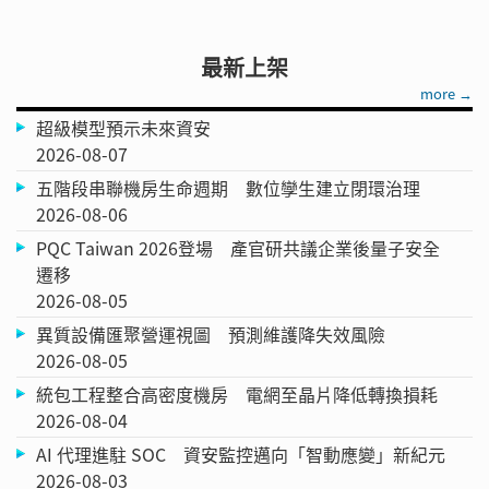
最新上架
more →
超級模型預示未來資安
2026-08-07
五階段串聯機房生命週期 數位孿生建立閉環治理
2026-08-06
PQC Taiwan 2026登場 產官研共議企業後量子安全
遷移
2026-08-05
異質設備匯聚營運視圖 預測維護降失效風險
2026-08-05
統包工程整合高密度機房 電網至晶片降低轉換損耗
2026-08-04
AI 代理進駐 SOC 資安監控邁向「智動應變」新紀元
2026-08-03