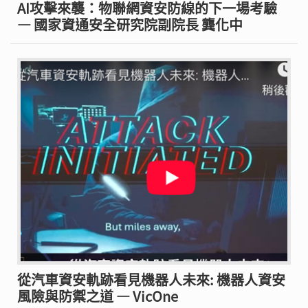
AI攻擊來襲：物聯網資安防線的下一場考驗
— 國家資通安全研究院副院長 龔化中
從汽車資安軌跡看見機器人未來: 機器人資安
風險與防禦之道 — VicOne