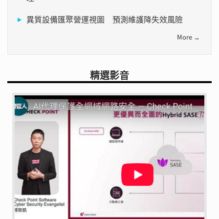
異質設備匯聚營運視圖 預測維護降失效風險
More →
精選影音