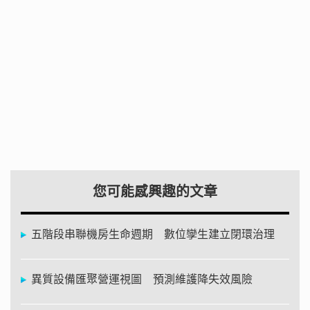
您可能感興趣的文章
五階段串聯機房生命週期 數位孿生建立閉環治理
異質設備匯聚營運視圖 預測維護降失效風險