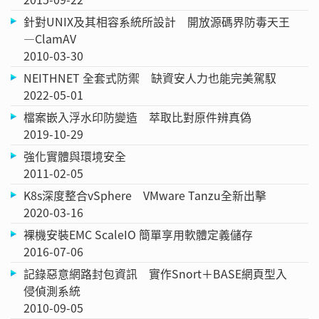
針對UNIX及其相容系統所設計 開放源碼界防毒天王
—ClamAV
2010-03-30
NEITHNET 全套式防禦 缺資安人力也能完美駕馭
2022-05-01
檔案嵌入浮水印防變造 萃取比對原件辨真偽
2019-10-29
強化實體與環境安全
2011-02-05
K8s深度整合vSphere VMware Tanzu全新出擊
2020-03-16
裸機安裝EMC ScaleIO 簡單享用軟體定義儲存
2016-07-06
記錄惡意網路封包資訊 實作Snort＋BASE網頁型入
侵偵測系統
2010-09-05