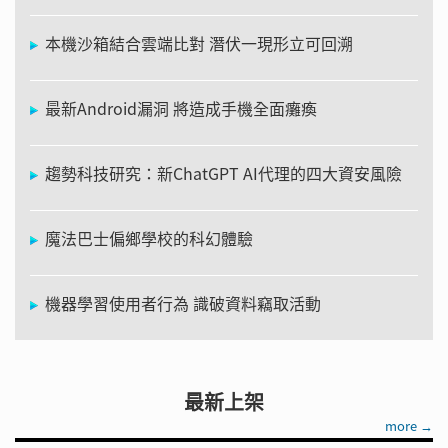
本機沙箱結合雲端比對 潛伏一現形立可回溯
最新Android漏洞 將造成手機全面癱瘓
趨勢科技研究：新ChatGPT AI代理的四大資安風險
魔法巴士偏鄉學校的科幻體驗
機器學習使用者行為 識破資料竊取活動
最新上架
more →