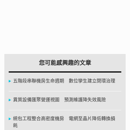
您可能感興趣的文章
五階段串聯機房生命週期 數位孿生建立閉環治理
異質設備匯聚營運視圖 預測維護降失效風險
統包工程整合高密度機房 電網至晶片降低轉換損
耗