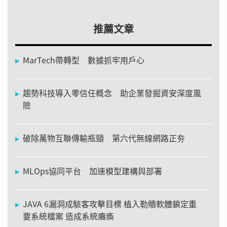
推薦文章
MarTech帶轉型 數據抓牢用戶心
趨勢科技導入零信任概念 助企業發掘資安深度風
險
破除萬物互聯傳輸瓶頸 第六代無線網路正夯
MLOps協同平台 加速模型建構與部署
JAVA 6漏洞成駭客攻擊目標 植入勒贖軟體鎖定重
要系統檔案 造成系統癱瘓