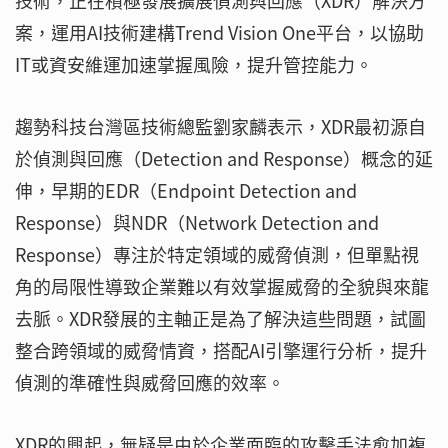
技術，正在積極發展擴展偵測與回應（XDR）解決方
案，運用AI技術建構Trend Vision One平台，以協助
IT或資安維運加速掌握風險，提升管控能力。
趨勢科技台灣區技術總監劉家麟表示，XDR最初源自
於偵測與回應（Detection and Response）概念的延
伸，早期的EDR（Endpoint Detection and
Response）與NDR（Network Detection and
Response）專注於特定領域的威脅偵測，但單點視
角的局限性導致企業難以有效掌握威脅的全貌與來龍
去脈。XDR發展的主軸正是為了解決這些問題，試圖
整合跨領域的威脅情資，搭配AI引擎運行分析，提升
偵測的準確性與威脅回應的效率。
XDR的興起，無疑是由於企業面臨的攻擊手法愈加複