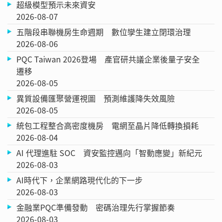
超級模型預示未來資安
2026-08-07
五階段串聯機房生命週期 數位孿生建立閉環治理
2026-08-06
PQC Taiwan 2026登場 產官研共議企業後量子安全
遷移
2026-08-05
異質設備匯聚營運視圖 預測維護降失效風險
2026-08-05
統包工程整合高密度機房 電網至晶片降低轉換損耗
2026-08-04
AI 代理進駐 SOC 資安監控邁向「智動應變」新紀元
2026-08-03
AI時代下，企業網路現代化的下一步
2026-08-03
金融業PQC準備發動 密碼治理先行掌握節奏
2026-08-03