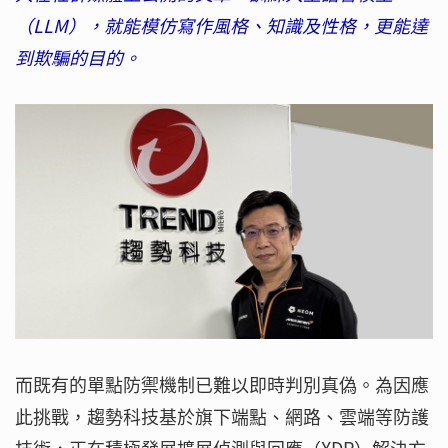
（LLM），就能模仿寫作風格、知識及性格，更能達
到欺騙的目的。
而既有的單點防禦機制已難以即時判別真偽。為因應
此挑戰，趨勢科技基於旗下端點、網路、雲端等防護