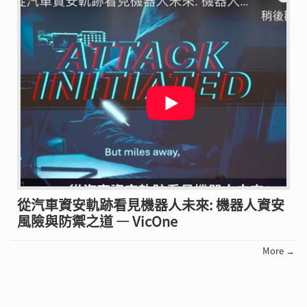
從汽車資安軌跡看見機器人未來: 機器人資安
風險與防禦之道 — VicOne
More →