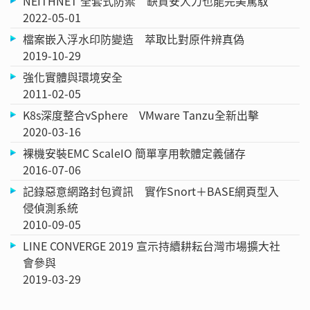
NEITHNET 全套式防禦 缺資安人力也能完美駕馭
2022-05-01
檔案嵌入浮水印防變造 萃取比對原件辨真偽
2019-10-29
強化實體與環境安全
2011-02-05
K8s深度整合vSphere VMware Tanzu全新出擊
2020-03-16
裸機安裝EMC ScaleIO 簡單享用軟體定義儲存
2016-07-06
記錄惡意網路封包資訊 實作Snort＋BASE網頁型入
侵偵測系統
2010-09-05
LINE CONVERGE 2019 宣示持續耕耘台灣市場擴大社
會參與
2019-03-29