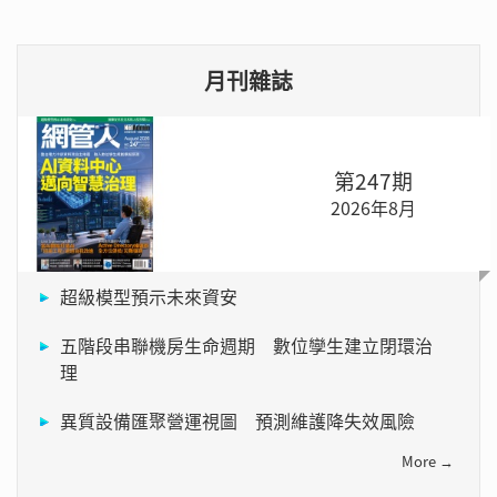
月刊雜誌
第247期
2026年8月
超級模型預示未來資安
五階段串聯機房生命週期 數位孿生建立閉環治
理
異質設備匯聚營運視圖 預測維護降失效風險
More →