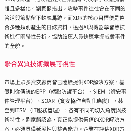
雜且多樣化。劉家麟指出，攻擊事件往往會在不同的
管道與節點留下蛛絲馬跡，而XDR的核心目標便是整
合多種類別產生的日誌資料，透過AI與機器學習等技
術進行關聯性分析，協助維運人員快速掌握威脅事件
的全貌。
聯合異質技術擴展可視性
市場上眾多資安廠商皆已陸續提供XDR解決方案，基
礎則從傳統的EPP（端點防護平台）、SIEM（資安事
件管理平台）、SOAR（資安協作自動化應變），甚
至到ITSM（IT服務管理），各有不同的切入角度與技
術特性。劉家麟認為，真正能提供價值的XDR解決方
案，必須具備延展性與整合能力。企業在評估XDR方