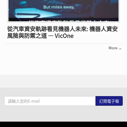
從汽車資安軌跡看見機器人未來: 機器人資安
風險與防禦之道 — VicOne
More →
請
輸
入
您
的