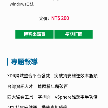
Windows日誌
NT$ 200
定價 :
博客來購買
長期訂閱
專題報導
XDR跨域整合平台發威 突破資安維運效率瓶頸
台灣資訊人才 這兩種年薪破百
四大監看工具一字排開 vSphere維運事半功倍
AI加持資安維運 動態應對威脅