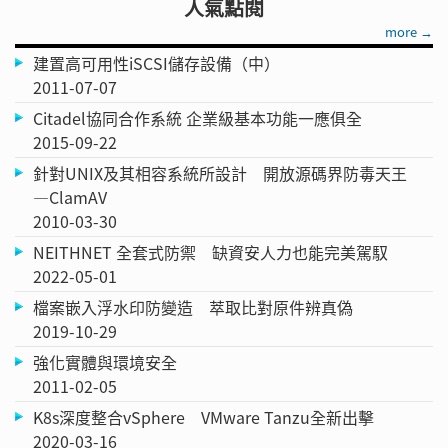
人氣點閱
more →
建置高可用性iSCSI儲存設備（中）
2011-07-07
Citadel協同合作系統 企業級基本功能一應俱全
2015-09-22
針對UNIX及其相容系統所設計 開放源碼界防毒天王
—ClamAV
2010-03-30
NEITHNET 全套式防禦 缺資安人力也能完美駕馭
2022-05-01
檔案嵌入浮水印防變造 萃取比對原件辨真偽
2019-10-29
強化實體與環境安全
2011-02-05
K8s深度整合vSphere VMware Tanzu全新出擊
2020-03-16