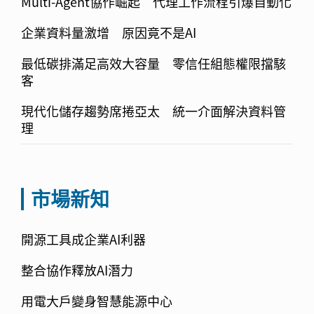
Multi-Agent協作崛起 代理工作流程引爆自動化
企業資料量激增 原因竟不是AI
最低碳排滿足高效大容量 零信任組態權限擋駭
客
現代化儲存趨勢席捲亞太 統一介面解決資料管
理
市場新知
開源工具成企業AI利器
整合協作釋放AI潛力
用電大戶變身智慧能源中心