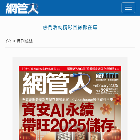
Togg
navi
熱門活動精彩回顧都在這
> 月刊雜誌