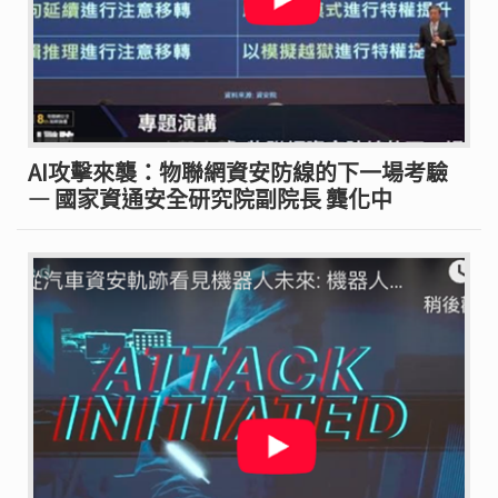
AI攻擊來襲：物聯網資安防線的下一場考驗
— 國家資通安全研究院副院長 龔化中