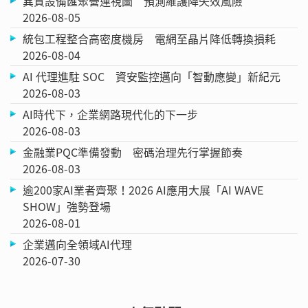
異質設備匯聚營運視圖 預測維護降失效風險
2026-08-05
統包工程整合高密度機房 電網至晶片降低轉換損耗
2026-08-04
AI 代理進駐 SOC 資安監控邁向「智動應變」新紀元
2026-08-03
AI時代下，企業網路現代化的下一步
2026-08-03
金融業PQC準備發動 密碼治理先行掌握節奏
2026-08-03
逾200家AI業者齊聚！2026 AI應用大展「AI WAVE
SHOW」強勢登場
2026-08-01
企業邁向全領域AI代理
2026-07-30