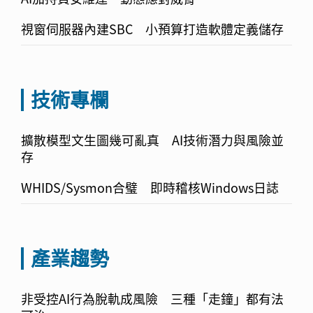
視窗伺服器內建SBC 小預算打造軟體定義儲存
技術專欄
擴散模型文生圖幾可亂真 AI技術潛力與風險並
存
WHIDS/Sysmon合璧 即時稽核Windows日誌
產業趨勢
非受控AI行為脫軌成風險 三種「走鐘」都有法