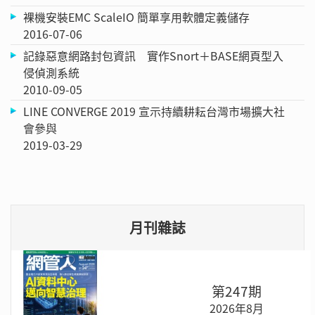
裸機安裝EMC ScaleIO 簡單享用軟體定義儲存
2016-07-06
記錄惡意網路封包資訊 實作Snort＋BASE網頁型入
侵偵測系統
2010-09-05
LINE CONVERGE 2019 宣示持續耕耘台灣市場擴大社
會參與
2019-03-29
月刊雜誌
第247期
2026年8月