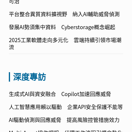
可治
平台整合異質資料擴視野 納入AI輔助威脅偵測
發展AI勢須集中資料 Cyberstorage概念崛起
2025工業軟體走向多元化 雲端持續引領市場潮
流
深度專訪
生成式AI與資安融合 Copilot加速回應威脅
人工智慧應用賴以驅動 企業API安全保護不能等
AI驅動偵測與回應威脅 提高風險控管措施效力