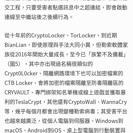
交工程，只要受害者點選訊息中之超連結，即會啟動
連線至中繼站後之後續行為。
從十年前的CryptoLocker、TorLocker，到近期
BianLian，即使原理與手法大同小異，但勒索軟體家
族從2016年開始大量成長，至今已「族繁不及備載」
（圖5），其中亦出現過名稱很類似的
Crypt0L0cker、隔離網路環境下也可以加密檔案的
CTB Locker、會將加密的檔案隔離至防毒隔離區的
CRYVAULT、專門綁架知名單機或線上遊戲並獲取暴
利的TeslaCrypt，其他還有CryptoWall、WannaCry
等，幾乎每個月都會出現變種勒索病毒；其受害平台
也越來越廣泛，從個人電腦到伺服器、Windows到
macOS、Android到iOS、桌上型電腦到行動裝置與