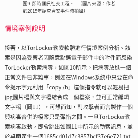
圖9 即時通訊社交工程。 （圖片來源：作者
於2015年調查資安事件時拍攝）
情境案例說明
接著，以TorLocker勒索軟體進行情境案例分析。該
案是因為受害者因隨意點選電子郵件中的附件而感染
TorLocker勒索病毒，如圖10所示。把病毒放進一個
正常文件已非難事，例如在Windows系統中只要在命
令提示字元利用「copy /b」這個指令就可以輕易把
jpg圖片檔與文字檔結合成一個檔案，並可正常編輯
文字檔（圖11），可想而知，對攻擊者而言製作一個
與病毒合併的檔案只是彈指之間。一旦TorLocker勒
索病毒啟動，即會跳出如圖11中所示的勒索訊息，並
於桌面產生一個1685cd01d7c3857bcf37e6e721.txt