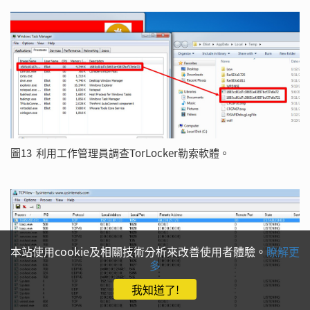
圖13 利用工作管理員調查TorLocker勒索軟體。
本站使用cookie及相關技術分析來改善使用者體驗。
瞭解更
多
我知道了!