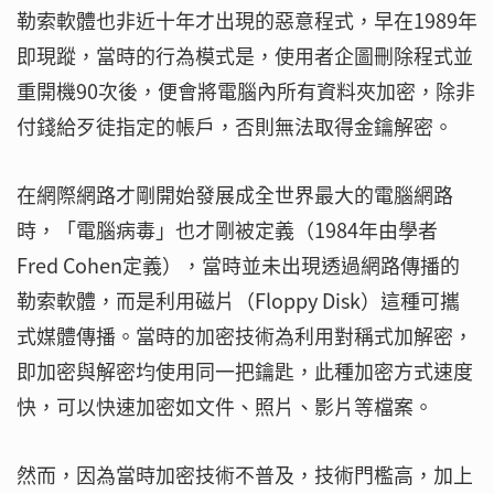
勒索軟體也非近十年才出現的惡意程式，早在1989年
即現蹤，當時的行為模式是，使用者企圖刪除程式並
重開機90次後，便會將電腦內所有資料夾加密，除非
付錢給歹徒指定的帳戶，否則無法取得金鑰解密。
在網際網路才剛開始發展成全世界最大的電腦網路
時，「電腦病毒」也才剛被定義（1984年由學者
Fred Cohen定義），當時並未出現透過網路傳播的
勒索軟體，而是利用磁片（Floppy Disk）這種可攜
式媒體傳播。當時的加密技術為利用對稱式加解密，
即加密與解密均使用同一把鑰匙，此種加密方式速度
快，可以快速加密如文件、照片、影片等檔案。
然而，因為當時加密技術不普及，技術門檻高，加上