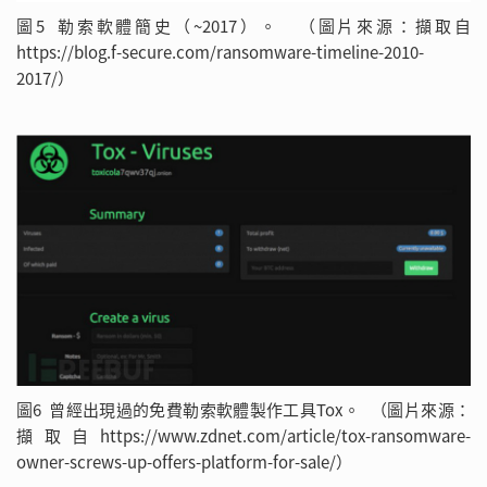
圖5 勒索軟體簡史（~2017）。 （圖片來源：擷取自
https://blog.f-secure.com/ransomware-timeline-2010-
2017/）
圖6 曾經出現過的免費勒索軟體製作工具Tox。 （圖片來源：
擷取自https://www.zdnet.com/article/tox-ransomware-
owner-screws-up-offers-platform-for-sale/）