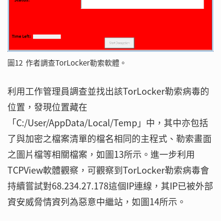
圖12 作者調查TorLocker勒索軟體。
利用工作管理員調查並找出該TorLocker勒索病毒的
位置，發現位置藏在
「C:/User/AppData/Local/Temp」中，其中亦包括
了與加密之檔案清單的檔名相同的主程式、勒索畫面
之圖片檔等相關檔案，如圖13所示。進一步利用
TCPView軟體觀察，可觀察到TorLocker勒索病毒會
持續嘗試對68.234.27.178這個IP連線，其IP已被外部
資安威脅情資列為惡意中繼站，如圖14所示。