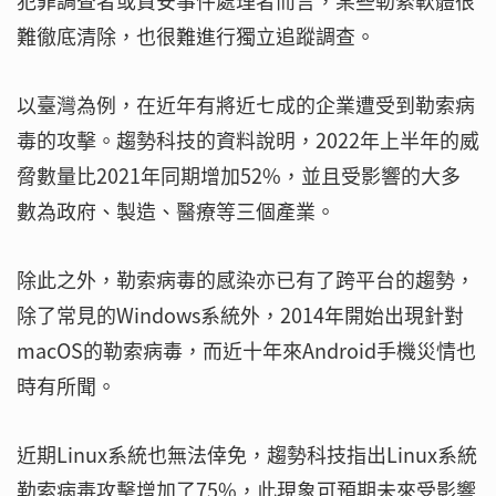
犯罪調查者或資安事件處理者而言，某些勒索軟體很
難徹底清除，也很難進行獨立追蹤調查。
以臺灣為例，在近年有將近七成的企業遭受到勒索病
毒的攻擊。趨勢科技的資料說明，2022年上半年的威
脅數量比2021年同期增加52%，並且受影響的大多
數為政府、製造、醫療等三個產業。
除此之外，勒索病毒的感染亦已有了跨平台的趨勢，
除了常見的Windows系統外，2014年開始出現針對
macOS的勒索病毒，而近十年來Android手機災情也
時有所聞。
近期Linux系統也無法倖免，趨勢科技指出Linux系統
勒索病毒攻擊增加了75%，此現象可預期未來受影響