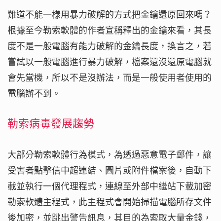
難道不能一樣用暴力破解的方式把金鑰還原回來嗎？
根據至今勒索軟體的作者宣稱釋出的金鑰來看，其長
度不是一般電腦有能力破解的金鑰長度，換言之，若
嘗試以一般電腦進行暴力破解，檔案還沒還原電腦就
會先當機，所以不是沒辦法，而是一般使用者使用的
電腦辦不到。
勒索病毒發展趨勢
大部分勒索軟體行為模式，為透過惡意電子郵件，讓
受害者點擊信中超連結、圖片或附件檔案後，自動下
載並執行一個代理程式，連線至外部中繼站下載加密
勒索軟體主程式，此主程式會開始掃描電腦所存文件
後加密，並跳出警告訊息，其目的為索取大量金錢，