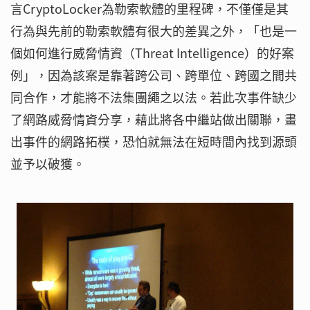
言CryptoLocker為勒索軟體的里程碑，不僅僅是其
行為與先前的勒索軟體有很大的差異之外，「也是一
個如何進行威脅情資（Threat Intelligence）的好案
例」，因為該案是靠著跨公司、跨單位、跨國之間共
同合作，才能將不法集團繩之以法。若此次事件缺少
了網路威脅情資分享，藉此將各中繼站做出關聯，畫
出事件的網路拓樸，恐怕就無法在短時間內找到源頭
並予以破獲。