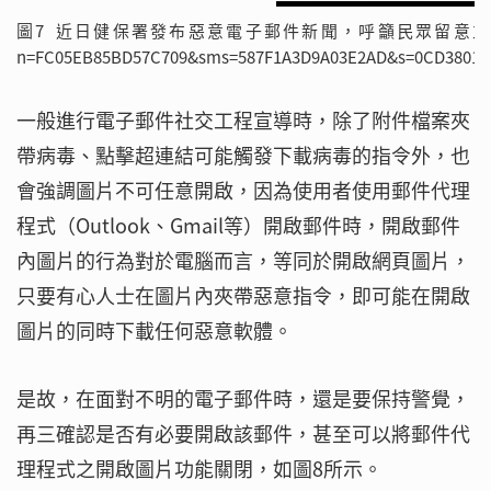
圖7 近日健保署發布惡意電子郵件新聞，呼籲民眾留意並不要開啟附件檔案
n=FC05EB85BD57C709&sms=587F1A3D9A03E2AD&s=0CD3801D7
一般進行電子郵件社交工程宣導時，除了附件檔案夾
帶病毒、點擊超連結可能觸發下載病毒的指令外，也
會強調圖片不可任意開啟，因為使用者使用郵件代理
程式（Outlook、Gmail等）開啟郵件時，開啟郵件
內圖片的行為對於電腦而言，等同於開啟網頁圖片，
只要有心人士在圖片內夾帶惡意指令，即可能在開啟
圖片的同時下載任何惡意軟體。
是故，在面對不明的電子郵件時，還是要保持警覺，
再三確認是否有必要開啟該郵件，甚至可以將郵件代
理程式之開啟圖片功能關閉，如圖8所示。