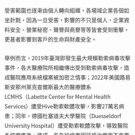
受害範圍也逐漸由個人轉向組織，各場域企業各個如
坐針氈，因為一旦受害，影響的不只是個人，企業資
料安全、營業秘密、聲譽與商譽等等皆會受到衝擊，
更甚者影響到客戶的生命與財產安全。
舉例而言，2019年臺灣即發生最大規模勒索病毒攻擊
事件，各大醫療院所相繼傳出受到勒索病毒攻擊，造
成醫院應用系統檔案被加密之情事；2022年美國路易
斯安那州萊克查爾斯最大的醫療體系
LCMHS（Labette Center for Mental Health
Services）遭受Hive勒索軟體攻擊，影響27萬名病
患；同年，德國杜塞道夫大學醫院（Duesseldorf
University Hospital）遭受勒索軟體攻擊，導致醫院