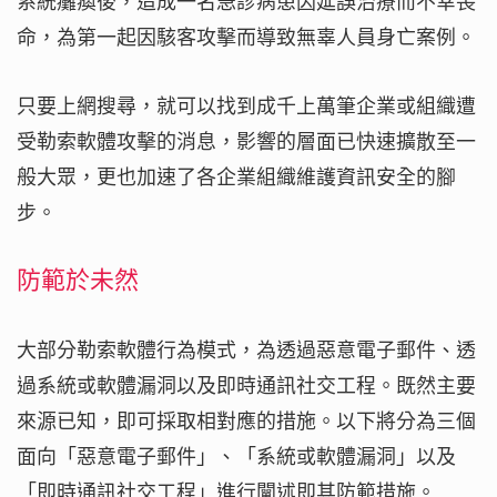
系統癱瘓後，造成一名急診病患因延誤治療而不幸喪
命，為第一起因駭客攻擊而導致無辜人員身亡案例。
只要上網搜尋，就可以找到成千上萬筆企業或組織遭
受勒索軟體攻擊的消息，影響的層面已快速擴散至一
般大眾，更也加速了各企業組織維護資訊安全的腳
步。
防範於未然
大部分勒索軟體行為模式，為透過惡意電子郵件、透
過系統或軟體漏洞以及即時通訊社交工程。既然主要
來源已知，即可採取相對應的措施。以下將分為三個
面向「惡意電子郵件」、「系統或軟體漏洞」以及
「即時通訊社交工程」進行闡述即其防範措施。