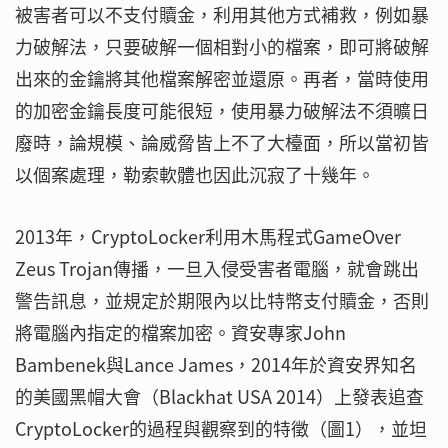
被害者可以不支付贖金，利用其他方式補救，例如暴
力破解法，只要破解一個相對小的檔案，即可將破解
出來的金鑰將其他檔案解密並還原。再者，當時使用
的加密金鑰長度可能很短，使用暴力破解法不須曠日
廢時，論規模、論威脅皆上不了大檯面，所以當初皆
以個案處理，勒索軟體也因此沉寂了十幾年。
2013年，CryptoLocker利用木馬程式GameOver
Zeus Trojan傳播，一旦入侵受害者電腦，就會跳出
警告訊息，並規定於期限內以比特幣支付贖金，否則
將電腦內指定的檔案加密。資安專家John
Bambenek與Lance James，2014年於資安界知名
的美國黑帽大會（Blackhat USA 2014）上發表追查
CryptoLocker的過程與觀察到的特徵（圖1），並坦