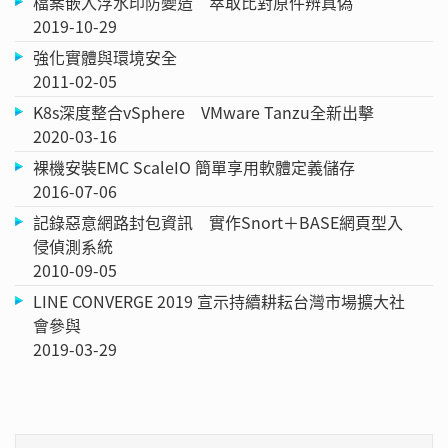
檔案嵌入浮水印防變造 萃取比對原件辨真偽
2019-10-29
強化實體與環境安全
2011-02-05
K8s深度整合vSphere VMware Tanzu全新出擊
2020-03-16
裸機安裝EMC ScaleIO 簡單享用軟體定義儲存
2016-07-06
記錄惡意網路封包資訊 實作Snort＋BASE網頁型入
侵偵測系統
2010-09-05
LINE CONVERGE 2019 宣示持續耕耘台灣市場擴大社
會參與
2019-03-29