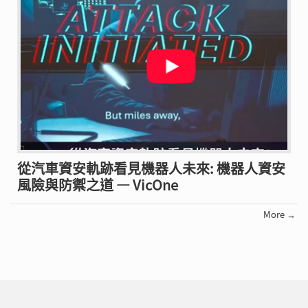
從汽車資安軌跡看見機器人未來: 機器人資安
風險與防禦之道 — VicOne
More →