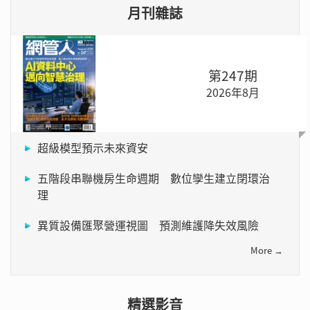
月刊雜誌
第247期
2026年8月
超級模型預示未來資安
五階段串聯機房生命週期 數位孿生建立閉環治
理
異質設備匯聚營運視圖 預測維護降失效風險
More →
精選影音