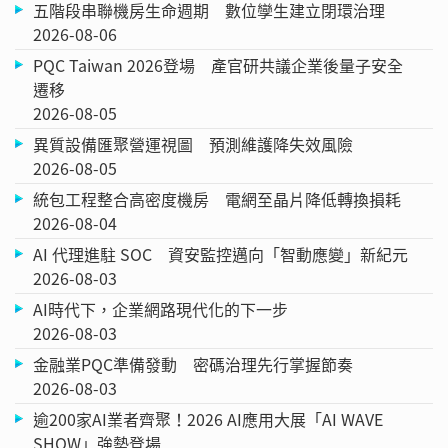
五階段串聯機房生命週期 數位孿生建立閉環治理
2026-08-06
PQC Taiwan 2026登場 產官研共議企業後量子安全
遷移
2026-08-05
異質設備匯聚營運視圖 預測維護降失效風險
2026-08-05
統包工程整合高密度機房 電網至晶片降低轉換損耗
2026-08-04
AI 代理進駐 SOC 資安監控邁向「智動應變」新紀元
2026-08-03
AI時代下，企業網路現代化的下一步
2026-08-03
金融業PQC準備發動 密碼治理先行掌握節奏
2026-08-03
逾200家AI業者齊聚！2026 AI應用大展「AI WAVE
SHOW」強勢登場