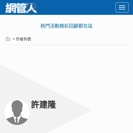
Togg
navi
熱門活動精彩回顧都在這
> 作者列表
許建隆