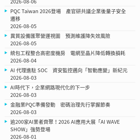
2026-08-06
PQC Taiwan 2026登場 產官研共議企業後量子安全
遷移
2026-08-05
異質設備匯聚營運視圖 預測維護降失效風險
2026-08-05
統包工程整合高密度機房 電網至晶片降低轉換損耗
2026-08-04
AI 代理進駐 SOC 資安監控邁向「智動應變」新紀元
2026-08-03
AI時代下，企業網路現代化的下一步
2026-08-03
金融業PQC準備發動 密碼治理先行掌握節奏
2026-08-03
逾200家AI業者齊聚！2026 AI應用大展「AI WAVE
SHOW」強勢登場
2026-08-01