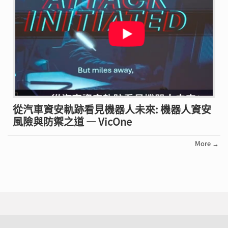
從汽車資安軌跡看見機器人未來: 機器人資安
風險與防禦之道 — VicOne
More →