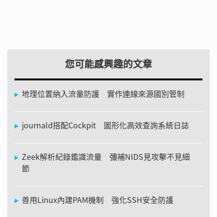
您可能感興趣的文章
地理位置納入流量防護 實作連線來源國別管制
journald搭配Cockpit 圖形化高效查詢系統日誌
Zeek解析紀錄鑑識流量 彌補NIDS見攻擊不見細
節
善用Linux內建PAM機制 強化SSH安全防護