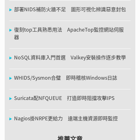
部署NIDS補防火牆不足 圖形可視化辨識惡意封包
復刻top工具熟悉用法 ApacheTop監控網站伺服
器
NoSQL資料庫入門首選 Valkey安裝操作逐步教學
WHIDS/Sysmon合璧 即時稽核Windows日誌
Suricata配NFQUEUE 打造即時阻擋攻擊IPS
Nagios掛NRPE更給力 遠端主機資源即時監控
推薦文章