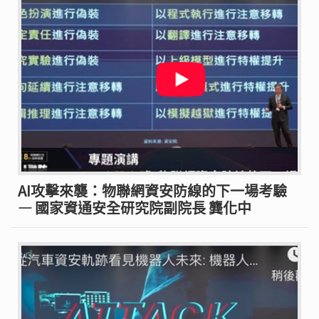
AI攻擊來襲：物聯網資安防線的下一場考驗
— 國家資通安全研究院副院長 龔化中