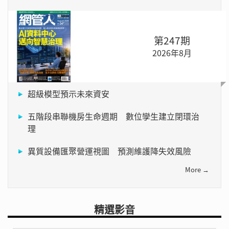
第247期
2026年8月
超級模型預示未來資安
五階段串聯機房生命週期 數位孿生建立閉環治
理
異質設備匯聚營運視圖 預測維護降失效風險
More →
精選影音