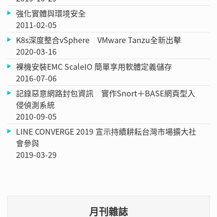
強化實體與環境安全
2011-02-05
K8s深度整合vSphere VMware Tanzu全新出擊
2020-03-16
裸機安裝EMC ScaleIO 簡單享用軟體定義儲存
2016-07-06
記錄惡意網路封包資訊 實作Snort＋BASE網頁型入
侵偵測系統
2010-09-05
LINE CONVERGE 2019 宣示持續耕耘台灣市場擴大社
會參與
2019-03-29
月刊雜誌