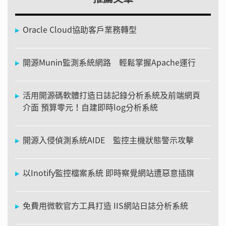
Oracle Cloud協助客戶業務轉型
開源Munin監測系統網路 輕鬆掌握Apache運行
活用開源碼軟體打造日誌記錄分析系統及前端網頁
介面 預算零元！自建即時log分析系統
開源入侵偵測系統AIDE 監控主機狀態警示攻擊
以Inotify監控檔案系統 即時察覺網站遭惡意插旗
免費用微軟官方工具打造 IIS網站日誌分析系統