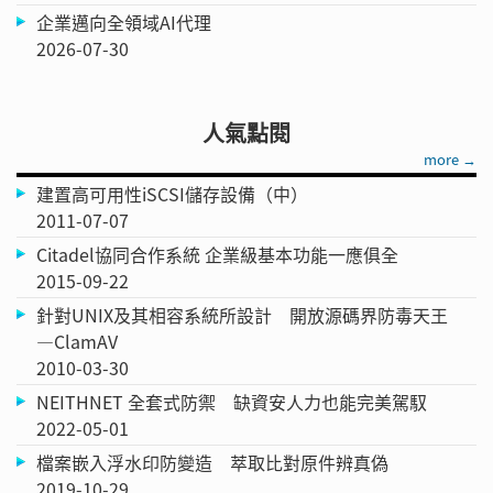
企業邁向全領域AI代理
2026-07-30
人氣點閱
more →
建置高可用性iSCSI儲存設備（中）
2011-07-07
Citadel協同合作系統 企業級基本功能一應俱全
2015-09-22
針對UNIX及其相容系統所設計 開放源碼界防毒天王
—ClamAV
2010-03-30
NEITHNET 全套式防禦 缺資安人力也能完美駕馭
2022-05-01
檔案嵌入浮水印防變造 萃取比對原件辨真偽
2019-10-29