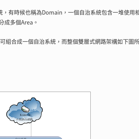
自治系統，有時候也稱為Domain，一個自治系統包含一堆使用
成多個Area。
rea可組合成一個自治系統，而整個雙層式網路架構如下圖