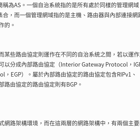
tem，簡稱為AS。一個自治系統指的是所有處於同樣的管理網域
下所有網路的集合，而一個管理網域指的是主機、路由器與內部連接網
作的。
而某些路由協定則運作在不同的自治系統之間，若以運作
路由協定（Interior Gateway Protocol，IG
rotocol，EGP）。屬於內部路由協定的路由協定包含RIPv1、
屬於外部路由協定的路由協定則有BGP。
式網路架構環境，而在這兩層的網路架構中，有兩個主要