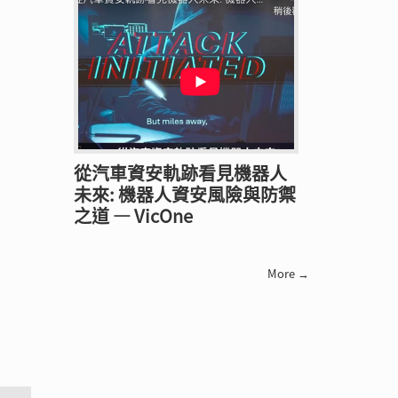
從汽車資安軌跡看見機器人
未來: 機器人資安風險與防禦
之道 — VicOne
More →