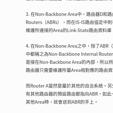
3. 在Non-Backbone Area中，路由器D和
Routers（ABRs），而在IS-IS路由協定中
維護所連接的Area的Link-State路由資
4. 在Non-Backbone Area之中，除了A
中都稱之為Non-Backbone Internal R
是接在Non-Backbone Area的內部，所
路由器只需要維護所屬Area相對應的路由
而Router A當然是屬於其他的自治系統。
有其他路由器的預設路由都指向ABR，如此一來，當N
其他Area時，就會送到ABR的手上。