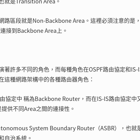
ansition Area。
網路區段就是Non-Backbone Area。這裡必須注意的是
連接到Backbone Area上。
許多不同的角色，而每種角色在OSPF路由協定和IS-I
在這種網路架構中的各種路由器角色：
F路由協定中 稱為Backbone Router，而在IS-IS路由協定
就是提供不同Area之間的連接性。
utonomous System Boundary Router（ASBR），也
和自治系統。