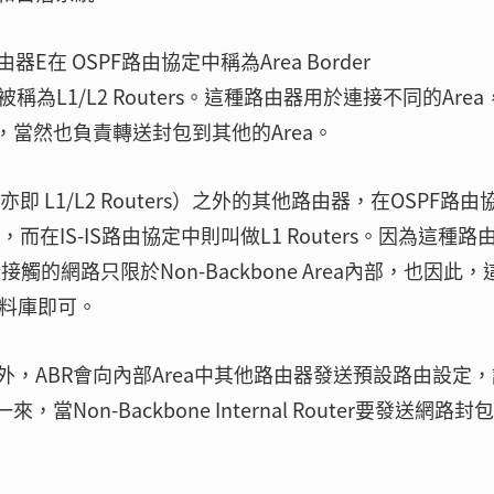
路由器E在 OSPF路由協定中稱為Area Border
則被稱為L1/L2 Routers。這種路由器用於連接不同的Are
料庫，當然也負責轉送封包到其他的Area。
BR（亦即 L1/L2 Routers）之外的其他路由器，在OSPF路由
outer，而在IS-IS路由協定中則叫做L1 Routers。因為這種路
以所接觸的網路只限於Non-Backbone Area內部，也因此，
資料庫即可。
另外，ABR會向內部Area中其他路由器發送預設路由設定
on-Backbone Internal Router要發送網路封