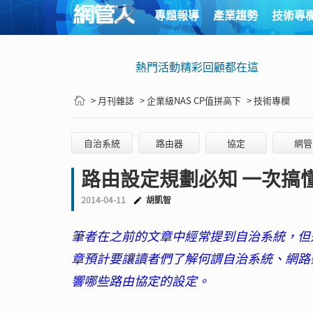
專題報導
產業趨勢
技術專
熱門活動精彩回顧都在這
> 月刊雜誌
> 企業級NAS CP值拼高下
> 技術專欄
自治系統
路由器
協定
網管
路由設定規劃必知 一次搞
2014-04-11
胡凱智
筆者在之前的文章中經常提到自治系統，但
章預計要讓讀者們了解何謂自治系統、網路
響哪些路由協定的設定。