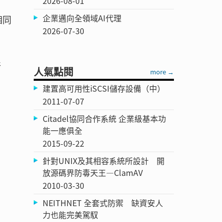
2026-08-01
企業邁向全領域AI代理
相同
2026-07-30
所
人氣點閱
more →
建置高可用性iSCSI儲存設備（中）
2011-07-07
Citadel協同合作系統 企業級基本功
能一應俱全
2015-09-22
針對UNIX及其相容系統所設計 開
放源碼界防毒天王—ClamAV
2010-03-30
NEITHNET 全套式防禦 缺資安人
力也能完美駕馭