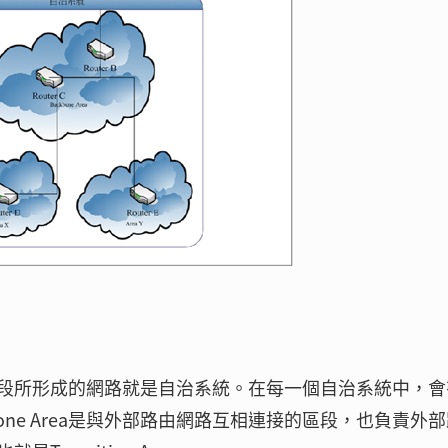
段所形成的網路就是自治系統。在每一個自治系統中，會
ckbone Area是與外部路由網路互相連接的區段，也負責外