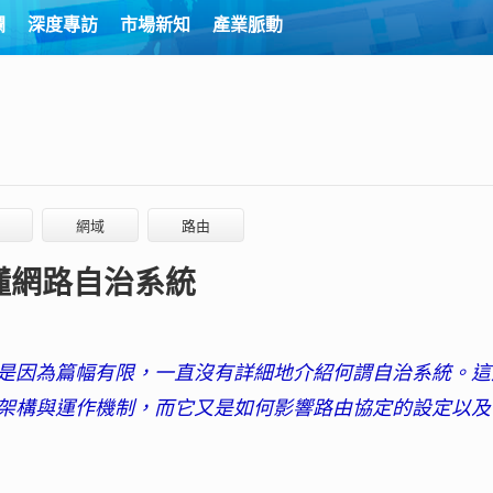
欄
深度專訪
市場新知
產業脈動
網域
路由
懂網路自治系統
是因為篇幅有限，一直沒有詳細地介紹何謂自治系統。這
架構與運作機制，而它又是如何影響路由協定的設定以及