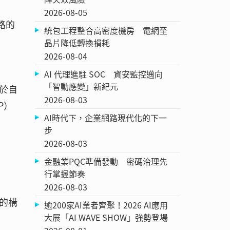
2026-08-05
路的
統包工程整合高密度機房 電網至
晶片降低轉換損耗
2026-08-04
AI 代理進駐 SOC 資安監控邁向
「智動應變」新紀元
於自
2026-08-03
P）
AI時代下，企業網路現代化的下一
步
2026-08-03
金融業PQC準備發動 密碼治理先
行掌握節奏
2026-08-03
的構
逾200家AI業者齊聚！2026 AI應用
大展「AI WAVE SHOW」強勢登場