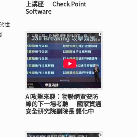
上講座 — Check Point
Software
於世
因
AI攻擊來襲：物聯網資安防
線的下一場考驗 — 國家資通
安全研究院副院長 龔化中