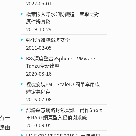
2022-05-01
檔案嵌入浮水印防變造 萃取比對
原件辨真偽
2019-10-29
強化實體與環境安全
2011-02-05
K8s深度整合vSphere VMware
Tanzu全新出擊
2020-03-16
裸機安裝EMC ScaleIO 簡單享用軟
體定義儲存
2016-07-06
記錄惡意網路封包資訊 實作Snort
有一
＋BASE網頁型入侵偵測系統
2010-09-05
部路由
LINE CONVERGE 2019 宣示持續耕