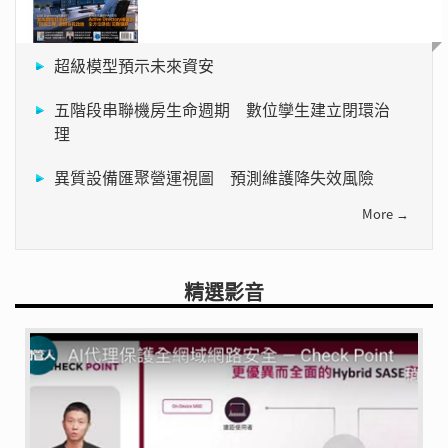
超級模型預示未來資安
五階段串聯機房生命週期 數位孿生建立閉環治
理
異質設備匯聚營運視圖 預測維護降失效風險
More →
精選影音