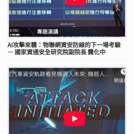
AI攻擊來襲：物聯網資安防線的下一場考驗
— 國家資通安全研究院副院長 龔化中