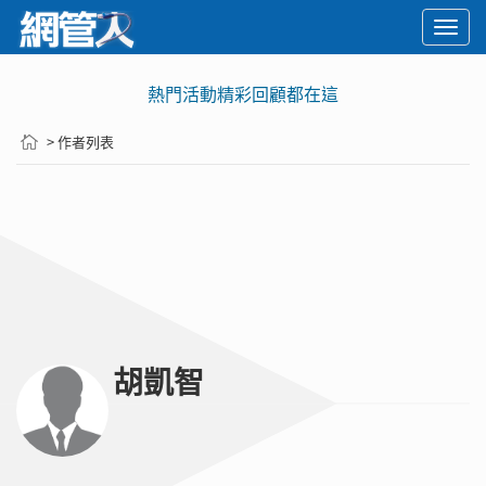
Togg
navi
熱門活動精彩回顧都在這
> 作者列表
胡凱智