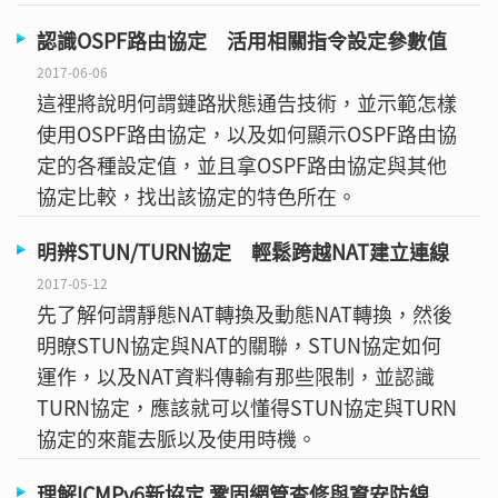
認識OSPF路由協定 活用相關指令設定參數值
2017-06-06
這裡將說明何謂鏈路狀態通告技術，並示範怎樣
使用OSPF路由協定，以及如何顯示OSPF路由協
定的各種設定值，並且拿OSPF路由協定與其他
協定比較，找出該協定的特色所在。
明辨STUN/TURN協定 輕鬆跨越NAT建立連線
2017-05-12
先了解何謂靜態NAT轉換及動態NAT轉換，然後
明瞭STUN協定與NAT的關聯，STUN協定如何
運作，以及NAT資料傳輸有那些限制，並認識
TURN協定，應該就可以懂得STUN協定與TURN
協定的來龍去脈以及使用時機。
理解ICMPv6新協定 鞏固網管查修與資安防線