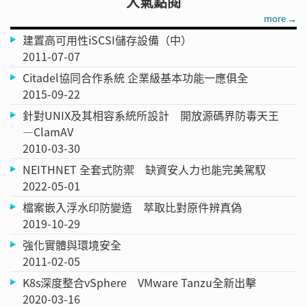
人氣點閱
more →
建置高可用性iSCSI儲存設備（中）
2011-07-07
Citadel協同合作系統 企業級基本功能一應俱全
2015-09-22
針對UNIX及其相容系統所設計 開放源碼界防毒天王
—ClamAV
2010-03-30
NEITHNET 全套式防禦 缺資安人力也能完美駕馭
2022-05-01
檔案嵌入浮水印防變造 萃取比對原件辨真偽
2019-10-29
強化實體與環境安全
2011-02-05
K8s深度整合vSphere VMware Tanzu全新出擊
2020-03-16