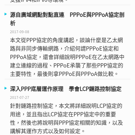
源自廣域網點對點直連 PPPoE與PPPoA協定剖
析
2017-09-08
本文從PPP協定的角度講起，談論什麼是乙太網
路與非同步傳輸網路，介紹何謂PPPoE協定和
PPPoA協定，還會詳細說明PPPoE在乙太網路中
建立連線的過程、PPPoE承襲了那些PPP協定的
主要特性，最後則拿PPPoE與PPPoA做比較。
深入PPP底層運作原理 學會LCP鏈路控制協定
2017-07-27
針對鏈路控制協定，本文將詳細說明LCP協定的
用途，並且指出LCP協定在PPP協定中的重要
性，然後也將說明與PPP協定相關的知識，以及
講解其運作方式以及如何設定。