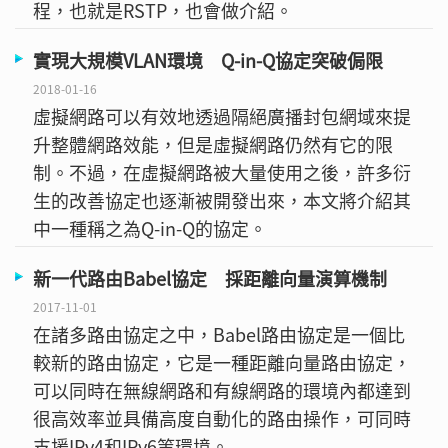
程，也就是RSTP，也會做介紹。
實現大規模VLAN環境 Q-in-Q協定突破侷限
2018-01-16
虛擬網路可以有效地透過隔絕廣播封包網域來提
升整體網路效能，但是虛擬網路仍然有它的限
制。不過，在虛擬網路被大量使用之後，許多衍
生的改善協定也逐漸被開發出來，本文將介紹其
中一種稱之為Q-in-Q的協定。
新一代路由Babel協定 採距離向量演算機制
2017-11-01
在諸多路由協定之中，Babel路由協定是一個比
較新的路由協定，它是一種距離向量路由協定，
可以同時在無線網路和有線網路的環境內都達到
很高效率並具備高度自動化的路由操作，可同時
支援IPv4和IPv6等環境。