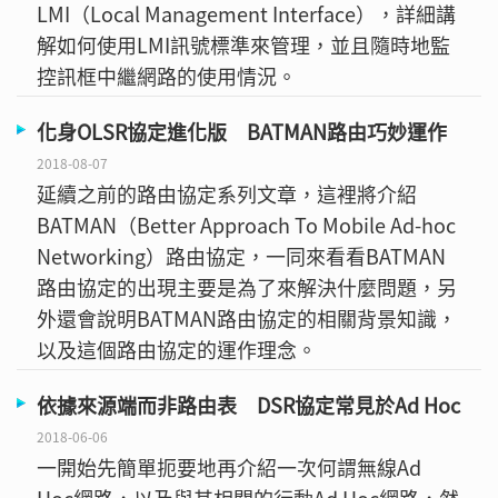
LMI（Local Management Interface），詳細講
解如何使用LMI訊號標準來管理，並且隨時地監
控訊框中繼網路的使用情況。
化身OLSR協定進化版 BATMAN路由巧妙運作
2018-08-07
延續之前的路由協定系列文章，這裡將介紹
BATMAN（Better Approach To Mobile Ad-hoc
Networking）路由協定，一同來看看BATMAN
路由協定的出現主要是為了來解決什麼問題，另
外還會說明BATMAN路由協定的相關背景知識，
以及這個路由協定的運作理念。
依據來源端而非路由表 DSR協定常見於Ad Hoc
2018-06-06
一開始先簡單扼要地再介紹一次何謂無線Ad