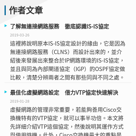
作者文章
了解無連接網路服務 徹底認識IS-IS協定
2019-03-26
這裡將說明原本IS-IS協定設計的緣由，它是因為
無連接網路服務（CLNS）而設計出來的，並介
紹後來發展出來整合於IP網路環境的IS-IS協定，
並且與同為內部閘道協定（IGP）的OSPF協定做
比較，清楚分辨兩者之間有那些同與不同之處。
最佳化虛擬網路設定 借力VTP協定快速解決
2019-01-28
虛擬網路的管理非常重要，若能夠善用Cisco交
換機特有的VTP協定，就可以事半功倍。本文將
先詳細介紹VTP這個協定，然後說明其運作方式
與使用時機。此外，Cisco交換機最大的重點是