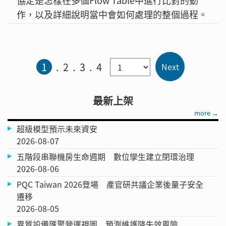
協定是怎樣在多個Flow Table中進行比對的動
作，以及詳細說明當中會如何處理的整個過程。
1
2
3
4
最新上架
more →
超級模型預示未來資安
2026-08-07
五階段串聯機房生命週期 數位孿生建立閉環治理
2026-08-06
PQC Taiwan 2026登場 產官研共議企業後量子安全
遷移
2026-08-05
異質設備匯聚營運視圖 預測維護降失效風險