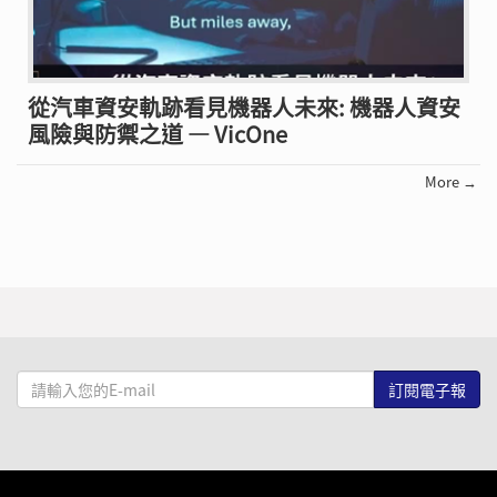
從汽車資安軌跡看見機器人未來: 機器人資安
風險與防禦之道 — VicOne
More →
請
輸
入
您
的