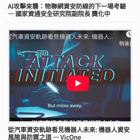
AI攻擊來襲：物聯網資安防線的下一場考驗
— 國家資通安全研究院副院長 龔化中
從汽車資安軌跡看見機器人未來: 機器人資安
風險與防禦之道 — VicOne