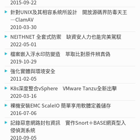
2015-09-22
針對UNIX及其相容系統所設計 開放源碼界防毒天王
—ClamAV
2010-03-30
NEITHNET 全套式防禦 缺資安人力也能完美駕馭
2022-05-01
檔案嵌入浮水印防變造 萃取比對原件辨真偽
2019-10-29
強化實體與環境安全
2011-02-05
K8s深度整合vSphere VMware Tanzu全新出擊
2020-03-16
裸機安裝EMC ScaleIO 簡單享用軟體定義儲存
2016-07-06
記錄惡意網路封包資訊 實作Snort＋BASE網頁型入
侵偵測系統
2010-09-05