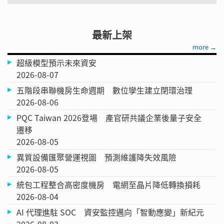
最新上架
more →
超級模型預示未來資安
2026-08-07
五階段串聯機房生命週期 數位孿生建立閉環治理
2026-08-06
PQC Taiwan 2026登場 產官研共議企業後量子安全
遷移
2026-08-05
異質設備匯聚營運視圖 預測維護降失效風險
2026-08-05
統包工程整合高密度機房 電網至晶片降低轉換損耗
2026-08-04
AI 代理進駐 SOC 資安監控邁向「智動應變」新紀元
2026-08-03