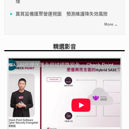
理
異質設備匯聚營運視圖 預測維護降失效風險
More →
精選影音