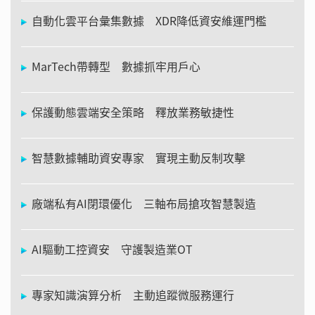
自動化雲平台彙集數據 XDR降低資安維運門檻
MarTech帶轉型 數據抓牢用戶心
保護動態雲端安全策略 釋放業務敏捷性
智慧數據輔助資安專家 實現主動反制攻擊
廠端私有AI閉環優化 三軸布局搶攻智慧製造
AI驅動工控資安 守護製造業OT
專家知識演算分析 主動追蹤微服務運行