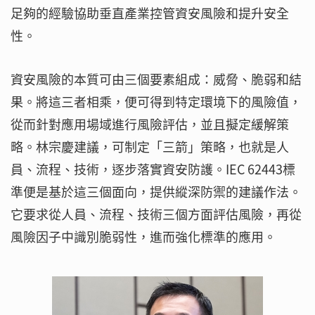
足夠的經驗協助垂直產業控管資安風險和提升安全
性。
資安風險的本質可由三個要素組成：威脅、脆弱和結
果。將這三者相乘，便可得到特定環境下的風險值，
從而針對應用場域進行風險評估，並且擬定緩解策
略。林宗慶建議，可制定「三箭」策略，也就是人
員、流程、技術，逐步落實資安防護。IEC 62443標
準便是基於這三個面向，提供縱深防禦的建議作法。
它要求從人員、流程、技術三個方面評估風險，再從
風險因子中識別脆弱性，進而強化標準的應用。