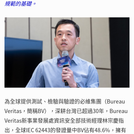
規範的基礎。
為全球提供測試、檢驗與驗證的必維集團（Bureau
Veritas，簡稱BV），深耕台灣已超過30年，Bureau
Veritas新事業發展處資訊安全部技術經理林宗慶指
出，全球IEC 62443的發證量中BV佔有48.6%，擁有