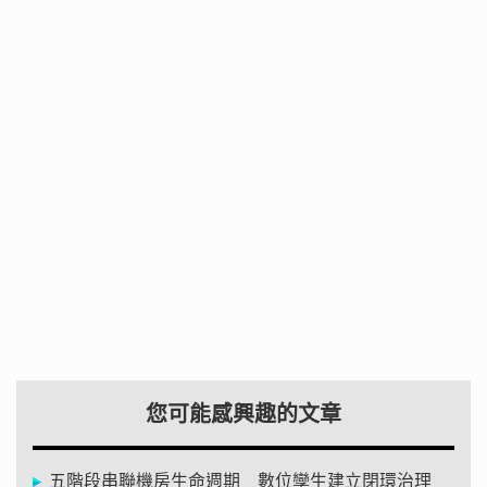
您可能感興趣的文章
五階段串聯機房生命週期 數位孿生建立閉環治理