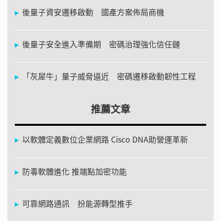
後量子資安遷移啟動 國產方案佈局商機
後量子安全進入準備期 密碼治理強化信任鏈
「灰犀牛」量子威脅逼近 密碼遷移啟動韌性工程
推薦文章
以軟體定義數位企業網路 Cisco DNA助營運革新
防毒軟體進化 推端點加密功能
可靠網路通訊 扮能源轉型推手