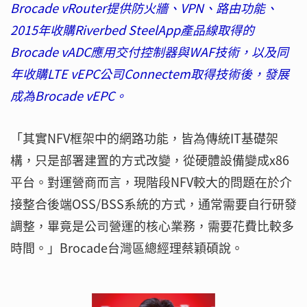
Brocade vRouter提供防火牆、VPN、路由功能、
2015年收購Riverbed SteelApp產品線取得的
Brocade vADC應用交付控制器與WAF技術，以及同
年收購LTE vEPC公司Connectem取得技術後，發展
成為Brocade vEPC。
「其實NFV框架中的網路功能，皆為傳統IT基礎架
構，只是部署建置的方式改變，從硬體設備變成x86
平台。對運營商而言，現階段NFV較大的問題在於介
接整合後端OSS/BSS系統的方式，通常需要自行研發
調整，畢竟是公司營運的核心業務，需要花費比較多
時間。」Brocade台灣區總經理蔡穎碩說。