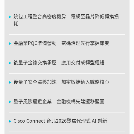
統包工程整合高密度機房 電網至晶片降低轉換損
耗
金融業PQC準備發動 密碼治理先行掌握節奏
後量子金鑰交換承壓 應用交付成轉型樞紐
後量子安全遷移加速 加密敏捷納入戰略核心
量子風險逼近企業 金融機構先建遷移藍圖
Cisco Connect 台北2026聚焦代理式 AI 創新