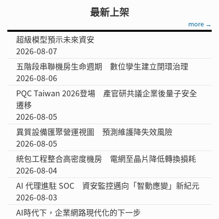
最新上架
more →
超級模型預示未來資安
2026-08-07
五階段串聯機房生命週期 數位孿生建立閉環治理
2026-08-06
PQC Taiwan 2026登場 產官研共議企業後量子安全
遷移
2026-08-05
異質設備匯聚營運視圖 預測維護降失效風險
2026-08-05
統包工程整合高密度機房 電網至晶片降低轉換損耗
2026-08-04
AI 代理進駐 SOC 資安監控邁向「智動應變」新紀元
2026-08-03
AI時代下，企業網路現代化的下一步