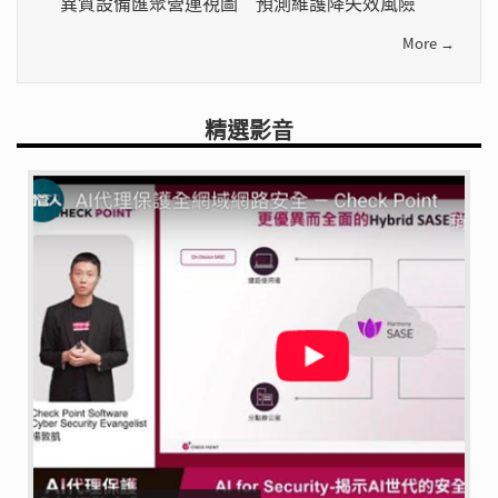
異質設備匯聚營運視圖 預測維護降失效風險
More →
精選影音