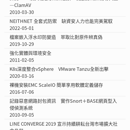
—ClamAV
2010-03-30
NEITHNET 全套式防禦 缺資安人力也能完美駕馭
2022-05-01
檔案嵌入浮水印防變造 萃取比對原件辨真偽
2019-10-29
強化實體與環境安全
2011-02-05
K8s深度整合vSphere VMware Tanzu全新出擊
2020-03-16
裸機安裝EMC ScaleIO 簡單享用軟體定義儲存
2016-07-06
記錄惡意網路封包資訊 實作Snort＋BASE網頁型入
侵偵測系統
2010-09-05
LINE CONVERGE 2019 宣示持續耕耘台灣市場擴大社