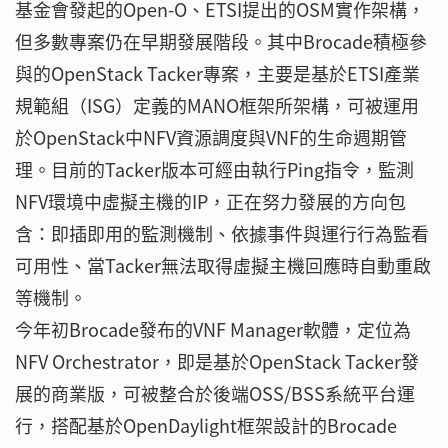
基金會發起的Open-O、ETSI提出的OSM實作架構，
但多數專案仍在早期發展階段。其中Brocade積極參
與的OpenStack Tacker專案，主要是基於ETSI產業
規範組（ISG）定義的MANO框架所架構，可被運用
於OpenStack中NFV資源調度與VNF的生命週期管
理。目前的Tacker版本可經由執行Ping指令，監測
NFV環境中虛擬主機的IP，正在努力發展的方向包
含：即插即用的監測機制、依據事件與運行行為監看
可用性、當Tacker無法取得虛擬主機回應時自動重啟
等機制。
今年初Brocade發布的VNF Manager軟體，定位為
NFV Orchestrator，即是基於OpenStack Tacker發
展的商業版，可被整合於後端OSS/BSS系統平台運
行，搭配基於OpenDaylight框架設計的Brocade