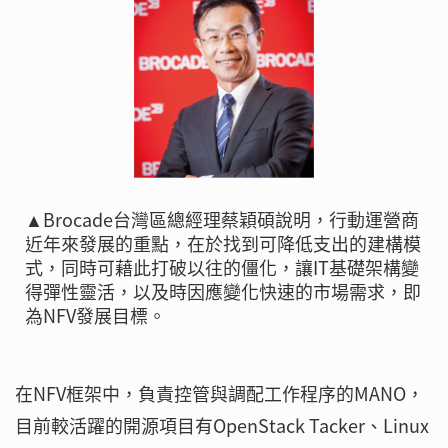
▲Brocade台灣區總經理蔡穎碩說明，行動運營商
近年來發展的重點，在於找到可降低支出的建構模
式，同時可藉此打破以往的僵化，讓IT基礎架構變
得彈性靈活，以及時因應變化快速的市場需求，即
為NFV發展目標。
在NFV框架中，負責控管與調配工作程序的MANO，
目前較活躍的開源項目有OpenStack Tacker、Linux