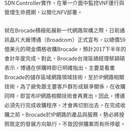
SDN Controller實作，在單一介面中監控VNF運行與
管理生命週期，以簡化NFV部署。
就在Brocade積極拓展新一代網路架構之際，日前通
訊晶片大廠博通（Broadcom）正式宣布，以總價59
億美元的現金價格收購Brocade，預計2017下半年的
會計年度完成。對此，Brocade台灣區總經理蔡穎碩
表示，博通在併購時即已明確指出，主要是看重
Brocade的儲存區域網路領域技術，至於IP網路相關
技術，為了避免跟主要客戶群形成競爭關係，在收購
同時，即宣布IP網路相關技術會再賣出。因此，博通
必須先行完成收購程序，才會再切割出去。在完成收
購之前，Brocade於IP網路的產品與服務，勢必將按
照既定的發展方向執行，不致因併購案而有所停歇。