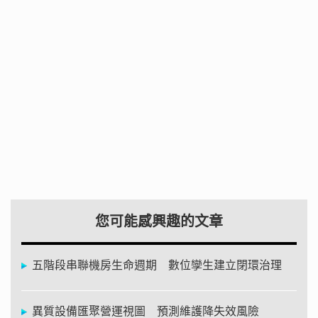
您可能感興趣的文章
五階段串聯機房生命週期 數位孿生建立閉環治理
異質設備匯聚營運視圖 預測維護降失效風險