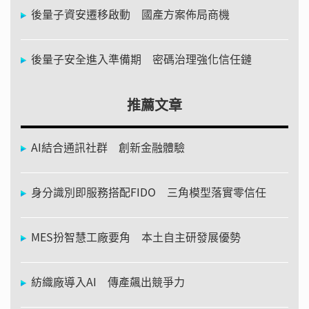
後量子資安遷移啟動 國產方案佈局商機
後量子安全進入準備期 密碼治理強化信任鏈
推薦文章
AI結合通訊社群 創新金融體驗
身分識別即服務搭配FIDO 三角模型落實零信任
MES扮智慧工廠要角 本土自主研發展優勢
紡織廠導入AI 傳產飆出競爭力