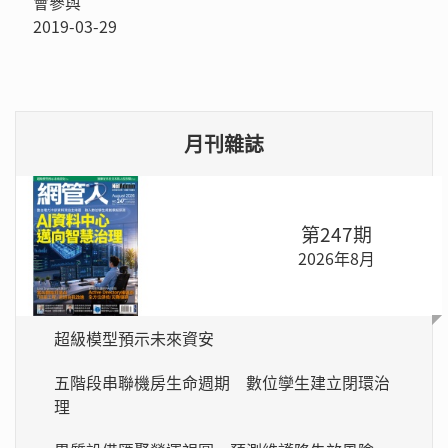
會參與
2019-03-29
月刊雜誌
第247期
2026年8月
超級模型預示未來資安
五階段串聯機房生命週期 數位孿生建立閉環治
理