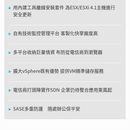
用內建工具離線安裝套件 為ESX/ESXi 4.1主機進行
安全更新
自有技術監控管理平台 客製化快掌握度高
多平台收納巨量情資 布防從電信商到瀏覽器
擴大vSphere既有優勢 提供VM精準儲存服務
電信商打頭陣實作SDN 企業仍待整合應用東風起
SASE多重防護 隨處辦公保平安