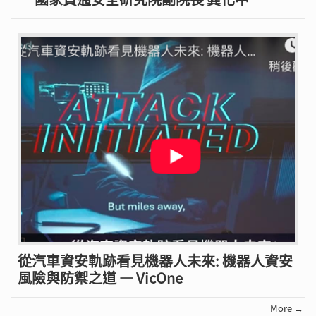
從汽車資安軌跡看見機器人未來: 機器人資安
風險與防禦之道 — VicOne
More →