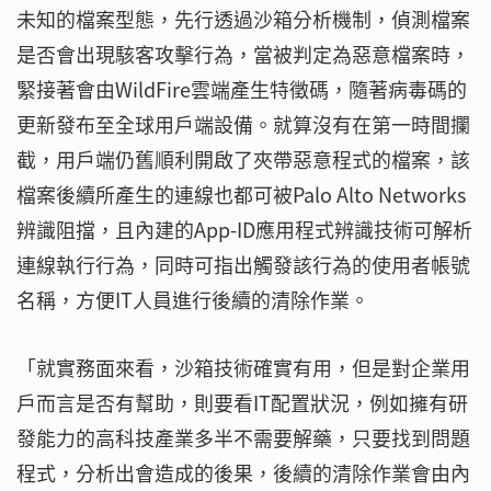
未知的檔案型態，先行透過沙箱分析機制，偵測檔案
是否會出現駭客攻擊行為，當被判定為惡意檔案時，
緊接著會由WildFire雲端產生特徵碼，隨著病毒碼的
更新發布至全球用戶端設備。就算沒有在第一時間攔
截，用戶端仍舊順利開啟了夾帶惡意程式的檔案，該
檔案後續所產生的連線也都可被Palo Alto Networks
辨識阻擋，且內建的App-ID應用程式辨識技術可解析
連線執行行為，同時可指出觸發該行為的使用者帳號
名稱，方便IT人員進行後續的清除作業。
「就實務面來看，沙箱技術確實有用，但是對企業用
戶而言是否有幫助，則要看IT配置狀況，例如擁有研
發能力的高科技產業多半不需要解藥，只要找到問題
程式，分析出會造成的後果，後續的清除作業會由內