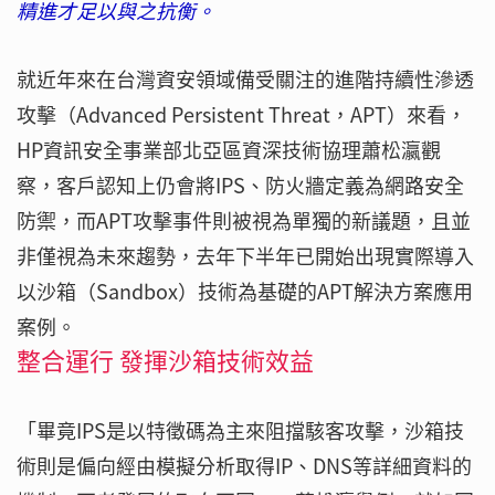
精進才足以與之抗衡。
就近年來在台灣資安領域備受關注的進階持續性滲透
攻擊（Advanced Persistent Threat，APT）來看，
HP資訊安全事業部北亞區資深技術協理蕭松瀛觀
察，客戶認知上仍會將IPS、防火牆定義為網路安全
防禦，而APT攻擊事件則被視為單獨的新議題，且並
非僅視為未來趨勢，去年下半年已開始出現實際導入
以沙箱（Sandbox）技術為基礎的APT解決方案應用
案例。
整合運行 發揮沙箱技術效益
「畢竟IPS是以特徵碼為主來阻擋駭客攻擊，沙箱技
術則是偏向經由模擬分析取得IP、DNS等詳細資料的