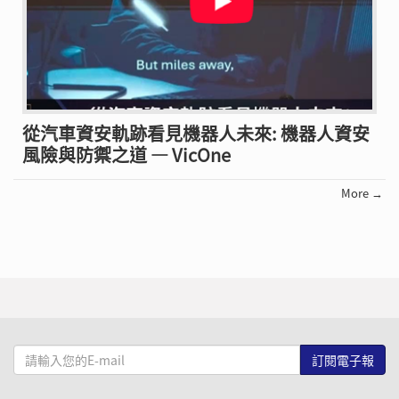
從汽車資安軌跡看見機器人未來: 機器人資安
風險與防禦之道 — VicOne
More →
請
輸
入