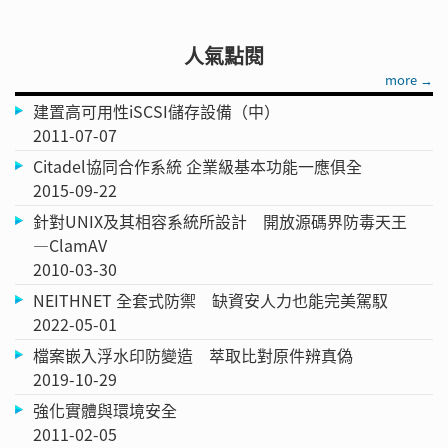
人氣點閱
more →
建置高可用性iSCSI儲存設備（中）
2011-07-07
Citadel協同合作系統 企業級基本功能一應俱全
2015-09-22
針對UNIX及其相容系統所設計 開放源碼界防毒天王
—ClamAV
2010-03-30
NEITHNET 全套式防禦 缺資安人力也能完美駕馭
2022-05-01
檔案嵌入浮水印防變造 萃取比對原件辨真偽
2019-10-29
強化實體與環境安全
2011-02-05