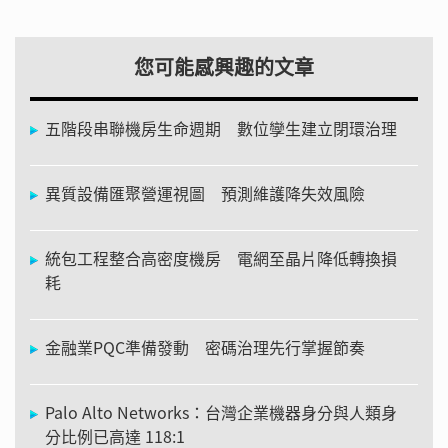
您可能感興趣的文章
五階段串聯機房生命週期 數位孿生建立閉環治理
異質設備匯聚營運視圖 預測維護降失效風險
統包工程整合高密度機房 電網至晶片降低轉換損
耗
金融業PQC準備發動 密碼治理先行掌握節奏
Palo Alto Networks：台灣企業機器身分與人類身
分比例已高達 118:1