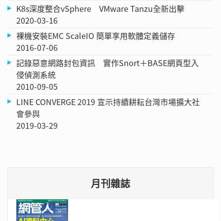
K8s深度整合vSphere VMware Tanzu全新出擊
2020-03-16
裸機安裝EMC ScaleIO 簡單享用軟體定義儲存
2016-07-06
記錄惡意網路封包資訊 實作Snort＋BASE網頁型入
侵偵測系統
2010-09-05
LINE CONVERGE 2019 宣示持續耕耘台灣市場擴大社
會參與
2019-03-29
月刊雜誌