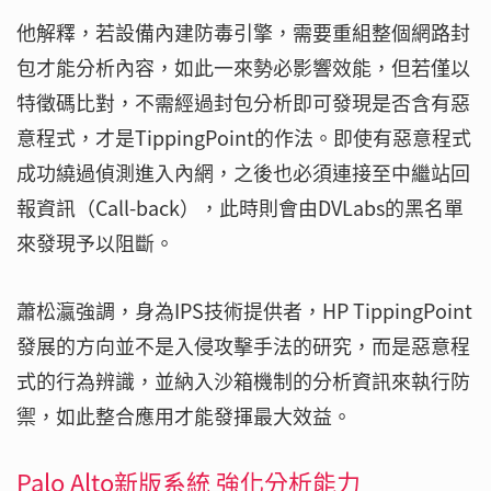
他解釋，若設備內建防毒引擎，需要重組整個網路封
包才能分析內容，如此一來勢必影響效能，但若僅以
特徵碼比對，不需經過封包分析即可發現是否含有惡
意程式，才是TippingPoint的作法。即使有惡意程式
成功繞過偵測進入內網，之後也必須連接至中繼站回
報資訊（Call-back），此時則會由DVLabs的黑名單
來發現予以阻斷。
蕭松瀛強調，身為IPS技術提供者，HP TippingPoint
發展的方向並不是入侵攻擊手法的研究，而是惡意程
式的行為辨識，並納入沙箱機制的分析資訊來執行防
禦，如此整合應用才能發揮最大效益。
Palo Alto新版系統 強化分析能力