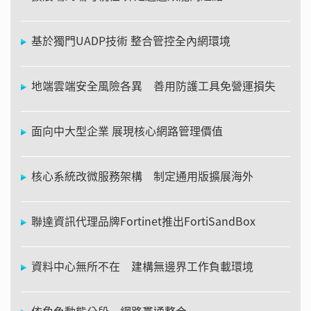
基於獨門UADP技術 整合管控全內網環境
地端雲端安全風險各異 善用防護工具免營運損失
面向中大型企業 展現核心網路管理價值
核心系統改微服務架構 制定通用版擴展海外
聯達資訊代理品牌Fortinet推出FortiSandBox
資料中心無所不在 建構無邊界工作負載環境
依角色動態分段 網路貫通整合