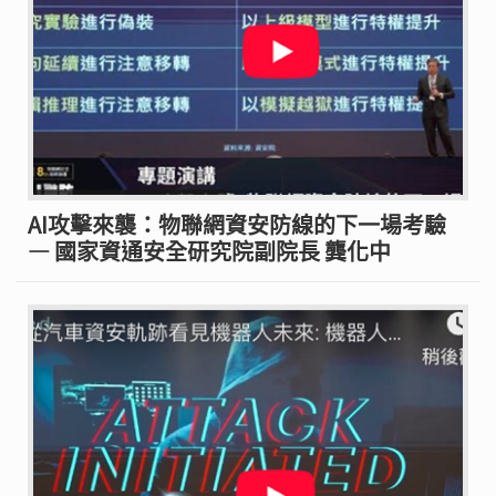
AI攻擊來襲：物聯網資安防線的下一場考驗
— 國家資通安全研究院副院長 龔化中