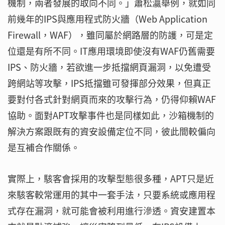
機制，兩者發展的取向不同。」蕭松瀛舉例，就如同
前幾年的IPS與應用程式防火牆（Web Application
Firewall，WAF），雖同屬於網路層的防護，可是定
位還是有所不同。IT應用環境即使沒有WAF仍舊需要
IPS、防火牆，若欲進一步抵擋網頁漏洞，以免遭受
跨網站等攻擊，IPS抵擋雖可發揮部分效果，但真正
要對付各式針對網頁而來的攻擊行為，仍得仰賴WAF
協助。面對APT攻擊事件也是同樣如此，沙箱機制的
解決方案跟既有的資安設備定位不同，彼此間較偏向
是互補合作關係。
實際上，駭客會採用的攻擊型態很多種，APT只是近
來駭客較常運用的其中一套手法，只要系統或應用程
式存在漏洞，就可能會被利用進行滲透。資安建置本