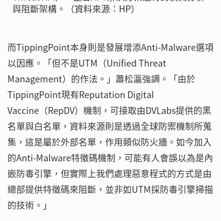
與阻斷架構。（資料來源：HP）
而TippingPoint本身則是發展增添Anti-Malware選項
以因應。「但不是UTM（Unified Threat
Management）的作法。」蕭松瀛強調。「由於
TippingPoint現有Reputation Digital
Vaccine（RepDV）機制，可接取由DVLabs提供的黑
名單與白名單，資料來源則是透過全球防禦機制所蒐
集，這是屬於外部名單，作用類似防火牆。如今加入
的Anti-Malware特徵碼機制，可能有人會誤以為是內
嵌防毒引擎，但實際上我們處理惡意程式的方式是由
總部提供特徵碼來阻斷，並非如UTM採防毒引擎掃描
的技術。」