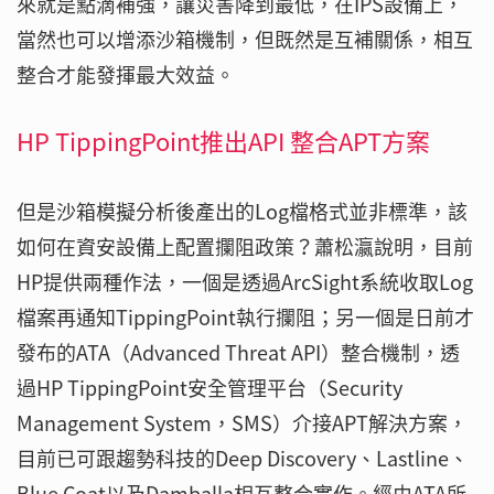
來就是點滴補強，讓災害降到最低，在IPS設備上，
當然也可以增添沙箱機制，但既然是互補關係，相互
整合才能發揮最大效益。
HP TippingPoint推出API 整合APT方案
但是沙箱模擬分析後產出的Log檔格式並非標準，該
如何在資安設備上配置攔阻政策？蕭松瀛說明，目前
HP提供兩種作法，一個是透過ArcSight系統收取Log
檔案再通知TippingPoint執行攔阻；另一個是日前才
發布的ATA（Advanced Threat API）整合機制，透
過HP TippingPoint安全管理平台（Security
Management System，SMS）介接APT解決方案，
目前已可跟趨勢科技的Deep Discovery、Lastline、
Blue Coat以及Damballa相互整合實作。經由ATA所