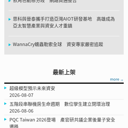
思科與晉泰攜手打造亞灣AIOT研發基地 高雄成為
亞太智慧產業與資安人才重鎮
WannaCry蠕蟲勒索全球 資安專家嚴密追蹤
最新上架
more →
超級模型預示未來資安
2026-08-07
五階段串聯機房生命週期 數位孿生建立閉環治理
2026-08-06
PQC Taiwan 2026登場 產官研共議企業後量子安全
遷移