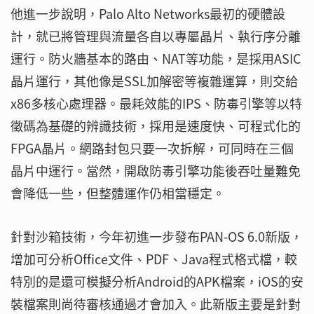
他進一步說明，Palo Alto Networks最初的硬體設
計，就已將管理與流量各自以專屬晶片、執行序分離
運行。防火牆基本的路由、NAT等功能，是採用ASIC
晶片運行，其他像是SSL加解密等複雜運算，則交給
x86多核心處理器。最耗效能的IPS、防毒引擎等以特
徵碼為基礎的辨識技術，採用是速度快、可程式化的
FPGA晶片。網路封包只要一次拆解，可同時在三個
晶片中運行。當然，開啟防毒引擎功能後吞吐量難免
會降低一些，但整體運作仍相當穩定。
針對沙箱技術，今年初進一步發布PAN-OS 6.0新版，
增加可分析Office文件、PDF、Java程式格式檔，較
特別的是還可模擬分析Android的APK檔案，iOS的安
裝檔案則尚待審核通過才會加入。此新版主要是針對