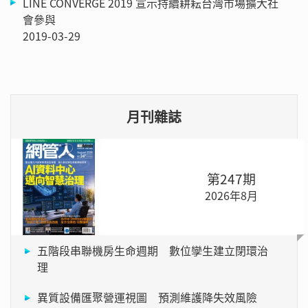
LINE CONVERGE 2019 宣示持續耕耘台灣市場擴大社
會參與
2019-03-29
月刊雜誌
第247期
2026年8月
五階段串聯機房生命週期 數位孿生建立閉環治
理
異質設備匯聚營運視圖 預測維護降失效風險