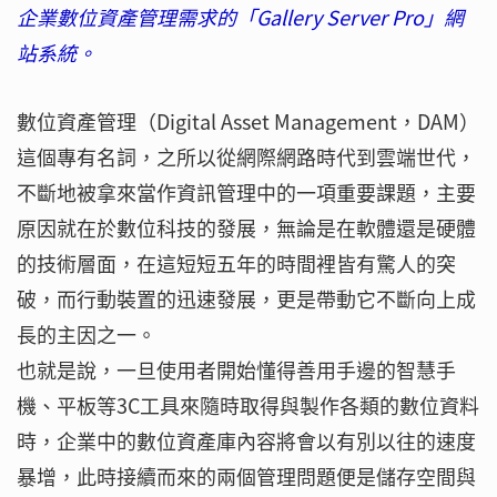
企業數位資產管理需求的「Gallery Server Pro」網
站系統。
數位資產管理（Digital Asset Management，DAM）
這個專有名詞，之所以從網際網路時代到雲端世代，
不斷地被拿來當作資訊管理中的一項重要課題，主要
原因就在於數位科技的發展，無論是在軟體還是硬體
的技術層面，在這短短五年的時間裡皆有驚人的突
破，而行動裝置的迅速發展，更是帶動它不斷向上成
長的主因之一。
也就是說，一旦使用者開始懂得善用手邊的智慧手
機、平板等3C工具來隨時取得與製作各類的數位資料
時，企業中的數位資產庫內容將會以有別以往的速度
暴增，此時接續而來的兩個管理問題便是儲存空間與