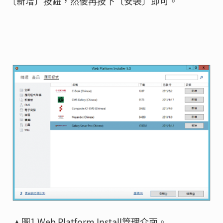
〔新增〕按鈕，然後再按下〔安裝〕即可。
▲圖1 Web Platform Install管理介面。