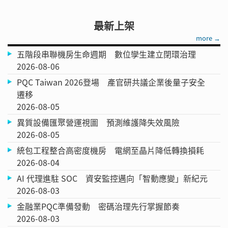
最新上架
more →
五階段串聯機房生命週期 數位孿生建立閉環治理
2026-08-06
PQC Taiwan 2026登場 產官研共議企業後量子安全
遷移
2026-08-05
異質設備匯聚營運視圖 預測維護降失效風險
2026-08-05
統包工程整合高密度機房 電網至晶片降低轉換損耗
2026-08-04
AI 代理進駐 SOC 資安監控邁向「智動應變」新紀元
2026-08-03
金融業PQC準備發動 密碼治理先行掌握節奏
2026-08-03