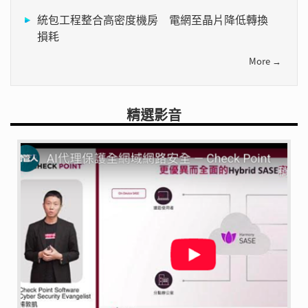
統包工程整合高密度機房 電網至晶片降低轉換
損耗
More →
精選影音