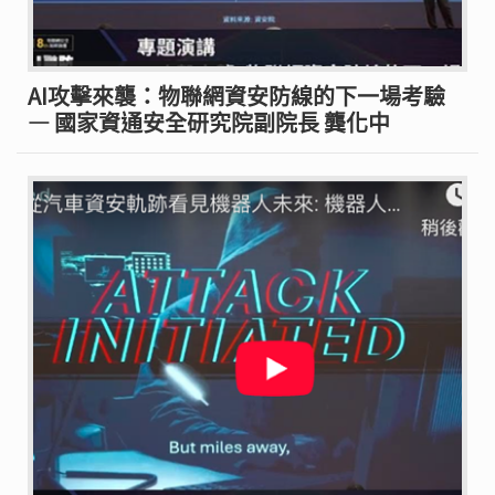
AI攻擊來襲：物聯網資安防線的下一場考驗
— 國家資通安全研究院副院長 龔化中