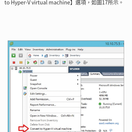
to Hyper-V virtual machine】選項，如圖17所示。