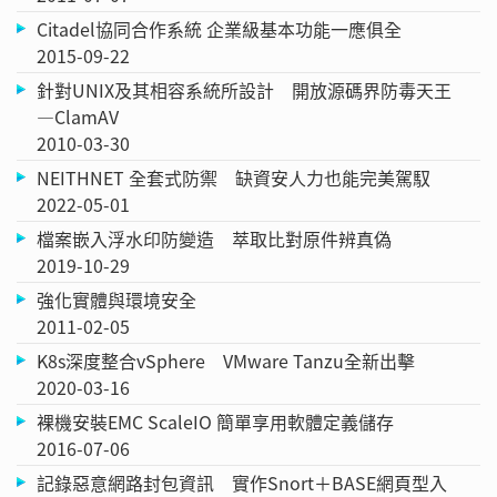
Citadel協同合作系統 企業級基本功能一應俱全
2015-09-22
針對UNIX及其相容系統所設計 開放源碼界防毒天王
—ClamAV
2010-03-30
NEITHNET 全套式防禦 缺資安人力也能完美駕馭
2022-05-01
檔案嵌入浮水印防變造 萃取比對原件辨真偽
2019-10-29
強化實體與環境安全
2011-02-05
K8s深度整合vSphere VMware Tanzu全新出擊
2020-03-16
裸機安裝EMC ScaleIO 簡單享用軟體定義儲存
2016-07-06
記錄惡意網路封包資訊 實作Snort＋BASE網頁型入