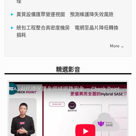
理
異質設備匯聚營運視圖 預測維護降失效風險
統包工程整合高密度機房 電網至晶片降低轉換
損耗
More →
精選影音