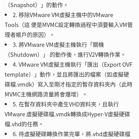
（Snapshot）」的動作。
2. 移除VMware VM虛擬主機中的VMware
Tools（這 便是MVMC設定轉換過程中須要輸入VM管
理者帳戶的原因）。
3. 將VMware VM虛擬主機執行「關機
（Shutdown）」 的動作後，進行V2V轉換作業。
4. VMware VM虛擬主機執行「匯出（Export OVF
template）」動作，並且將匯出的檔案（如虛擬硬
碟檔.vmdk）寫入至剛才指定的暫存資料夾內（此時
MVMC主機網路流量將會爆增）。
5. 在暫存資料夾中產生VHD資料夾，且執行
VMware 虛擬硬碟檔.vmdk轉換成Hyper-V虛擬硬碟
檔.vhd的任務。
6. 待虛擬硬碟轉換作業完畢，將.vhd虛擬硬碟檔