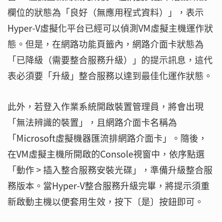
欄位的狀態為「良好（無應用程式資料）」，表示
Hyper-V虛擬化平台已經可以偵測VM虛擬主機運作狀
態。但是，在網路功能頁籤內，網路介面卡狀態為
「已降級（需要整合服務升級）」的提示訊息，這代
表必須要「升級」整合服務以達到最佳化運作狀態。
此外，若登入作業系統開啟裝置管理員，將會出現
「無法辨識的裝置」，且網路介面卡名稱為
「Microsoft虛擬機器匯流排網路介面卡」。隨後，
在VM虛擬主機所開啟的Console視窗中，依序點選
「動作 > 插入整合服務安裝光碟」，準備升級整合服
務版本。當Hyper-V整合服務升級完畢，將提示須重
新啟動主機以便套用生效，按下〔是〕按鈕即可。