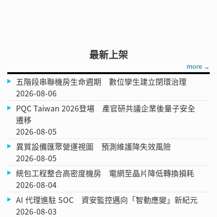
最新上架
more →
五階段串聯機房生命週期 數位孿生建立閉環治理
2026-08-06
PQC Taiwan 2026登場 產官研共議企業後量子安全
遷移
2026-08-05
異質設備匯聚營運視圖 預測維護降失效風險
2026-08-05
統包工程整合高密度機房 電網至晶片降低轉換損耗
2026-08-04
AI 代理進駐 SOC 資安監控邁向「智動應變」新紀元
2026-08-03