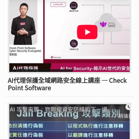
AI代理保護全域網路安全線上講座 — Check
Point Software