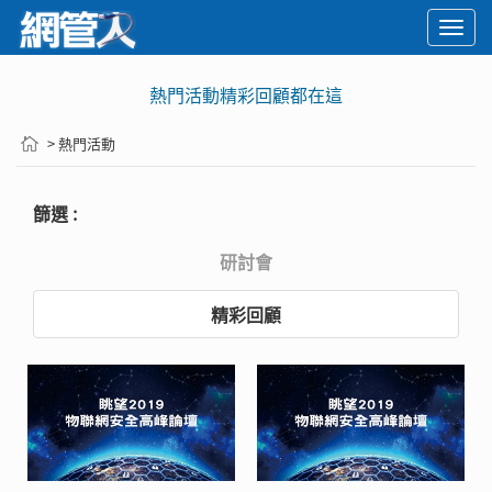
Togg
navi
熱門活動精彩回顧都在這
> 熱門活動
篩選 :
研討會
精彩回顧