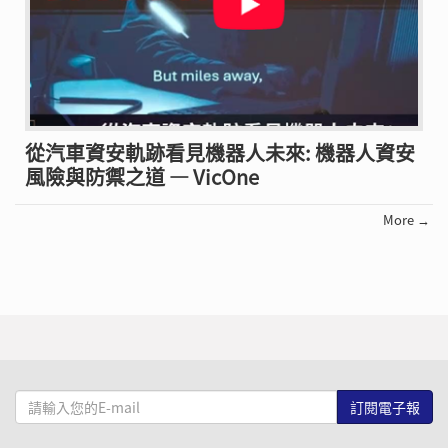
從汽車資安軌跡看見機器人未來: 機器人資安
風險與防禦之道 — VicOne
More →
請
輸