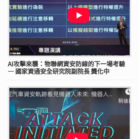
AI攻擊來襲：物聯網資安防線的下一場考驗
— 國家資通安全研究院副院長 龔化中