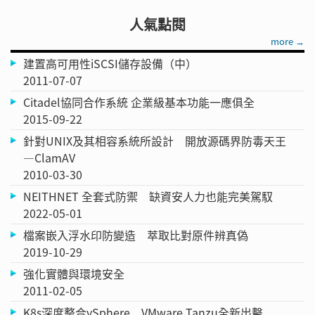
人氣點閱
more →
建置高可用性iSCSI儲存設備（中）
2011-07-07
Citadel協同合作系統 企業級基本功能一應俱全
2015-09-22
針對UNIX及其相容系統所設計 開放源碼界防毒天王
—ClamAV
2010-03-30
NEITHNET 全套式防禦 缺資安人力也能完美駕馭
2022-05-01
檔案嵌入浮水印防變造 萃取比對原件辨真偽
2019-10-29
強化實體與環境安全
2011-02-05
K8s深度整合vSphere VMware Tanzu全新出擊