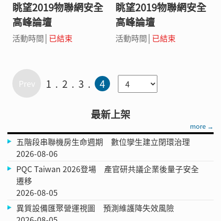
眺望2019物聯網安全
眺望2019物聯網安全
高峰論壇
高峰論壇
活動時間│
已結束
活動時間│
已結束
1
2
3
4
最新上架
more →
五階段串聯機房生命週期 數位孿生建立閉環治理
2026-08-06
PQC Taiwan 2026登場 產官研共議企業後量子安全
遷移
2026-08-05
異質設備匯聚營運視圖 預測維護降失效風險
2026-08-05