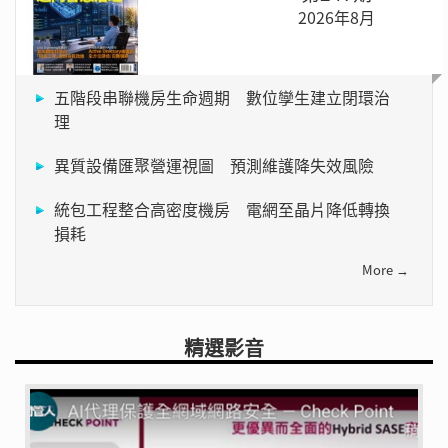
2026年8月
五階段串聯機房生命週期 數位孿生建立閉環治
理
異質設備匯聚營運視圖 預測維護降失效風險
統包工程整合高密度機房 電網至晶片降低轉換
損耗
More →
精選影音