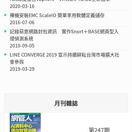
2020-03-16
裸機安裝EMC ScaleIO 簡單享用軟體定義儲存
2016-07-06
記錄惡意網路封包資訊 實作Snort＋BASE網頁型入
侵偵測系統
2010-09-05
LINE CONVERGE 2019 宣示持續耕耘台灣市場擴大社
會參與
2019-03-29
月刊雜誌
第247期