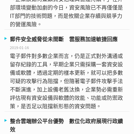
部環境變動加劇的今日，資安風險已不再僅僅是
IT部門的技術問題，而是攸關企業存續與競爭力
的營運風險。
郵件安全威脅從未間斷 雲服務加速敏捷回應
2019-01-16
電子郵件對多數企業而言，仍是正式對外溝通或
留存紀錄的工具，早期企業只需採購一套資安設
備或軟體，透過定期的樣本更新，就可以把多數
可疑的攻擊行為阻擋，但隨著電子郵件攻擊手法
不斷演進，加上設備老舊汰換，企業勢必需重新
評估現有資安設備與軟體的效能、功能或防禦政
策，是否足以阻擋新形態的資安問題。
整合雲端辦公平台優勢 數位化政府展現行政績
效