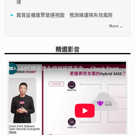
理
異質設備匯聚營運視圖 預測維護降失效風險
More →
精選影音