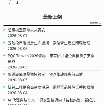
了！」。
最新上架
more →
超級模型預示未來資安
2026-08-07
五階段串聯機房生命週期 數位孿生建立閉環治理
2026-08-06
PQC Taiwan 2026登場 產官研共議企業後量子安全
遷移
2026-08-05
異質設備匯聚營運視圖 預測維護降失效風險
2026-08-05
統包工程整合高密度機房 電網至晶片降低轉換損耗
2026-08-04
AI 代理進駐 SOC 資安監控邁向「智動應變」新紀元