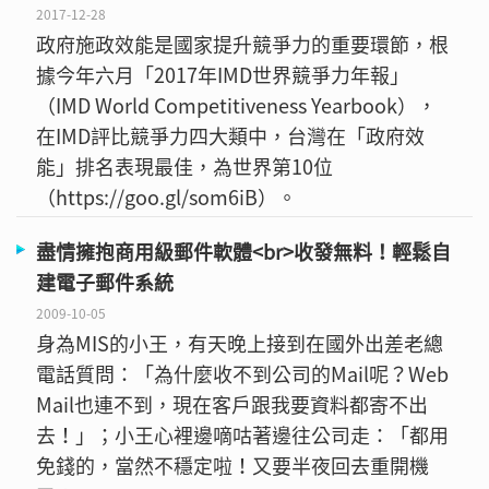
2017-12-28
政府施政效能是國家提升競爭力的重要環節，根
據今年六月「2017年IMD世界競爭力年報」
（IMD World Competitiveness Yearbook），
在IMD評比競爭力四大類中，台灣在「政府效
能」排名表現最佳，為世界第10位
（https://goo.gl/som6iB）。
盡情擁抱商用級郵件軟體<br>收發無料！輕鬆自
建電子郵件系統
2009-10-05
身為MIS的小王，有天晚上接到在國外出差老總
電話質問：「為什麼收不到公司的Mail呢？Web
Mail也連不到，現在客戶跟我要資料都寄不出
去！」；小王心裡邊嘀咕著邊往公司走：「都用
免錢的，當然不穩定啦！又要半夜回去重開機