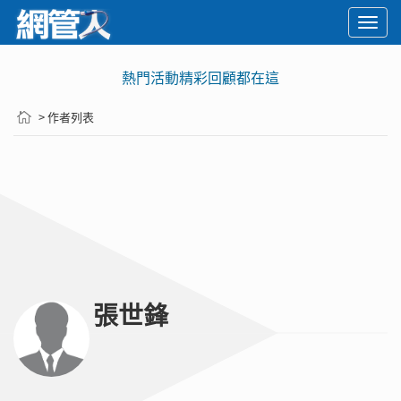
Togg
navi
熱門活動精彩回顧都在這
> 作者列表
張世鋒