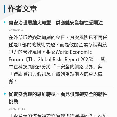
作者文章
資安治理思維大轉型 供應鏈安全韌性受關注
2026-06-25
在外部環境變動加劇的今日，資安風險已不再僅
僅是IT部門的技術問題，而是攸關企業存續與競
爭力的營運風險。根據World Economic
Forum《The Global Risks Report 2025》，其
中在科技風險部分將「不安全的網路世界」與
「錯誤資訊與假訊息」被列為短期內的重大威
脅。
從資安治理的思維轉型，看見供應鏈安全的韌性
挑戰
2026-05-14
「企業該如何兼顧資安治理與營運持續？」在外