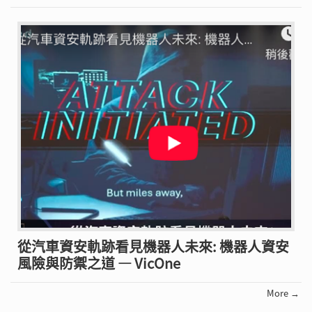
從汽車資安軌跡看見機器人未來: 機器人資安
風險與防禦之道 — VicOne
More →