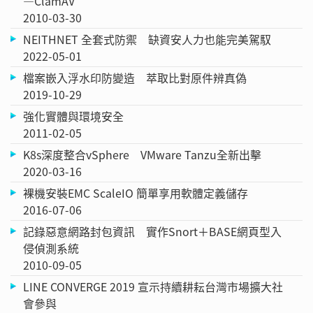
—ClamAV
2010-03-30
NEITHNET 全套式防禦 缺資安人力也能完美駕馭
2022-05-01
檔案嵌入浮水印防變造 萃取比對原件辨真偽
2019-10-29
強化實體與環境安全
2011-02-05
K8s深度整合vSphere VMware Tanzu全新出擊
2020-03-16
裸機安裝EMC ScaleIO 簡單享用軟體定義儲存
2016-07-06
記錄惡意網路封包資訊 實作Snort＋BASE網頁型入
侵偵測系統
2010-09-05
LINE CONVERGE 2019 宣示持續耕耘台灣市場擴大社
會參與