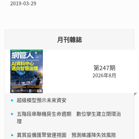
2019-03-29
月刊雜誌
第247期
2026年8月
超級模型預示未來資安
五階段串聯機房生命週期 數位孿生建立閉環治
理
異質設備匯聚營運視圖 預測維護降失效風險