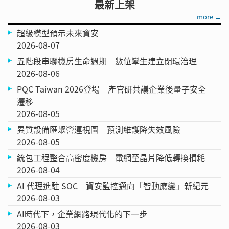
最新上架
more →
超級模型預示未來資安
2026-08-07
五階段串聯機房生命週期 數位孿生建立閉環治理
2026-08-06
PQC Taiwan 2026登場 產官研共議企業後量子安全
遷移
2026-08-05
異質設備匯聚營運視圖 預測維護降失效風險
2026-08-05
統包工程整合高密度機房 電網至晶片降低轉換損耗
2026-08-04
AI 代理進駐 SOC 資安監控邁向「智動應變」新紀元
2026-08-03
AI時代下，企業網路現代化的下一步
2026-08-03