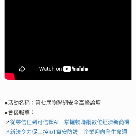
●活動名稱：第七屆物聯網安全高峰論壇
●會後報導：
📌
從零信任到可信賴AI 掌握物聯網數位經濟新商機
📌
新法令力促工控IoT資安防護 企業迎向全生命週