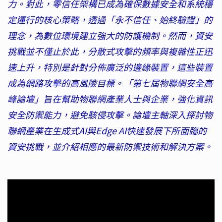
力。對此，零信任架構已成為確保數據安全和系統穩
定運行的核心策略，透過「永不信任、始終驗證」的
理念，為數位環境建立強大的防護機制。然而，資安
挑戰並不僅止於此，分散式攻擊的頻率與複雜性正迅
速上升，特別是針對分佈廣泛的邊緣裝置，這些裝置
成為網路攻擊的高風險目標。「第七屆物聯網安全高
峰論壇」旨在幫助物聯網產業人士與企業，強化資訊
安全防禦能力，避免駭侵攻擊。論壇主軸深入探討物
聯網產業在生成式AI與Edge AI快速發展下所面臨的
資安挑戰，並介紹相應的最新防禦技術和解決方案。