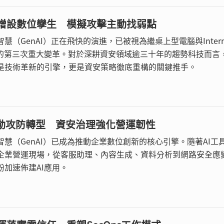
增設數位孿生 模擬攻擊主動找弱點
慧（GenAI）正在飛快的演進，已被視為繼桌上型電腦與Intern
業的第三次重大變革。對於深耕資安領域逾三十年的趨勢科技而言
是技術革新的引擎，更是資安策略徹底重構的關鍵推手。
驅動攻防轉型 資安治理強化營運韌性
智慧（GenAI）已成為推動企業數位創新的核心引擎。隨著AI工
企業營運現場，從客服助理、內容生成、資料分析到網路安全應
紛加速佈建AI應用。