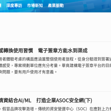
欄
深度專訪
市場新知
產業脈動
感轉換使用習慣 電子簽章方能水到渠成
用者體驗考慮的構面應涵蓋整個使用者旅程，從身分驗證到簽署
體感受，專案規劃單位應充分考量。畢竟建構電子簽章平台的目
決問題，要有用戶使用才有意義。
資結合AI/ML 打造企業ASOC安全網(下)
、假冒品牌攻擊激增，傳統的資安營運中心（SOC）在應對上力