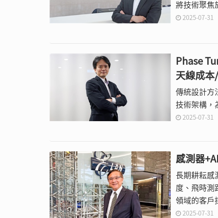
將技術聚焦於
2025-07-31
Phase
天線成本
傳統設計方
技術架構，
2025-07-31
感測器+
長期耕耘感測
度、飛時測距
領域的客戶
2025-07-31