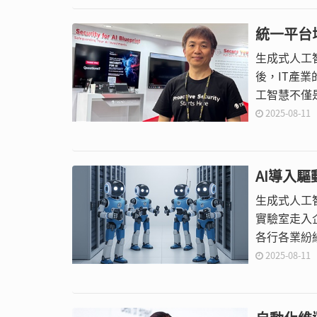
統一平台
生成式人工智
後，IT產
工智慧不僅
2025-08-11
AI導入
生成式人工
實驗室走入
各行各業紛
2025-08-11