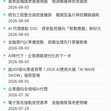
異質設備匯聚營運視圖 預測維護降失效風險
2026-08-05
統包工程整合高密度機房 電網至晶片降低轉換損耗
2026-08-04
AI 代理進駐 SOC 資安監控邁向「智動應變」新紀元
2026-08-03
金融業PQC準備發動 密碼治理先行掌握節奏
2026-08-03
AI時代下，企業網路現代化的下一步
2026-08-03
逾200家AI業者齊聚！2026 AI應用大展「AI WAVE
SHOW」強勢登場
2026-08-01
企業邁向全領域AI代理
2026-07-30
電子簽名接軌安控基準 金融場景落地更明確
2026-07-29