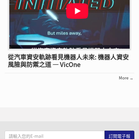
從汽車資安軌跡看見機器人未來: 機器人資安
風險與防禦之道 — VicOne
More →
請