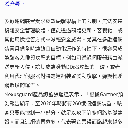
為升高。
多數連網裝置受限於軟硬體架構上的限制，無法安裝
複雜安全管理軟體，僅能透過韌體更新、客製化，或
其他風險控管方式來減輕安全威脅。尤其在多數連網
裝置具備全時連線且自動化運作的特性下，很容易成
為駭客入侵與攻擊的目標，例如可透過伺服器藉由派
送更新入侵，讓其成為發動DDoS攻擊的一環，或者
利用代理伺服器對特定連網裝置發動攻擊，癱瘓物聯
網環境的運作。
Nexusguard產品總監張運達表示：「根據Gartner預
測報告顯示，至2020年時將有260億個連網裝置，駭
客只要能控制一小部分，就足以攻下許多網路基礎建
設。而且連網裝置愈多，代表著企業得面臨越來越多