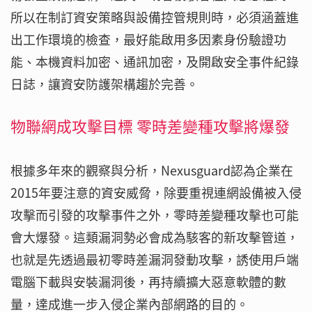
所以在制訂資安策略與設備控管規則時，必須涵蓋進
出工作環境的檢查，最好能啟用多因素身份驗證功
能、本機資料加密、通訊加密，及開啟安全事件紀錄
日誌，讓資安防護架構趨於完善。
物聯網成攻擊目標 零時差變種攻擊將爆發
根據多年來的觀察與分析，Nexusguard認為企業在
2015年要注意的資安威脅，除要重視連網設備被入侵
攻擊而引發的攻擊事件之外，零時差變種攻擊也可能
會大爆發。這類漏洞勢必會成為駭客的新攻擊管道，
也就是先透過最初零時差漏洞發動攻擊，誘使用戶端
電腦下載與安裝漏洞後，再持續擴大惡意軟體的數
量，達成進一步入侵企業內部網路的目的。