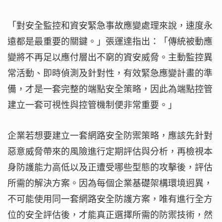
「對安全監控和資安緊急事故應變處理來說，速度永
遠都是最重要的關鍵。」張運達指出：「傳統被動應
變將不再足以應付層出不窮的資安威脅。主動監控異
常活動、即時偵測及針對性，有效緊急應變計畫的準
備，才是一套完整的端點安全策略，因此為端點控管
建立一套可視性與控管機制便非常重要。」
企業若想要建立一套網路安全防禦策略，應該先針對
惡意威脅帶來的風險進行定期評估與分析，再檢視本
身防護能力高低以及正遭受哪些型態的攻擊後，評估
所需的解決方案。因為每個企業基礎架構環境迥異，
不可能使用同一套網路安全防護方案，唯有進行全方
位的安全評估後，才能真正選擇所需的防禦技術，然