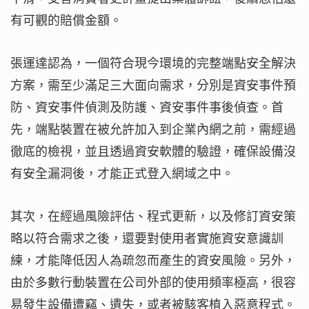
有可觀的賠償金額。
張運達認為，一個符合現今環境的完整端點安全解決
方案，需至少滿足三大面向需求，分別是資安事件預
防、資安事件偵測及防護、資安事件事後偵查。首
先，端點裝置在被允許加入到企業內網之前，需經過
徹底的檢視，並且透過資安軟體的驗證，確保設備沒
有安全漏洞後，才能正式登入網域之中。
其次，在經過風險評估、程式更新，以及修訂資安策
略以符合需求之後，還要對使用者實施資安意識訓
練，才能降低因人為疏忽而產生的資安風險。另外，
由於多數行動裝置在公司外部的使用頻率極高，很容
易發生設備遭竊、遺失，或者被駭客植入惡意程式。