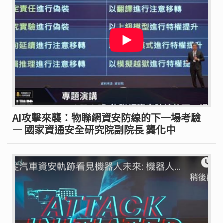
AI攻擊來襲：物聯網資安防線的下一場考驗
— 國家資通安全研究院副院長 龔化中