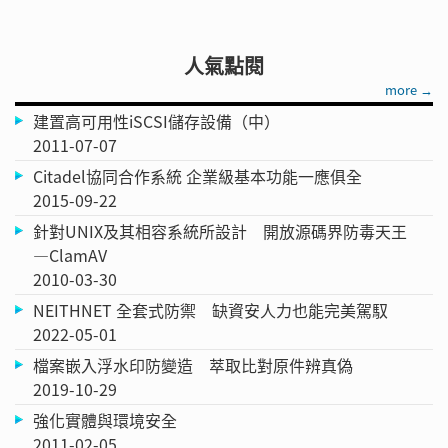
人氣點閱
more →
建置高可用性iSCSI儲存設備（中）
2011-07-07
Citadel協同合作系統 企業級基本功能一應俱全
2015-09-22
針對UNIX及其相容系統所設計 開放源碼界防毒天王
—ClamAV
2010-03-30
NEITHNET 全套式防禦 缺資安人力也能完美駕馭
2022-05-01
檔案嵌入浮水印防變造 萃取比對原件辨真偽
2019-10-29
強化實體與環境安全
2011-02-05