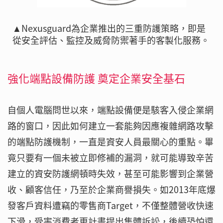
▲Nexusguard為企業推出的三重防護策略，即是
從安全評估、監控及威脅防禦著手的客製化服務。
強化端點設備防護 奠定企業安全基石
自個人電腦問世以來，端點設備便是駭客入侵企業網
路的窗口，因此如何建立一套能夠因應複雜網路攻擊
的端點防護機制，一直是資安人員最關心的重點。畢
竟只要有一個未被立即修補的漏洞，就可能導致辛苦
建立的資安防護網頓時失效，甚至可能影響到企業營
收、顧客信任，乃至於企業商譽損失。如2013年底爆
發客戶資料遭竊的零售商Target，不僅整體營收快速
下滑，受害消費者更計畫提出集體訴訟，後續恐怕還