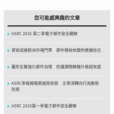
您可能感興趣的文章
ASRC 2026 第二季電子郵件安全觀察
資安成進歐洲市場門票 郵件稽核攸關供應鏈信任
麗彤生醫強化郵件治理 防護調閱歸檔升級超有感
ASRC季報揭電郵威脅新貌 企業須轉向行為動態
防禦
ASRC 2026第一季電子郵件安全觀察