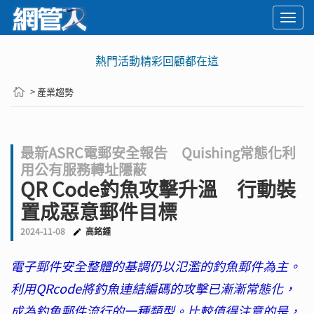
Togg
navi
熱門活動精彩回顧都在這
> 產業趨勢
最新ASRC電郵安全報告 Quishing常態化利
用公有服務轉址隱蔽
QR Code釣魚攻擊升溫 行動裝
置成惡意郵件目標
2024-11-08
高銘鍾
電子郵件安全整體的基調仍以氾濫的釣魚郵件為主。
利用QRcode將釣魚連結編碼的攻擊已漸漸常態化，
成為釣魚郵件流行的一種類型。比較值得注意的是，