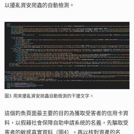
以擾亂資安爬蟲的自動檢測。
圖3 用來擾亂資安爬蟲自動檢測的干擾文字。
這個釣魚頁面最主要的目的為獲取受害者的信用卡資
料，以假藉社會保障自助申請系統的名義，先騙取受
害者的敏感真實資料（圖4）。再以核對資產的名