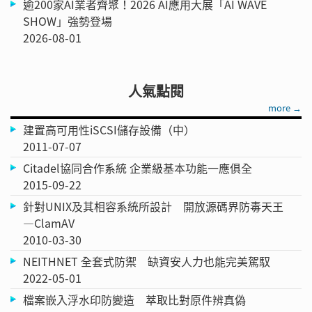
逾200家AI業者齊聚！2026 AI應用大展「AI WAVE
SHOW」強勢登場
2026-08-01
人氣點閱
more →
建置高可用性iSCSI儲存設備（中）
2011-07-07
Citadel協同合作系統 企業級基本功能一應俱全
2015-09-22
針對UNIX及其相容系統所設計 開放源碼界防毒天王
—ClamAV
2010-03-30
NEITHNET 全套式防禦 缺資安人力也能完美駕馭
2022-05-01
檔案嵌入浮水印防變造 萃取比對原件辨真偽