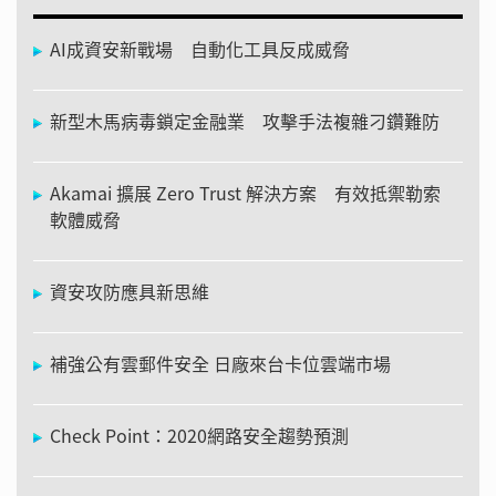
AI成資安新戰場 自動化工具反成威脅
新型木馬病毒鎖定金融業 攻擊手法複雜刁鑽難防
Akamai 擴展 Zero Trust 解決方案 有效抵禦勒索
軟體威脅
資安攻防應具新思維
補強公有雲郵件安全 日廠來台卡位雲端市場
Check Point：2020網路安全趨勢預測