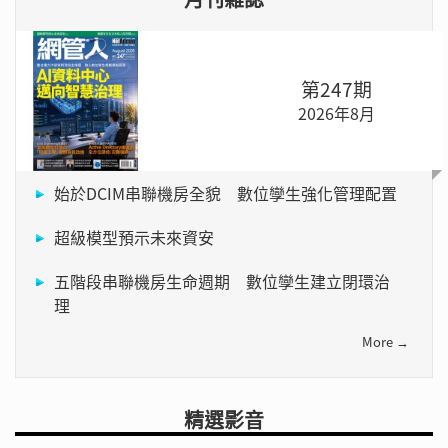
第247期
2026年8月
始於DCIM串聯機房全貌 數位孿生強化管理配置
超級模型預示未來資安
五階段串聯機房生命週期 數位孿生建立閉環治
理
More →
精選影音