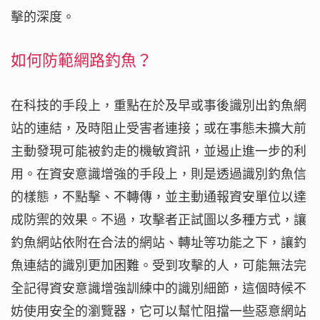
擊的深度。
如何防範網路釣魚？
在科技的手段上，重點在於及早或事後識別出釣魚網
站的連結，及時阻止受害者連接；或在事態未擴大前
主動發現可能被釣走的機敏資訊，並遏止進一步的利
用。在資安意識增強的手段上，則是透過識別釣魚信
的樣態，不點擊、不轉傳，並主動通報資安單位以達
成防禦的效果。不過，攻擊者正試圖以多種方式，讓
釣魚網站依附在合法的網站、轉址等功能之下，讓釣
魚連結的識別更加困難。受到攻擊的人，可能無法完
全記得資安意識增強訓練中的識別細節，這個時候不
妨使用安全的瀏覽器，它可以幫忙阻擋一些惡意網站