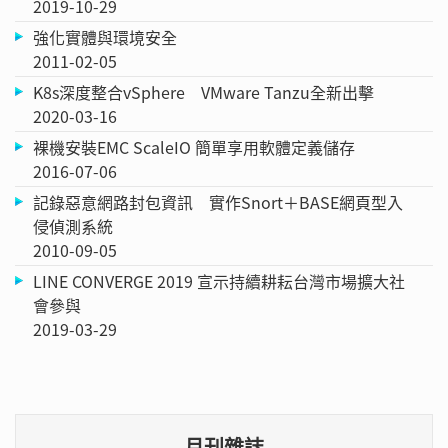
2019-10-29
強化實體與環境安全
2011-02-05
K8s深度整合vSphere VMware Tanzu全新出擊
2020-03-16
裸機安裝EMC ScaleIO 簡單享用軟體定義儲存
2016-07-06
記錄惡意網路封包資訊 實作Snort＋BASE網頁型入
侵偵測系統
2010-09-05
LINE CONVERGE 2019 宣示持續耕耘台灣市場擴大社
會參與
2019-03-29
月刊雜誌