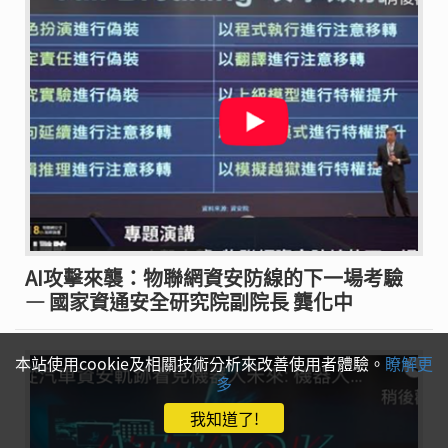
AI攻擊來襲：物聯網資安防線的下一場考驗
— 國家資通安全研究院副院長 龔化中
本站使用cookie及相關技術分析來改善使用者體驗。
瞭解更
多
我知道了!