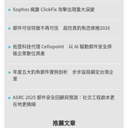
Sophos 揭露 ClickFix 攻擊出現重大演變
郵件可信特徵不再可信 超仿真釣魚恐席捲2026
拓壹科技代理 Cellopoint 以 AI 驅動郵件安全捍
衛企業數位資產
年度五大釣魚郵件實例剖析 步步設局鎖定台灣企
業
ASRC 2025 郵件安全回顧與預測：社交工程劇本更
在地更精細
推薦文章