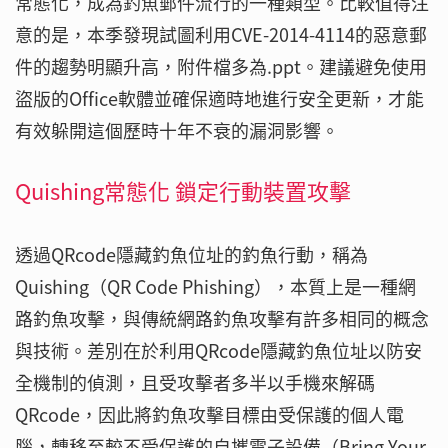
常態化，成為釣魚郵件流行的一種類型。比較值得注
意的是，本季發現試圖利用CVE-2014-4114的惡意郵
件的趨勢明顯升高，附件檔多為.ppt。建議避免使用
盜版的Office軟體並確保適時地進行安全更新，才能
有效躲開這個歷時十年不衰的漏洞影響。
Quishing常態化 鎖定行動裝置攻擊
透過QRcode隱藏釣魚位址的釣魚行動，稱為
Quishing（QR Code Phishing），本質上是一種網
路釣魚攻擊，與傳統網路釣魚攻擊有許多相同的概念
與技術。差別在於利用QRcode隱藏釣魚位址以防安
全機制的偵測，且受攻擊者多半以手機來解碼
QRcode，因此將釣魚攻擊目標由受保護的個人電
腦，轉移至較不受保護的自攜電子設備（Bring Your