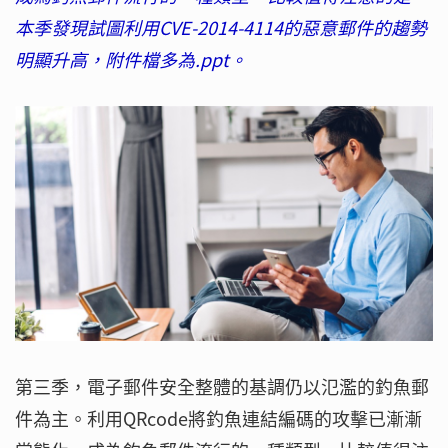
本季發現試圖利用CVE-2014-4114的惡意郵件的趨勢
明顯升高，附件檔多為.ppt。
第三季，電子郵件安全整體的基調仍以氾濫的釣魚郵
件為主。利用QRcode將釣魚連結編碼的攻擊已漸漸