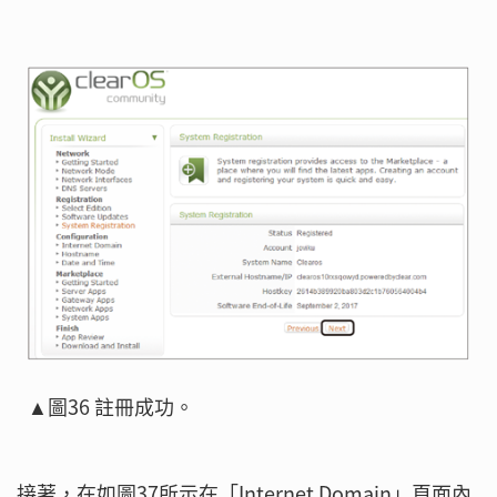
▲圖36 註冊成功。
接著，在如圖37所示在「Internet Domain」頁面內