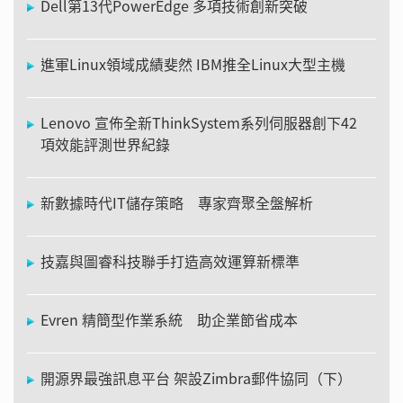
Dell第13代PowerEdge 多項技術創新突破
進軍Linux領域成績斐然 IBM推全Linux大型主機
Lenovo 宣佈全新ThinkSystem系列伺服器創下42
項效能評測世界紀錄
新數據時代IT儲存策略 專家齊聚全盤解析
技嘉與圖睿科技聯手打造高效運算新標準
Evren 精簡型作業系統 助企業節省成本
開源界最強訊息平台 架設Zimbra郵件協同（下）