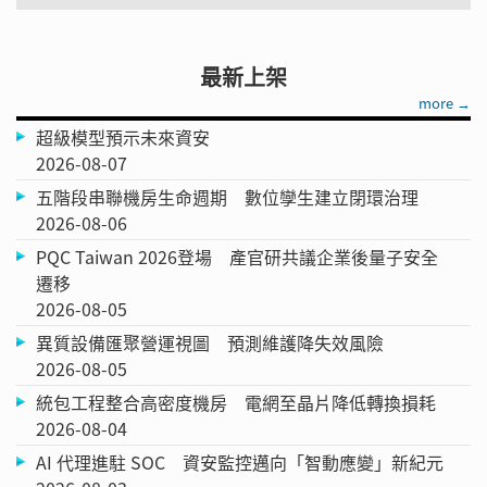
最新上架
more →
超級模型預示未來資安
2026-08-07
五階段串聯機房生命週期 數位孿生建立閉環治理
2026-08-06
PQC Taiwan 2026登場 產官研共議企業後量子安全
遷移
2026-08-05
異質設備匯聚營運視圖 預測維護降失效風險
2026-08-05
統包工程整合高密度機房 電網至晶片降低轉換損耗
2026-08-04
AI 代理進駐 SOC 資安監控邁向「智動應變」新紀元