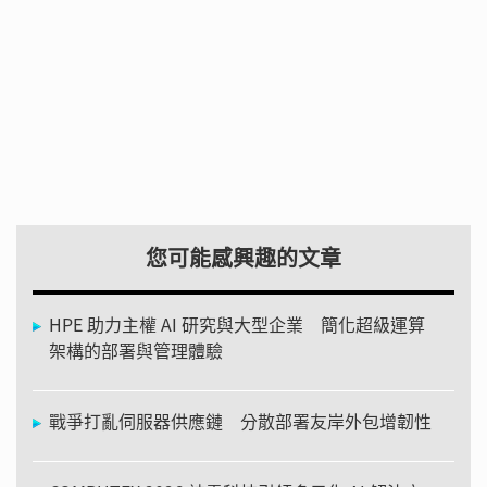
您可能感興趣的文章
HPE 助力主權 AI 研究與大型企業 簡化超級運算
架構的部署與管理體驗
戰爭打亂伺服器供應鏈 分散部署友岸外包增韌性