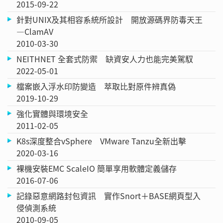
2015-09-22
針對UNIX及其相容系統所設計 開放源碼界防毒天王
—ClamAV
2010-03-30
NEITHNET 全套式防禦 缺資安人力也能完美駕馭
2022-05-01
檔案嵌入浮水印防變造 萃取比對原件辨真偽
2019-10-29
強化實體與環境安全
2011-02-05
K8s深度整合vSphere VMware Tanzu全新出擊
2020-03-16
裸機安裝EMC ScaleIO 簡單享用軟體定義儲存
2016-07-06
記錄惡意網路封包資訊 實作Snort＋BASE網頁型入
侵偵測系統
2010-09-05