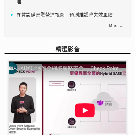
理
異質設備匯聚營運視圖 預測維護降失效風險
More →
精選影音