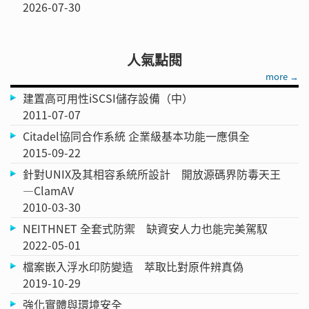
2026-07-30
人氣點閱
more →
建置高可用性iSCSI儲存設備（中）
2011-07-07
Citadel協同合作系統 企業級基本功能一應俱全
2015-09-22
針對UNIX及其相容系統所設計 開放源碼界防毒天王
—ClamAV
2010-03-30
NEITHNET 全套式防禦 缺資安人力也能完美駕馭
2022-05-01
檔案嵌入浮水印防變造 萃取比對原件辨真偽
2019-10-29
強化實體與環境安全