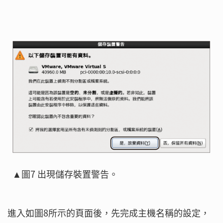
▲圖7 出現儲存裝置警告。
進入如圖8所示的頁面後，先完成主機名稱的設定，