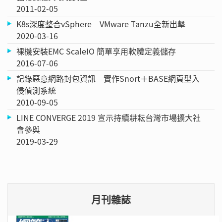
2011-02-05
K8s深度整合vSphere VMware Tanzu全新出擊
2020-03-16
裸機安裝EMC ScaleIO 簡單享用軟體定義儲存
2016-07-06
記錄惡意網路封包資訊 實作Snort＋BASE網頁型入
侵偵測系統
2010-09-05
LINE CONVERGE 2019 宣示持續耕耘台灣市場擴大社
會參與
2019-03-29
月刊雜誌