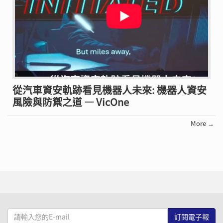
從汽車資安軌跡看見機器人未來: 機器人資安
風險與防禦之道 — VicOne
More →
請