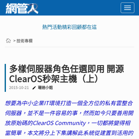
Togg
navi
熱門活動精彩回顧都在這
> 技術專欄
多樣伺服器角色任選即用 開源
ClearOS秒架主機（上）
2015-10-21
珊迪小姐
想要為中小企業IT環境打造一個全方位的私有雲整合
伺服器，並不是一件容易的事，然而如今只要善用開
放原始碼的ClearOS Community，一切都將變得相
當簡單，本文將分上下集講解此系統從建置到活用的