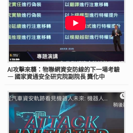
AI攻擊來襲：物聯網資安防線的下一場考驗
— 國家資通安全研究院副院長 龔化中