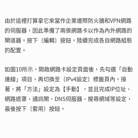
由於這裡打算拿它來當作企業邊際防火牆和VPN網路
的伺服器，因此準備了兩張網路卡以作為內外網路的
閘道器。按下〔編輯〕按鈕，陸續完成各自網路組態
的配置。
如圖10所示，開啟網路卡設定頁面後，先勾選「自動
連線」項目，再切換至〔IPv4設定〕標籤頁內。接
著，將「方法」設定為【手動】，並且完成IP位址、
網路遮罩、通訊閘、DNS伺服器、搜尋網域等設定，
最後按下〔套用〕按鈕。