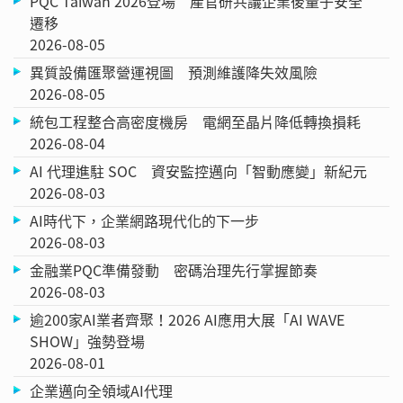
PQC Taiwan 2026登場 產官研共議企業後量子安全
遷移
2026-08-05
異質設備匯聚營運視圖 預測維護降失效風險
2026-08-05
統包工程整合高密度機房 電網至晶片降低轉換損耗
2026-08-04
AI 代理進駐 SOC 資安監控邁向「智動應變」新紀元
2026-08-03
AI時代下，企業網路現代化的下一步
2026-08-03
金融業PQC準備發動 密碼治理先行掌握節奏
2026-08-03
逾200家AI業者齊聚！2026 AI應用大展「AI WAVE
SHOW」強勢登場
2026-08-01
企業邁向全領域AI代理