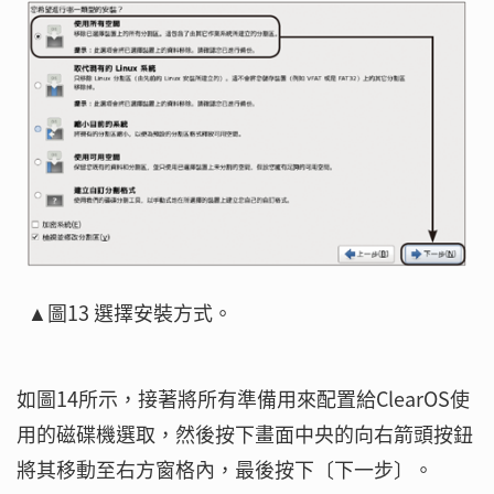
▲圖13 選擇安裝方式。
如圖14所示，接著將所有準備用來配置給ClearOS使
用的磁碟機選取，然後按下畫面中央的向右箭頭按鈕
將其移動至右方窗格內，最後按下〔下一步〕。