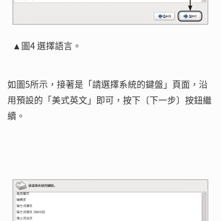
▲圖4 選擇語言。
如圖5所示，接著是「請選擇系統的鍵盤」頁面，沿
用預設的「美式英文」即可，按下〔下一步〕按鈕繼
續。