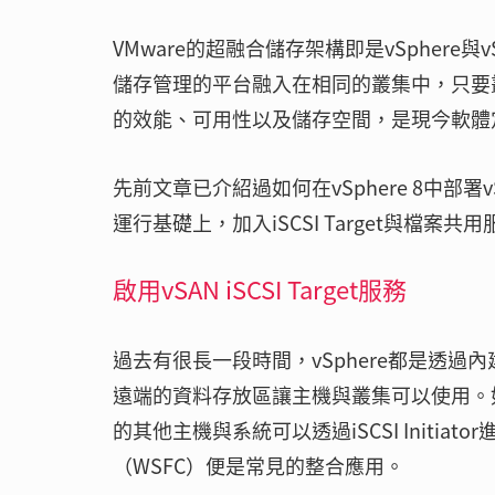
VMware的超融合儲存架構即是vSpher
儲存管理的平台融入在相同的叢集中，只要叢
的效能、可用性以及儲存空間，是現今軟體
先前文章已介紹過如何在vSphere 8中部署
運行基礎上，加入iSCSI Target與檔
啟用vSAN iSCSI Target服務
過去有很長一段時間，vSphere都是透過內建的
遠端的資料存放區讓主機與叢集可以使用。如今它
的其他主機與系統可以透過iSCSI Initiato
（WSFC）便是常見的整合應用。