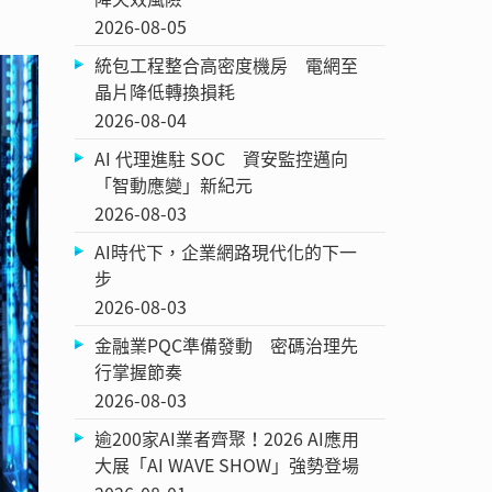
2026-08-05
統包工程整合高密度機房 電網至
晶片降低轉換損耗
2026-08-04
AI 代理進駐 SOC 資安監控邁向
「智動應變」新紀元
2026-08-03
AI時代下，企業網路現代化的下一
步
2026-08-03
金融業PQC準備發動 密碼治理先
行掌握節奏
2026-08-03
逾200家AI業者齊聚！2026 AI應用
大展「AI WAVE SHOW」強勢登場