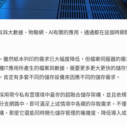
，所有與大數據、物聯網、AI有關的應用，通通都在這個時期
進，雖然紙本列印的需求已大幅度降低，但檔案伺服器的需
種IT應用所產生的檔案與數據，需要更多更大更快的儲存
中，肯定有多套不同的儲存設備來因應不同的儲存需求。
採用現今私有雲環境中最夯的超融合儲存架構，並且依規
分支網路中，即可滿足上述情境中各類的存取需求。不僅
構，那麼它還能同時簡化儲存管理的複雜度、降低導入成