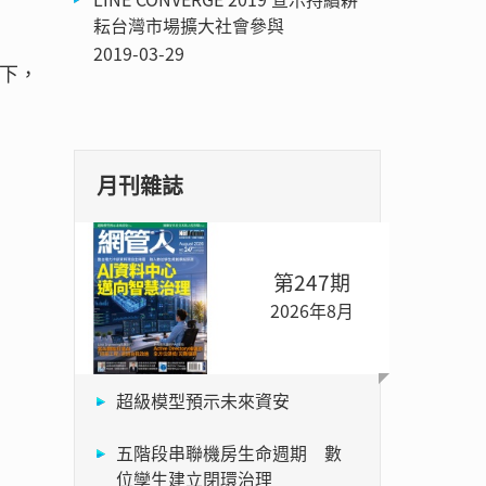
耘台灣市場擴大社會參與
2019-03-29
態下，
月刊雜誌
第247期
2026年8月
超級模型預示未來資安
五階段串聯機房生命週期 數
位孿生建立閉環治理