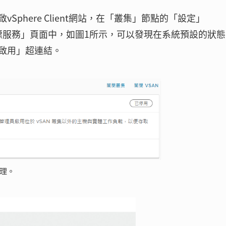
phere Client網站，在「叢集」節點的「設定」
SI目標服務」頁面中，如圖1所示，可以發現在系統預設的狀
啟用」超連結。
管理。