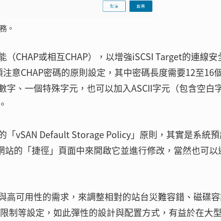
服務。
AP或相互CHAP），以增強iSCSI Target的連線安
注意CHAP密碼的原則設定，其中密碼長度需要12至16
字、一個特殊字元，也可以加入ASCII字元（包含空白
。
 Default Storage Policy」原則，其實是系統
ient網站的「捷徑」頁面中來開啟它並進行修改，當然也可以
與高可用性的需求，來調整相對的站台災難容錯、磁碟容
資源限制等設定，如此彈性的設計與配置方式，有益於在大