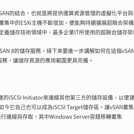
e與vSAN的結合，也就是將提供運算資源管理的虛擬化平台
集中的ESXi主機不斷增加，便能夠持續擴展超融合架
定義儲存技術領域中，最多企業IT所使用的超融合儲存架
vSAN 8的儲存服務，接下來要進一步講解如何在這個vSAN
案共用服務，讓儲存資源的應用範圍更具完備。
iSCSI Initiator來連線其他第三方的儲存設備，以便
自己也可以成為iSCSI Target儲存區，讓vSAN叢
r進行連線與存取，其中Windows Server容錯移轉叢集