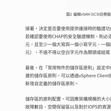
圖2 編輯vSAN iSCSI目標
接著，決定是否要使用提供連接時的驗證功能（CH
若確認要使用CHAP的安全驗證機制，則必須
元，且至少一個大寫與一個小寫字元、一個數
元），不過不得以空白字元作為開頭或結尾
最後，在「常用物件的儲存區原則」設定中的「vSAN
建的儲存區原則，可以透過vSphere Cl
新增自定義的儲存區原則。
儲存區的原則配置，可因應架構規模的大小
故障數目、空間保留區以及對於IOPS的